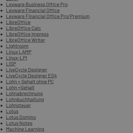
Lexware Business Office Pro
Lexware Financial Office
Lexware Financial Office Pro/Premium
LibreOffice
LibreOffice Calc
LibreOffice Impress
LibreOffice Writer
Lightroom
Linux LAMP
Linux-LPI
LISP
LiveCycle Designer
LiveCycle Designer ES4
Lohn + Gehalt ohne PC
Lohn +Gehalt
Lohnabrechnung
Lohnbuchhaltung
Lohnsteuer
Lotus
Lotus Domino
Lotus Notes
Machine Learning