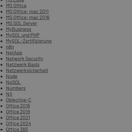
MS Office
MS Office: mac 2011
MS Office: mac 2016
MS SQL Server
MyBusiness
MySQL und PHP
MySQL-Zertifizierung
n8n
NetApp
Network Security
Netzwerk Basis
Netzwerksicherheit
Node
NoSQL
Numbers
NX
Objective-C
Office 2016
Office 2019
Office 2021
Office 2024
Office 365