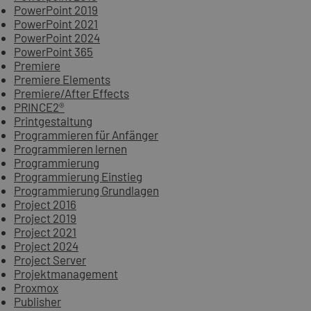
PowerPoint 2019
PowerPoint 2021
PowerPoint 2024
PowerPoint 365
Premiere
Premiere Elements
Premiere/After Effects
PRINCE2®
Printgestaltung
Programmieren für Anfänger
Programmieren lernen
Programmierung
Programmierung Einstieg
Programmierung Grundlagen
Project 2016
Project 2019
Project 2021
Project 2024
Project Server
Projektmanagement
Proxmox
Publisher