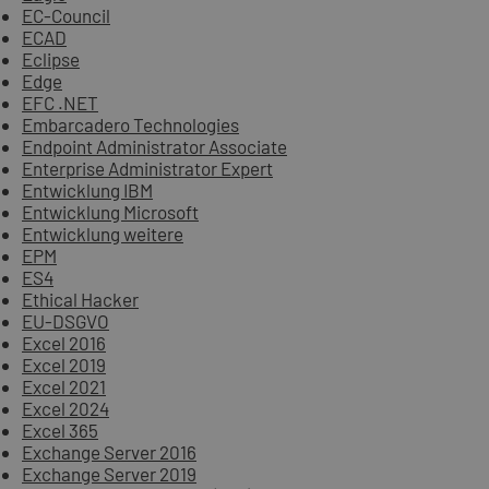
EC-Council
ECAD
Eclipse
Edge
EFC .NET
Embarcadero Technologies
Endpoint Administrator Associate
Enterprise Administrator Expert
Entwicklung IBM
Entwicklung Microsoft
Entwicklung weitere
EPM
ES4
Ethical Hacker
EU-DSGVO
Excel 2016
Excel 2019
Excel 2021
Excel 2024
Excel 365
Exchange Server 2016
Exchange Server 2019