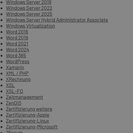
Windows Server 2019
Windows Server 2022
Windows Server 2025
Windows Server Hybrid Administrator Associate
Windows Virtualization
Word 2016
Word 2019
Word 2021
Word 2024
Word 365
WordPress
Xamarin
XML / PHP
XRechnung
XSL
XSL-FO
Zeitmanagement
ZenDiS
Zertifizierung weitere
Zertifizierung-Apple
Zertifizierung-Linux
Zertifizierung-Microsoft
ZForum