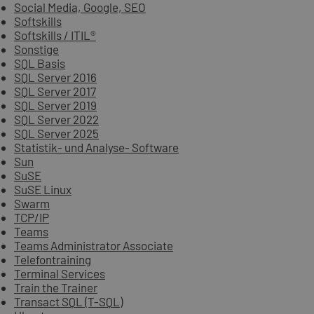
Social Media, Google, SEO
Softskills
Softskills / ITIL®
Sonstige
SQL Basis
SQL Server 2016
SQL Server 2017
SQL Server 2019
SQL Server 2022
SQL Server 2025
Statistik- und Analyse- Software
Sun
SuSE
SuSE Linux
Swarm
TCP/IP
Teams
Teams Administrator Associate
Telefontraining
Terminal Services
Train the Trainer
Transact SQL (T-SQL)