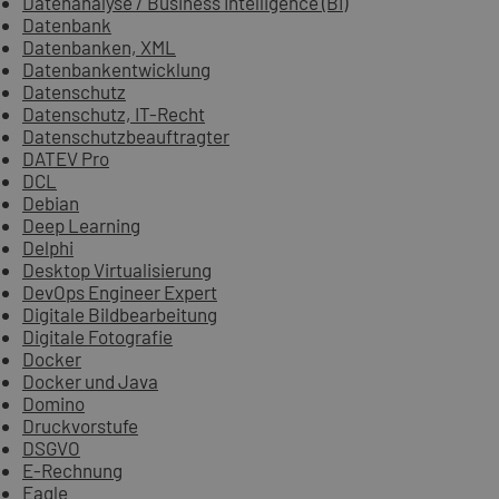
Datenanalyse / Business Intelligence (BI)
Datenbank
Datenbanken, XML
Datenbankentwicklung
Datenschutz
Datenschutz, IT-Recht
Datenschutzbeauftragter
DATEV Pro
DCL
Debian
Deep Learning
Delphi
Desktop Virtualisierung
DevOps Engineer Expert
Digitale Bildbearbeitung
Digitale Fotografie
Docker
Docker und Java
Domino
Druckvorstufe
DSGVO
E-Rechnung
Eagle