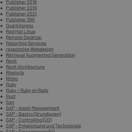
Publisher 2016
Publisher 2019
Publisher 2021
Publisher 365
QuarkXpress
Red Hat Linux
Remote Desktop
Reporting Services
responsive Webdesign
Retrieval Augmented Generation
Revit
Revit Architecture
Rhetorik
Rhino
Ruby
Ruby / Ruby on Rails
Rust
San
SAP - Asset Management
SAP - Basics (Grundlagen)
SAP - Controlling (CO)
SAP - Entwicklung und Technologie
SAP - Finanzwesen (FI)