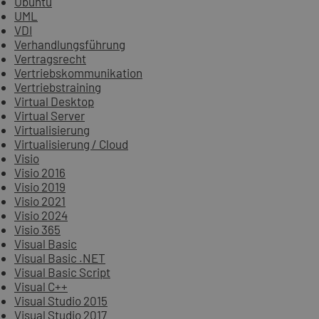
Ubuntu
UML
VDI
Verhandlungsführung
Vertragsrecht
Vertriebskommunikation
Vertriebstraining
Virtual Desktop
Virtual Server
Virtualisierung
Virtualisierung / Cloud
Visio
Visio 2016
Visio 2019
Visio 2021
Visio 2024
Visio 365
Visual Basic
Visual Basic .NET
Visual Basic Script
Visual C++
Visual Studio 2015
Visual Studio 2017