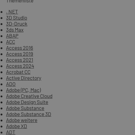
Themenliste
. NET
3D Studio
3D-Druck
3ds Max
ABAP
ACC
Access 2016
Access 2019
Access 2021
Access 2024
Acrobat CC
Active Directory
ADO
Adobe (PC, Mac)
Adobe Creative Cloud
Adobe Design Suite
Adobe Substance
Adobe Substance 3D
Adobe weitere
Adobe XD
ADT