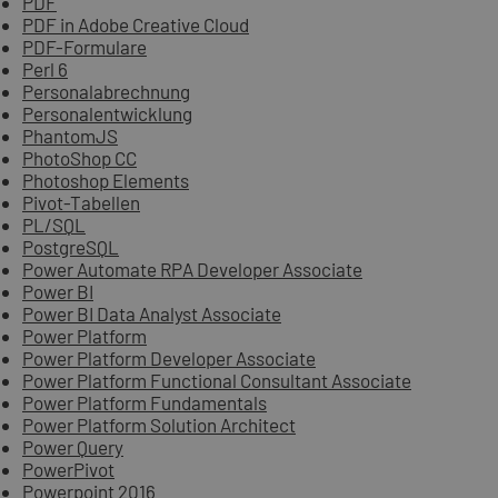
PDF
PDF in Adobe Creative Cloud
PDF-Formulare
Perl 6
Personalabrechnung
Personalentwicklung
PhantomJS
PhotoShop CC
Photoshop Elements
Pivot-Tabellen
PL/SQL
PostgreSQL
Power Automate RPA Developer Associate
Power BI
Power BI Data Analyst Associate
Power Platform
Power Platform Developer Associate
Power Platform Functional Consultant Associate
Power Platform Fundamentals
Power Platform Solution Architect
Power Query
PowerPivot
Powerpoint 2016