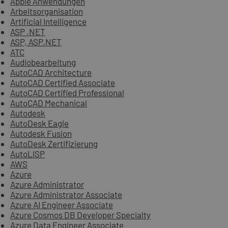
Apple Anwendungen
Arbeitsorganisation
Artificial Intelligence
ASP .NET
ASP, ASP.NET
ATC
Audiobearbeitung
AutoCAD Architecture
AutoCAD Certified Associate
AutoCAD Certified Professional
AutoCAD Mechanical
Autodesk
AutoDesk Eagle
Autodesk Fusion
AutoDesk Zertifizierung
AutoLISP
AWS
Azure
Azure Administrator
Azure Administrator Associate
Azure AI Engineer Associate
Azure Cosmos DB Developer Specialty
Azure Data Engineer Associate