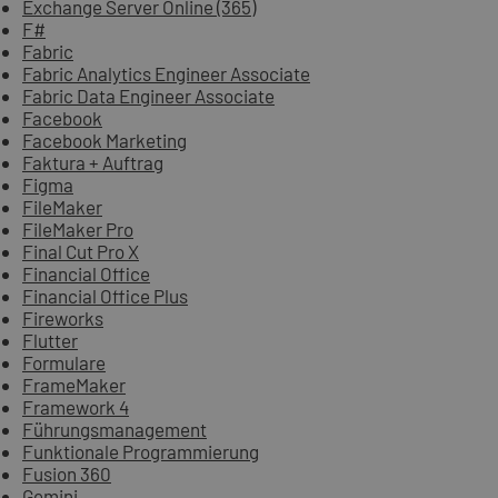
Exchange Server Online (365)
F#
Fabric
Fabric Analytics Engineer Associate
Fabric Data Engineer Associate
Facebook
Facebook Marketing
Faktura + Auftrag
Figma
FileMaker
FileMaker Pro
Final Cut Pro X
Financial Office
Financial Office Plus
Fireworks
Flutter
Formulare
FrameMaker
Framework 4
Führungsmanagement
Funktionale Programmierung
Fusion 360
Gemini