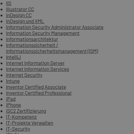
IIS
Illustrator CC
InDesign CC
InDesign und XML
Information Security Administrator Associate
Information Security Management
Informationsarchitektur
Informationssicherheit /
Informationssicherheitsmanagement (ISM)
IntelliJ
Internet Information Server
Internet Information Services
Internet Security
Intune
Inventor Certified Associate
Inventor Certified Professional
iPad
iPhone
ISC2 Zertifizierung
IT-Kompetenz
IT-Projekte Verwalten
IT-Security