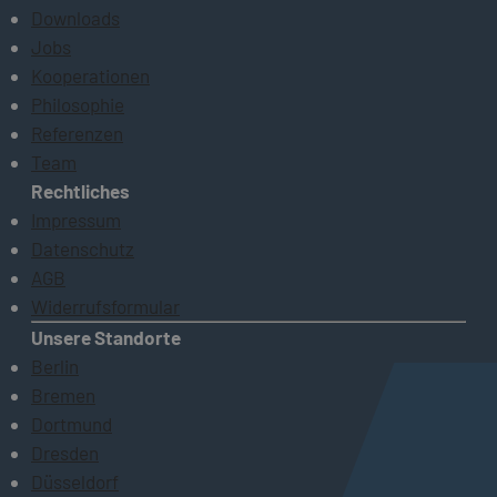
Downloads
Jobs
Kooperationen
Philosophie
Referenzen
Team
Rechtliches
Impressum
Datenschutz
AGB
Widerrufsformular
Unsere Standorte
Berlin
Bremen
Dortmund
Dresden
Düsseldorf