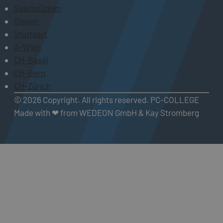
Saarbrücken
Siegen
Stuttgart
A-Wien
CH-Basel
CH-Bern
CH-Zürich
© 2026 Copyright. All rights reserved. PC-COLLEGE
Made with ❤ from WEDEON GmbH & Kay Stromberg