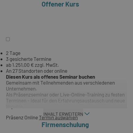
Offener Kurs
2 Tage
3 gesicherte Termine
ab 1.251,00 € zzgl. MwSt.
An 27 Standorten oder online
Diesen Kurs als offenes Seminar buchen
Gemeinsam mit Teilnehmenden aus verschiedenen
Unternehmen.
Als Präsenzseminar oder Live-Online-Training zu festen
Terminen – ideal für den Erfahrungsaustausch und neue
Impulse.
INHALT ERWEITERN
Präsenz
Online
Termin auswählen
Firmenschulung