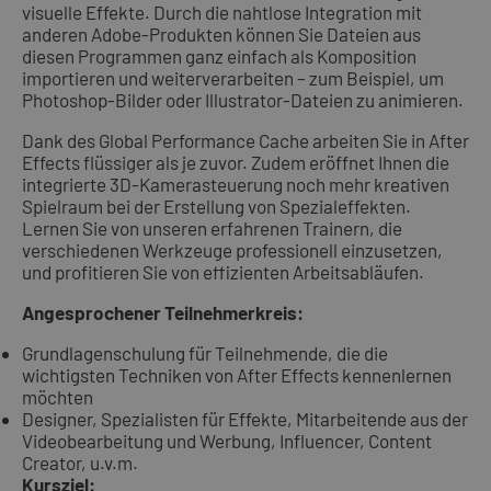
visuelle Effekte. Durch die nahtlose Integration mit
anderen Adobe-Produkten können Sie Dateien aus
diesen Programmen ganz einfach als Komposition
importieren und weiterverarbeiten – zum Beispiel, um
Photoshop-Bilder oder Illustrator-Dateien zu animieren.
Dank des Global Performance Cache arbeiten Sie in After
Effects flüssiger als je zuvor. Zudem eröffnet Ihnen die
integrierte 3D-Kamerasteuerung noch mehr kreativen
Spielraum bei der Erstellung von Spezialeffekten.
Lernen Sie von unseren erfahrenen Trainern, die
verschiedenen Werkzeuge professionell einzusetzen,
und profitieren Sie von effizienten Arbeitsabläufen.
Angesprochener Teilnehmerkreis:
Grundlagenschulung für Teilnehmende, die die
wichtigsten Techniken von After Effects kennenlernen
möchten
Designer, Spezialisten für Effekte, Mitarbeitende aus der
Videobearbeitung und Werbung, Influencer, Content
Creator, u.v.m.
Kursziel: