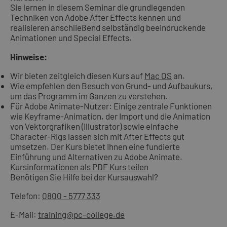
Sie lernen in diesem Seminar die grundlegenden
Techniken von Adobe After Effects kennen und
realisieren anschließend selbständig beeindruckende
Animationen und Special Effects.
Hinweise:
Wir bieten zeitgleich diesen Kurs auf
Mac OS
an.
Wie empfehlen den Besuch von Grund- und Aufbaukurs,
um das Programm im Ganzen zu verstehen.
Für Adobe Animate-Nutzer: Einige zentrale Funktionen
wie Keyframe-Animation, der Import und die Animation
von Vektorgrafiken (Illustrator) sowie einfache
Character-Rigs lassen sich mit After Effects gut
umsetzen. Der Kurs bietet Ihnen eine fundierte
Einführung und Alternativen zu Adobe Animate.
Kursinformationen als PDF
Kurs teilen
Benötigen Sie Hilfe bei der Kursauswahl?
Telefon:
0800 - 5777 333
E-Mail:
training@pc-college.de