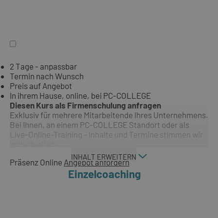
2 Tage - anpassbar
Termin nach Wunsch
Preis auf Angebot
In ihrem Hause, online, bei PC-COLLEGE
Diesen Kurs als Firmenschulung anfragen
Exklusiv für mehrere Mitarbeitende Ihres Unternehmens.
Bei Ihnen, an einem PC-COLLEGE Standort oder als
Live-Online-Training - Inhalte und Termine stimmen wir
individuell ab.
INHALT ERWEITERN
Präsenz
Online
Angebot anfordern
Einzelcoaching