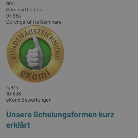
904
Seminarthemen
97.983
Durchgeführte Seminare
4,8
/5
10.638
eKomi Bewertungen
Unsere Schulungsformen kurz
erklärt