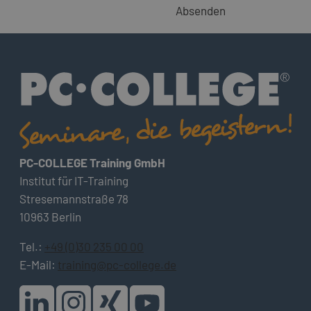
Absenden
PC-COLLEGE Training GmbH
Institut für IT-Training
Stresemannstraße 78
10963 Berlin
Tel.:
+49 (0)30 235 00 00
E-Mail:
training@pc-college.de