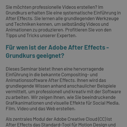
Sie möchten professionelle Videos erstellen? Im
Grundkurs erhalten Sie eine systematische Einführung in
After Effects. Sie lernen alle grundlegenden Werkzeuge
und Techniken kennen, um selbständig Videos und
Animationen zu produzieren. Profitieren Sie von den
Tipps und Tricks unserer Experten.
Für wen ist der Adobe After Effects -
Grundkurs geeignet?
Dieses Seminar bietet Ihnen eine hervorragende
Einführung in die bekannte Compositing- und
Animationssoftware After Effects. Ihnen wird das
grundlegende Wissen anhand anschaulicher Beispiele
vermittelt, um professionell und kreativ mit der Software
zu arbeiten. Wir zeigen Ihnen, wie Sie beeindruckende
Grafikanimationen und visuelle Effekte für Social Media,
Film, Video und das Web erstellen.
Als zentrales Modul der Adobe Creative Cloud (CC) ist
After Effects das Standard-Tool für Motion Design und