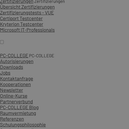
Zertifizierungen
Zertifizierungen
Übersicht Zertifizierungen
Zertifizierungstests - VUE
Certiport Testcenter
Kryterion Testcenter
Microsoft IT-Professionals
PC-COLLEGE
PC-COLLEGE
Autorisierungen
Downloads
Jobs
Kontaktanfrage
Kooperationen
Newsletter
Online-Kurse
Partnerverbund
PC-COLLEGE Blog
Raumvermietung
Referenzen
Schulungsphilosophie