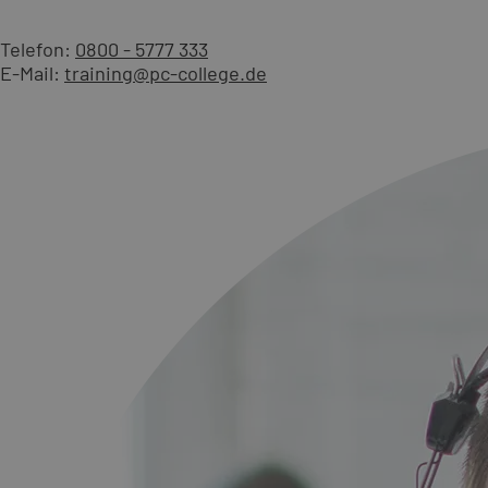
Telefon:
0800 - 5777 333
E-Mail:
training@pc-college.de