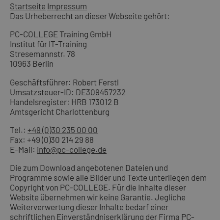
Startseite
Impressum
Das Urheberrecht an dieser Webseite gehört:
PC-COLLEGE Training GmbH
Institut für IT-Training
Stresemannstr. 78
10963 Berlin
Geschäftsführer: Robert Ferstl
Umsatzsteuer-ID: DE309457232
Handelsregister: HRB 173012 B
Amtsgericht Charlottenburg
Tel.:
+49 (0)30 235 00 00
Fax: +49 (0)30 214 29 88
E-Mail:
info@pc-college.de
Die zum Download angebotenen Dateien und
Programme sowie alle Bilder und Texte unterliegen dem
Copyright von PC-COLLEGE. Für die Inhalte dieser
Website übernehmen wir keine Garantie. Jegliche
Weiterverwertung dieser Inhalte bedarf einer
schriftlichen Einverständniserklärung der Firma PC-