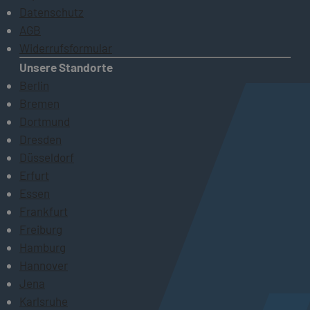
Datenschutz
AGB
Widerrufsformular
Unsere Standorte
Berlin
Bremen
Dortmund
Dresden
Düsseldorf
Erfurt
Essen
Frankfurt
Freiburg
Hamburg
Hannover
Jena
Karlsruhe