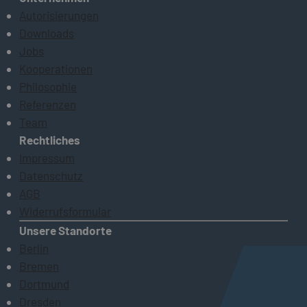
Autorisierungen
Downloads
Jobs
Kooperationen
Philosophie
Referenzen
Team
Rechtliches
Impressum
Datenschutz
AGB
Widerrufsformular
Unsere Standorte
Berlin
Bremen
Dortmund
Dresden