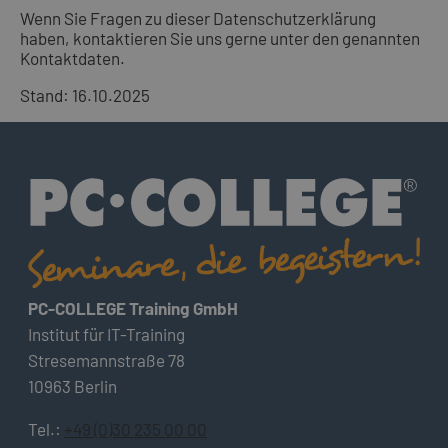
Wenn Sie Fragen zu dieser Datenschutzerklärung
haben, kontaktieren Sie uns gerne unter den genannten
Kontaktdaten.
Stand: 16.10.2025
PC-COLLEGE Training GmbH
Institut für IT-Training
Stresemannstraße 78
10963 Berlin
Tel.:
+49 (0)30 235 00 00