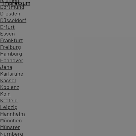
Bremen
Impressum
Dortmund
Dresden
Düsseldorf
Erfurt
Essen
Frankfurt
Freiburg
Hamburg
Hannover
Jena
Karlsruhe
Kassel
Koblenz
Köln
Krefeld
Leipzig
Mannheim
München
Münster
Nürnberg