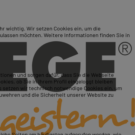
r wichtig. Wir setzen Cookies ein, um die
zulassen möchten. Weitere Informationen finden Sie in
ktionen und sorgen dafür, dass Sie die Webseite
ies, ob Sie in Ihrem Profil eingeloggt bleiben
 setzen wir technisch notwendige Cookies ein, um
zuwehren und die Sicherheit unserer Website zu
elche Seiten am häufigsten aufgerufen werden, wie