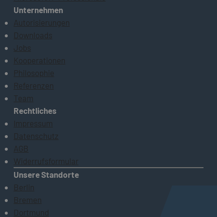
Unternehmen
Autorisierungen
Downloads
Jobs
Kooperationen
Philosophie
Referenzen
Team
Rechtliches
Impressum
Datenschutz
AGB
Widerrufsformular
Unsere Standorte
Berlin
Bremen
Dortmund