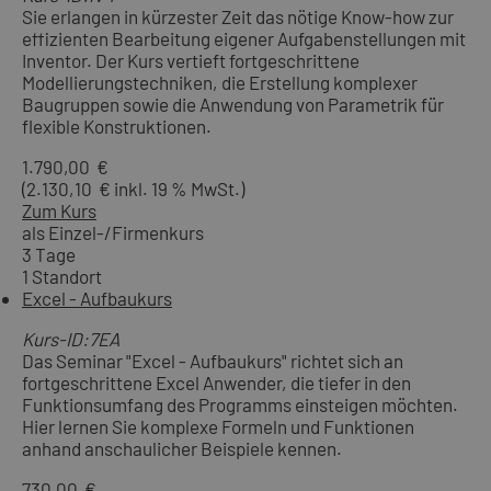
Sie erlangen in kürzester Zeit das nötige Know-how zur
effizienten Bearbeitung eigener Aufgabenstellungen mit
Inventor. Der Kurs vertieft fortgeschrittene
Modellierungstechniken, die Erstellung komplexer
Baugruppen sowie die Anwendung von Parametrik für
flexible Konstruktionen.
1.790,00 €
(2.130,10 € inkl. 19 % MwSt.)
Zum Kurs
als Einzel-/Firmenkurs
3 Tage
1 Standort
Excel - Aufbaukurs
Kurs-ID:7EA
Das Seminar "Excel - Aufbaukurs" richtet sich an
fortgeschrittene Excel Anwender, die tiefer in den
Funktionsumfang des Programms einsteigen möchten.
Hier lernen Sie komplexe Formeln und Funktionen
anhand anschaulicher Beispiele kennen.
730,00 €