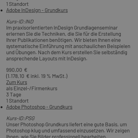
1 Standort
Adobe InDesign - Grundkurs
Kurs-ID:IND
Im praxisorientierten InDesign Grundlagenseminar
erlernen Sie die Techniken, die Sie für die Erstellung
Ihrer Publikationen benötigen. Wir bieten Ihnen eine
systematische Einführung mit anschaulichen Beispielen
und Übungen. Nach dem Kurs erstellen Sie selbständig
ansprechende Layouts mit InDesign.
990,00 €
(1.178,10 € inkl. 19 % MwSt.)
Zum Kurs
als Einzel-/Firmenkurs
3 Tage
1 Standort
Adobe Photoshop - Grundkurs
Kurs-ID:PSG
Unser Photoshop Grundkurs liefert eine gute Basis, um
Photoshop klug und umfassend einzusetzen. Wir zeigen
Ihnen, wie Sie Bilder professionell bearbeiten,