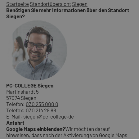
Startseite
Standortübersicht
Siegen
Benötigen Sie mehr Informationen über den Standort
Siegen?
PC-COLLEGE Siegen
Martinshardt 5
57074 Siegen
Telefon:
030 235 000 0
Telefax: 030 214 29 88
E-Mail:
siegen@pc-college.de
Anfahrt
Google Maps einblenden?
Wir möchten darauf
hinweisen, dass nach der Aktivierung von Google Maps