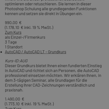
optimieren oder retuschieren. Sie lernen in dieser
Photoshop Schulung alle grundlegenden Funktionen
kennen und setzen sie direkt in Übungen ein.
990,00 €
(1.178,10 € inkl. 19 % MwSt.)
Zum Kurs
als Einzel-/Firmenkurs
3 Tage
1 Standort
AutoCAD / AutoCAD LT - Grundkurs
Kurs-ID:AUG
Dieser Grundkurs bietet Ihnen einen fundierten Einstieg
in AutoCAD und richtet sich an Personen, die AutoCAD
professionell einsetzen möchten. Wir erklären Ihnen, in
dem 3-tägigen Seminar, alle Grundlagen für die
Erstellung Ihrer CAD-Zeichnungen verständlich und
praxisnah.
1.490,00 €
(1.773,10 € inkl. 19 % MwSt.)
Zum Kurs