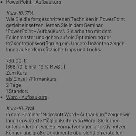
PowerPoint - Aufbaukurs
Kurs-ID:7PA
Wie Sie die fortgeschrittenen Techniken in PowerPoint
gezielt einsetzen, lernen Sie in dem Seminar
"PowerPoint - Aufbaukurs". Sie arbeiten mit dem
Folienmaster und gehen auf die Optimierung der
Präsentationsvorführung ein. Unsere Dozenten zeigen
Ihnen außerdem nützliche Tipps und Tricks.
730,00 €
(868,70 € inkl. 19 % MwSt.)
Zum Kurs
als Einzel-/Firmenkurs
2 Tage
1 Standort
Word - Aufbaukurs
Kurs-ID:7WA
In dem Seminar "Microsoft Word - Aufbaukurs" zeigen wir
Ihnen erweiterte Möglichkeiten von Word. Sie lernen
unter anderem, wie Sie Formatvorlagen effektiv nutzen
können und große Dokumente übersichtlich erstellen