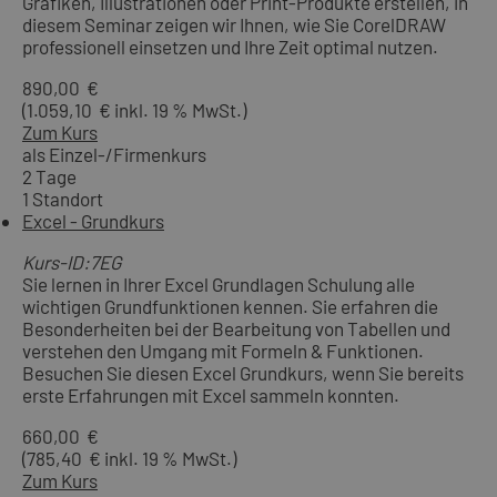
Grafiken, Illustrationen oder Print-Produkte erstellen, in
diesem Seminar zeigen wir Ihnen, wie Sie CorelDRAW
professionell einsetzen und Ihre Zeit optimal nutzen.
890,00 €
(1.059,10 € inkl. 19 % MwSt.)
Zum Kurs
als Einzel-/Firmenkurs
2 Tage
1 Standort
Excel - Grundkurs
Kurs-ID:7EG
Sie lernen in Ihrer Excel Grundlagen Schulung alle
wichtigen Grundfunktionen kennen. Sie erfahren die
Besonderheiten bei der Bearbeitung von Tabellen und
verstehen den Umgang mit Formeln & Funktionen.
Besuchen Sie diesen Excel Grundkurs, wenn Sie bereits
erste Erfahrungen mit Excel sammeln konnten.
660,00 €
(785,40 € inkl. 19 % MwSt.)
Zum Kurs