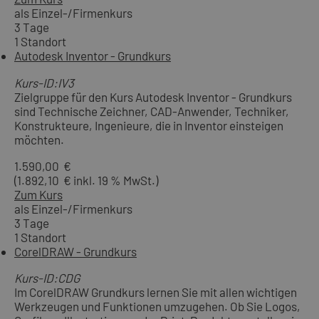
als Einzel-/Firmenkurs
3 Tage
1 Standort
Autodesk Inventor - Grundkurs
Kurs-ID:IV3
Zielgruppe für den Kurs Autodesk Inventor - Grundkurs
sind Technische Zeichner, CAD-Anwender, Techniker,
Konstrukteure, Ingenieure, die in Inventor einsteigen
möchten.
1.590,00 €
(1.892,10 € inkl. 19 % MwSt.)
Zum Kurs
als Einzel-/Firmenkurs
3 Tage
1 Standort
CorelDRAW - Grundkurs
Kurs-ID:CDG
Im CorelDRAW Grundkurs lernen Sie mit allen wichtigen
Werkzeugen und Funktionen umzugehen. Ob Sie Logos,