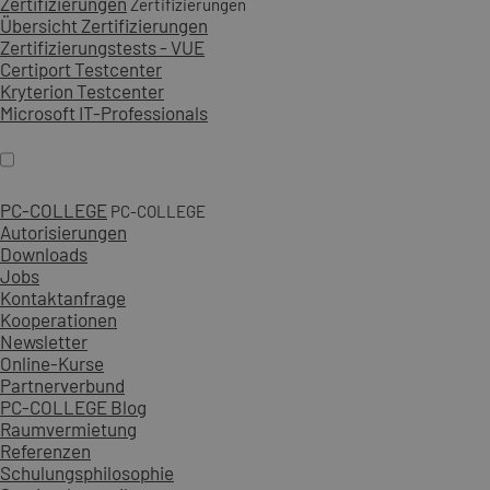
Zertifizierungen
Zertifizierungen
Übersicht Zertifizierungen
Zertifizierungstests - VUE
Certiport Testcenter
Kryterion Testcenter
Microsoft IT-Professionals
PC-COLLEGE
PC-COLLEGE
Autorisierungen
Downloads
Jobs
Kontaktanfrage
Kooperationen
Newsletter
Online-Kurse
Partnerverbund
PC-COLLEGE Blog
Raumvermietung
Referenzen
Schulungsphilosophie