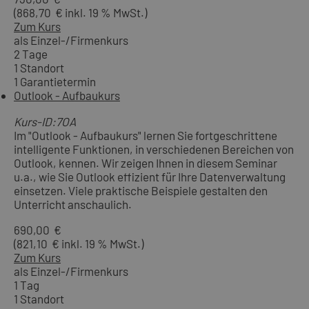
(868,70 € inkl. 19 % MwSt.)
Zum Kurs
als Einzel-/Firmenkurs
2 Tage
1 Standort
1 Garantietermin
Outlook - Aufbaukurs
Kurs-ID:7OA
Im "Outlook - Aufbaukurs" lernen Sie fortgeschrittene
intelligente Funktionen, in verschiedenen Bereichen von
Outlook, kennen. Wir zeigen Ihnen in diesem Seminar
u.a., wie Sie Outlook effizient für Ihre Datenverwaltung
einsetzen. Viele praktische Beispiele gestalten den
Unterricht anschaulich.
690,00 €
(821,10 € inkl. 19 % MwSt.)
Zum Kurs
als Einzel-/Firmenkurs
1 Tag
1 Standort