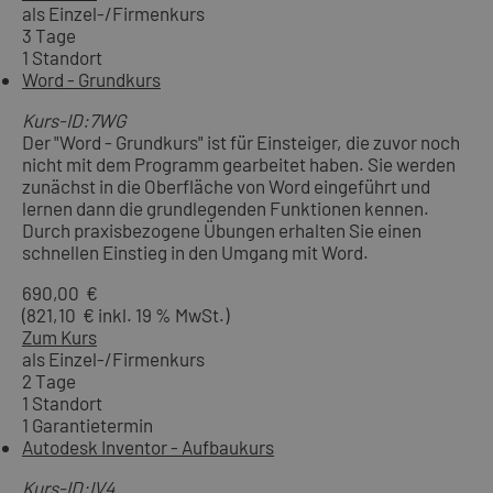
als Einzel-/Firmenkurs
3 Tage
1 Standort
Word - Grundkurs
Kurs-ID:7WG
Der "Word - Grundkurs" ist für Einsteiger, die zuvor noch
nicht mit dem Programm gearbeitet haben. Sie werden
zunächst in die Oberfläche von Word eingeführt und
lernen dann die grundlegenden Funktionen kennen.
Durch praxisbezogene Übungen erhalten Sie einen
schnellen Einstieg in den Umgang mit Word.
690,00 €
(821,10 € inkl. 19 % MwSt.)
Zum Kurs
als Einzel-/Firmenkurs
2 Tage
1 Standort
1 Garantietermin
Autodesk Inventor - Aufbaukurs
Kurs-ID:IV4