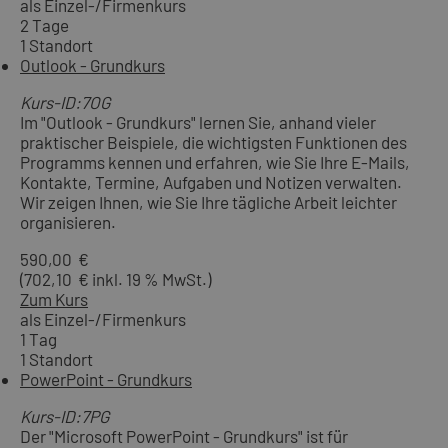
als Einzel-/Firmenkurs
2 Tage
1 Standort
Outlook - Grundkurs
Kurs-ID:7OG
Im "Outlook - Grundkurs" lernen Sie, anhand vieler
praktischer Beispiele, die wichtigsten Funktionen des
Programms kennen und erfahren, wie Sie Ihre E-Mails,
Kontakte, Termine, Aufgaben und Notizen verwalten.
Wir zeigen Ihnen, wie Sie Ihre tägliche Arbeit leichter
organisieren.
590,00 €
(702,10 € inkl. 19 % MwSt.)
Zum Kurs
als Einzel-/Firmenkurs
1 Tag
1 Standort
PowerPoint - Grundkurs
Kurs-ID:7PG
Der "Microsoft PowerPoint - Grundkurs" ist für