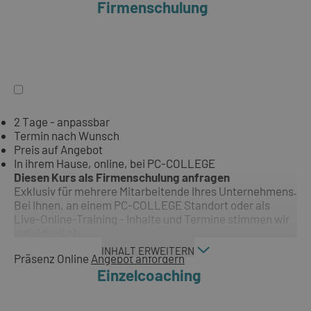
Firmenschulung
2 Tage - anpassbar
Termin nach Wunsch
Preis auf Angebot
In ihrem Hause, online, bei PC-COLLEGE
Diesen Kurs als Firmenschulung anfragen
Exklusiv für mehrere Mitarbeitende Ihres Unternehmens.
Bei Ihnen, an einem PC-COLLEGE Standort oder als
Live-Online-Training - Inhalte und Termine stimmen wir
individuell ab.
INHALT ERWEITERN
Präsenz
Online
Angebot anfordern
Einzelcoaching