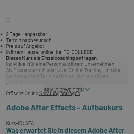
2 Tage - anpassbar
Termin nach Wunsch
Preis auf Angebot
In ihrem Hause, online, bei PC-COLLEGE
Diesen Kurs als Einzelcoaching anfragen
Individuell für eine Person aus Ihrem Unternehmen.
Als Präsenztermin oder Live-Online-Training - Inhalte,
Lerntempo und Termine richten sich nach Ihren
persönlichen Anforderungen.
INHALT ERWEITERN
Präsenz
Online
Beratung anfragen
Adobe After Effects - Aufbaukurs
Kurs-ID: AFA
Was erwartet Sie in diesem Adobe After