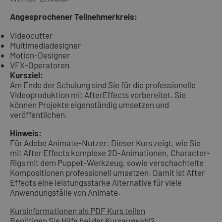
Angesprochener Teilnehmerkreis:
Videocutter
Multimediadesigner
Motion-Designer
VFX-Operatoren
Kursziel:
Am Ende der Schulung sind Sie für die professionelle
Videoproduktion mit AfterEffects vorbereitet. Sie
können Projekte eigenständig umsetzen und
veröffentlichen.
Hinweis:
Für Adobe Animate-Nutzer: Dieser Kurs zeigt, wie Sie
mit After Effects komplexe 2D-Animationen, Character-
Rigs mit dem Puppet-Werkzeug, sowie verschachtelte
Kompositionen professionell umsetzen. Damit ist After
Effects eine leistungsstarke Alternative für viele
Anwendungsfälle von Animate.
Kursinformationen als PDF
Kurs teilen
Benötigen Sie Hilfe bei der Kursauswahl?