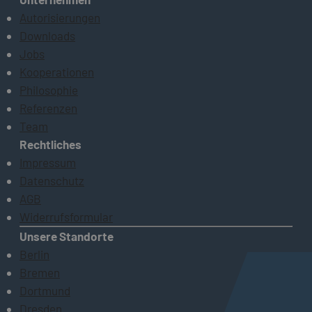
Autorisierungen
Downloads
Jobs
Kooperationen
Philosophie
Referenzen
Team
Rechtliches
Impressum
Datenschutz
AGB
Widerrufsformular
Unsere Standorte
Berlin
Bremen
Dortmund
Dresden