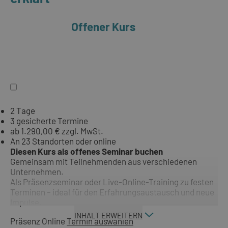
Offener Kurs
2 Tage
3 gesicherte Termine
ab 1.290,00 € zzgl. MwSt.
An 23 Standorten oder online
Diesen Kurs als offenes Seminar buchen
Gemeinsam mit Teilnehmenden aus verschiedenen
Unternehmen.
Als Präsenzseminar oder Live-Online-Training zu festen
Terminen – ideal für den Erfahrungsaustausch und neue
Impulse.
INHALT ERWEITERN
Präsenz
Online
Termin auswählen