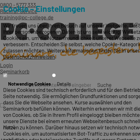
0800 - 5777 333
Cookie – Einstellungen
Rückruf-Service
training@pc-college.de
Wir freuen uns über Ihren Besuch auf unserer Webseite. Der
Ihrer personenbezogenen Daten ist uns sehr wichtig. Wir set
Cookies ein, um die Nutzerfreundlichkeit unserer Webseite z
verbessern. Entscheiden Sie selbst, welche Cookie-Kategori
zulassen möchten. Weitere Informationen finden Sie in unse
Datenschutzhinweisen
.
Login
Seminarkorb
Notwendige Cookies
Details
Suche
Diese Cookies sind technisch erforderlich und für den Betrieb
Seite notwendig. Sie ermöglichen Grundfunktionen und sorge
dass Sie die Webseite ansehen, Kurse auswählen und den
Seminarkorb befüllen können. Weiterhin erkennen wir mit die
von Cookies, ob Sie in Ihrem Profil eingeloggt bleiben möcht
unsere Dienste bei einem erneuten Webseitenbesuch schnel
Menü
nutzen zu können. Darüber hinaus setzen wir technisch not
Cookies ein, um automatisierten Bot-Traffic zu erkennen so
schädliche oder betrügerische Zugriffe auf unsere Systeme