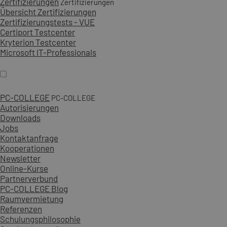
Zertifizierungen
Zertifizierungen
Übersicht Zertifizierungen
Zertifizierungstests - VUE
Certiport Testcenter
Kryterion Testcenter
Microsoft IT-Professionals
PC-COLLEGE
PC-COLLEGE
Autorisierungen
Downloads
Jobs
Kontaktanfrage
Kooperationen
Newsletter
Online-Kurse
Partnerverbund
PC-COLLEGE Blog
Raumvermietung
Referenzen
Schulungsphilosophie