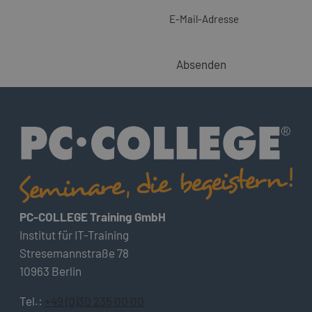
E-Mail-Adresse
Absenden
PC-COLLEGE Training GmbH
Institut für IT-Training
Stresemannstraße 78
10963 Berlin
Tel.:
+49 (0)30 235 00 00