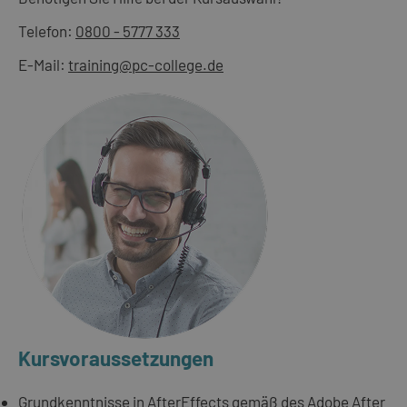
Telefon:
0800 - 5777 333
E-Mail:
training@pc-college.de
Kursvoraussetzungen
Grundkenntnisse in AfterEffects gemäß des
Adobe After