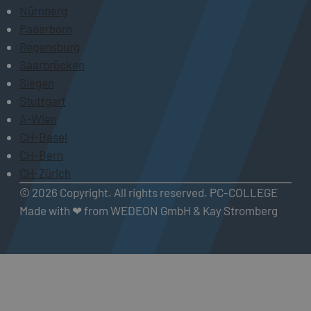
Nürnberg
Paderborn
Regensburg
Saarbrücken
Siegen
Stuttgart
A-Wien
CH-Basel
CH-Bern
CH-Zürich
© 2026 Copyright. All rights reserved. PC-COLLEGE
Made with ❤ from WEDEON GmbH & Kay Stromberg