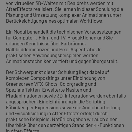
von virtuellen 3D-Welten mit Realdrehs werden mit
AfterEffects realisiert. Sie lernen in dieser Schulung die
Planung und Umsetzung komplexer Animationen unter
Berücksichtigung eines optimalen Workflows.
Ein Modul behandelt die technischen Voraussetzungen
für Computer-, Film- und TV-Produktionen und Sie
erlangen Kenntnisse über Farbräume,
Halbbilddominanzen und Pixel Aspectratio. In
praktischen Anwendungsbeispielen werden
Animationstechniken vertieft und gegenübergestellt.
Der Schwerpunkt dieser Schulung liegt dabei auf
komplexen Compositings unter Einbindung von
Greenscreen VFX-Shots, Colorgrading und
Spezialeffekten. Erweiterte Masken und
Pfadanimationen sowie 3D-Integration werden ebenfalls
angesprochen. Eine Einführung in die Scripting-
Fähigkeit per Expressions sowie die Audiobearbeitung
und -visualisierung in After Effects erfolgt durch
praktische Beispiele. Natürlich geben wir auch einen
Überblick über den derzeitigen Stand der KI-Funktionen
in After-Effects.