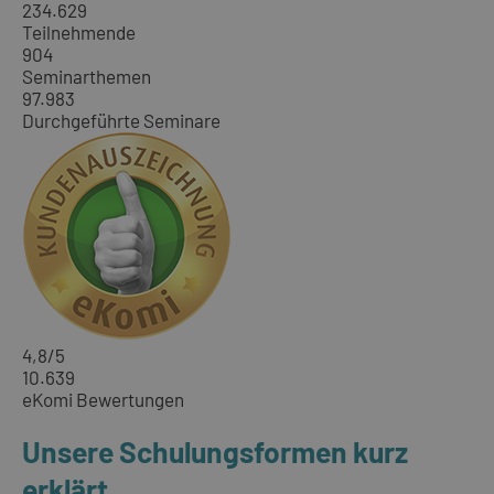
234.629
Teilnehmende
904
Seminarthemen
97.983
Durchgeführte Seminare
4,8
/5
10.639
eKomi Bewertungen
Unsere Schulungsformen kurz
erklärt