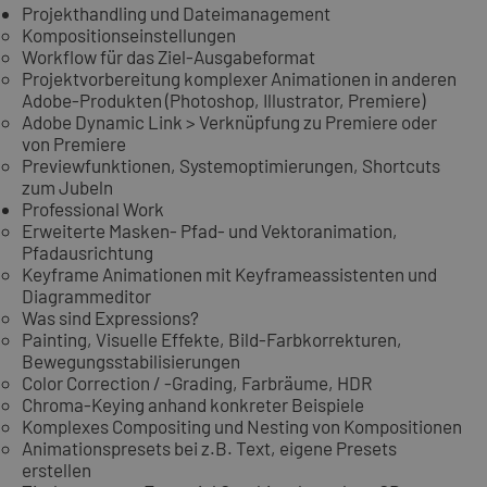
Projekthandling und Dateimanagement
Kompositionseinstellungen
Workflow für das Ziel-Ausgabeformat
Projektvorbereitung komplexer Animationen in anderen
Adobe-Produkten (Photoshop, Illustrator, Premiere)
Adobe Dynamic Link > Verknüpfung zu Premiere oder
von Premiere
Previewfunktionen, Systemoptimierungen, Shortcuts
zum Jubeln
Professional Work
Erweiterte Masken- Pfad- und Vektoranimation,
Pfadausrichtung
Keyframe Animationen mit Keyframeassistenten und
Diagrammeditor
Was sind Expressions?
Painting, Visuelle Effekte, Bild-Farbkorrekturen,
Bewegungsstabilisierungen
Color Correction / -Grading, Farbräume, HDR
Chroma-Keying anhand konkreter Beispiele
Komplexes Compositing und Nesting von Kompositionen
Animationspresets bei z.B. Text, eigene Presets
erstellen