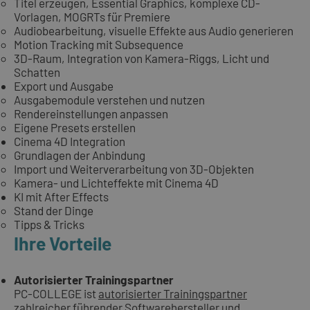
Titel erzeugen, Essential Graphics, komplexe CD-
Vorlagen, MOGRTs für Premiere
Audiobearbeitung, visuelle Effekte aus Audio generieren
Motion Tracking mit Subsequence
3D-Raum, Integration von Kamera-Riggs, Licht und
Schatten
Export und Ausgabe
Ausgabemodule verstehen und nutzen
Rendereinstellungen anpassen
Eigene Presets erstellen
Cinema 4D Integration
Grundlagen der Anbindung
Import und Weiterverarbeitung von 3D-Objekten
Kamera- und Lichteffekte mit Cinema 4D
KI mit After Effects
Stand der Dinge
Tipps & Tricks
Ihre Vorteile
Autorisierter Trainingspartner
PC-COLLEGE ist
autorisierter Trainingspartner
zahlreicher führender Softwarehersteller und