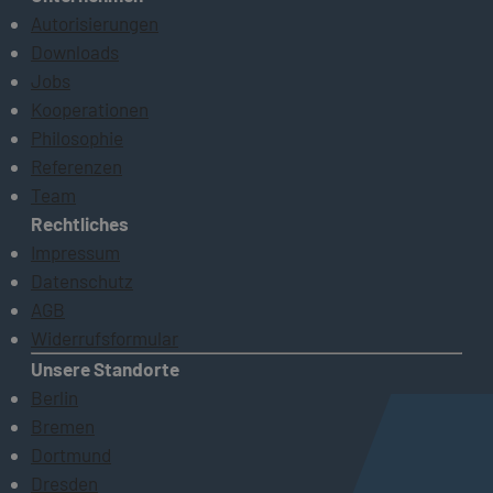
Autorisierungen
Downloads
Jobs
Kooperationen
Philosophie
Referenzen
Team
Rechtliches
Impressum
Datenschutz
AGB
Widerrufsformular
Unsere Standorte
Berlin
Bremen
Dortmund
Dresden