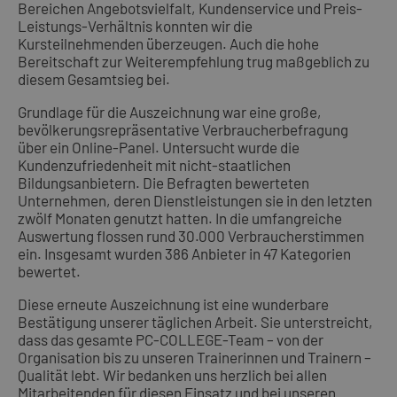
Bereichen Angebotsvielfalt, Kundenservice und Preis-
Leistungs-Verhältnis konnten wir die
Kursteilnehmenden überzeugen. Auch die hohe
Bereitschaft zur Weiterempfehlung trug maßgeblich zu
diesem Gesamtsieg bei.
Grundlage für die Auszeichnung war eine große,
bevölkerungsrepräsentative Verbraucherbefragung
über ein Online-Panel. Untersucht wurde die
Kundenzufriedenheit mit nicht-staatlichen
Bildungsanbietern. Die Befragten bewerteten
Unternehmen, deren Dienstleistungen sie in den letzten
zwölf Monaten genutzt hatten. In die umfangreiche
Auswertung flossen rund 30.000 Verbraucherstimmen
ein. Insgesamt wurden 386 Anbieter in 47 Kategorien
bewertet.
Diese erneute Auszeichnung ist eine wunderbare
Bestätigung unserer täglichen Arbeit. Sie unterstreicht,
dass das gesamte PC-COLLEGE-Team – von der
Organisation bis zu unseren Trainerinnen und Trainern –
Qualität lebt. Wir bedanken uns herzlich bei allen
Mitarbeitenden für diesen Einsatz und bei unseren