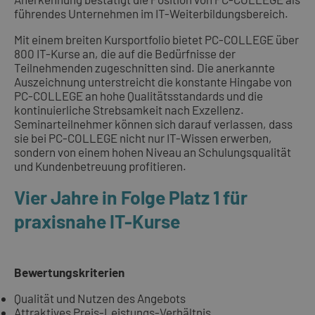
führendes Unternehmen im IT-Weiterbildungsbereich.
Mit einem breiten Kursportfolio bietet PC-COLLEGE über
800 IT-Kurse an, die auf die Bedürfnisse der
Teilnehmenden zugeschnitten sind. Die anerkannte
Auszeichnung unterstreicht die konstante Hingabe von
PC-COLLEGE an hohe Qualitätsstandards und die
kontinuierliche Strebsamkeit nach Exzellenz.
Seminarteilnehmer können sich darauf verlassen, dass
sie bei PC-COLLEGE nicht nur IT-Wissen erwerben,
sondern von einem hohen Niveau an Schulungsqualität
und Kundenbetreuung profitieren.
Vier Jahre in Folge Platz 1 für
praxisnahe IT-Kurse
Bewertungskriterien
Qualität und Nutzen des Angebots
Attraktives Preis-Leistungs-Verhältnis