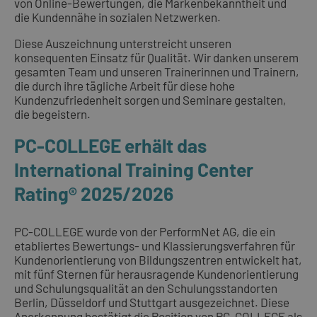
von Online-Bewertungen, die Markenbekanntheit und
die Kundennähe in sozialen Netzwerken.
Diese Auszeichnung unterstreicht unseren
konsequenten Einsatz für Qualität. Wir danken unserem
gesamten Team und unseren Trainerinnen und Trainern,
die durch ihre tägliche Arbeit für diese hohe
Kundenzufriedenheit sorgen und Seminare gestalten,
die begeistern.
PC-COLLEGE erhält das
International Training Center
Rating® 2025/2026
PC-COLLEGE wurde von der PerformNet AG, die ein
etabliertes Bewertungs- und Klassierungsverfahren für
Kundenorientierung von Bildungszentren entwickelt hat,
mit fünf Sternen für herausragende Kundenorientierung
und Schulungsqualität an den Schulungsstandorten
Berlin, Düsseldorf und Stuttgart ausgezeichnet. Diese
Anerkennung bestätigt die Position von PC-COLLEGE als