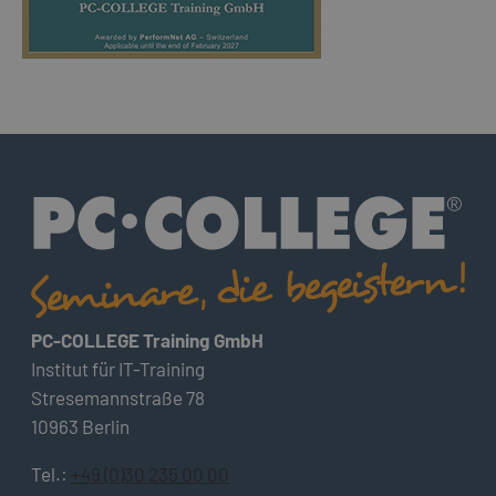
PC-COLLEGE Training GmbH
Institut für IT-Training
Stresemannstraße 78
10963 Berlin
Tel.:
+49 (0)30 235 00 00