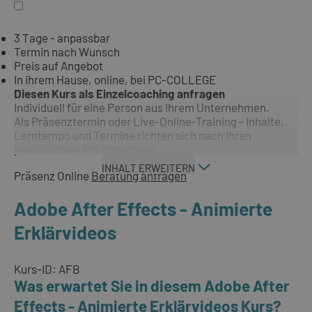
3 Tage - anpassbar
Termin nach Wunsch
Preis auf Angebot
In ihrem Hause, online, bei PC-COLLEGE
Diesen Kurs als Einzelcoaching anfragen
Individuell für eine Person aus Ihrem Unternehmen.
Als Präsenztermin oder Live-Online-Training - Inhalte,
Lerntempo und Termine richten sich nach Ihren
persönlichen Anforderungen.
INHALT ERWEITERN
Präsenz
Online
Beratung anfragen
Adobe After Effects - Animierte
Erklärvideos
Kurs-ID: AFB
Was erwartet Sie in diesem Adobe After
Effects - Animierte Erklärvideos Kurs?