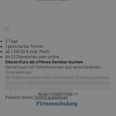
3 Tage
1 gesicherter Termin
ab 1.341,00 € zzgl. MwSt.
An 23 Standorten oder online
Diesen Kurs als offenes Seminar buchen
Gemeinsam mit Teilnehmenden aus verschiedenen
Unternehmen.
Als Präsenzseminar oder Live-Online-Training zu festen
Terminen – ideal für den Erfahrungsaustausch und neue
Impulse.
INHALT ERWEITERN
Präsenz
Online
Termin auswählen
Firmenschulung