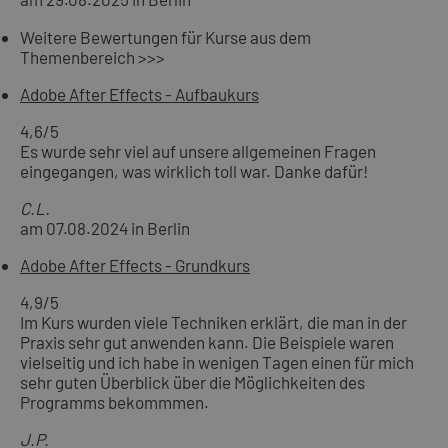
Weitere Bewertungen für Kurse aus dem
Themenbereich >>>
Adobe After Effects - Aufbaukurs
4,6
/5
Es wurde sehr viel auf unsere allgemeinen Fragen
eingegangen, was wirklich toll war. Danke dafür!
C.L.
am 07.08.2024 in Berlin
Adobe After Effects - Grundkurs
4,9
/5
Im Kurs wurden viele Techniken erklärt, die man in der
Praxis sehr gut anwenden kann. Die Beispiele waren
vielseitig und ich habe in wenigen Tagen einen für mich
sehr guten Überblick über die Möglichkeiten des
Programms bekommmen.
J.P.