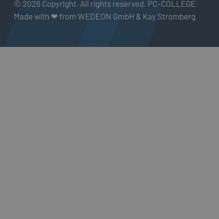
© 2026 Copyright. All rights reserved. PC-COLLEGE
Made with ❤ from WEDEON GmbH & Kay Stromberg