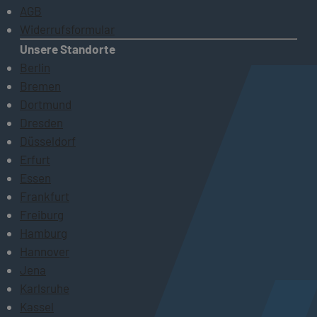
AGB
Widerrufsformular
Unsere Standorte
Berlin
Bremen
Dortmund
Dresden
Düsseldorf
Erfurt
Essen
Frankfurt
Freiburg
Hamburg
Hannover
Jena
Karlsruhe
Kassel