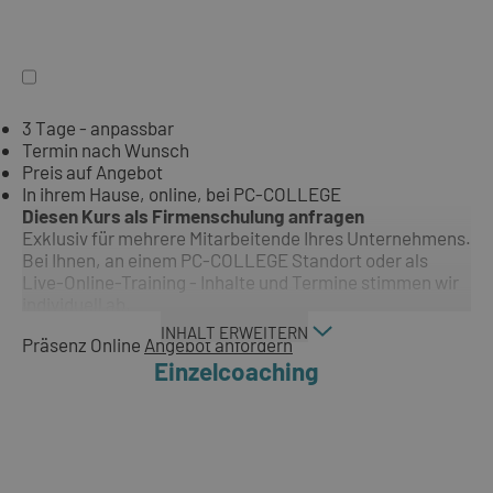
3 Tage - anpassbar
Termin nach Wunsch
Preis auf Angebot
In ihrem Hause, online, bei PC-COLLEGE
Diesen Kurs als Firmenschulung anfragen
Exklusiv für mehrere Mitarbeitende Ihres Unternehmens.
Bei Ihnen, an einem PC-COLLEGE Standort oder als
Live-Online-Training - Inhalte und Termine stimmen wir
individuell ab.
INHALT ERWEITERN
Präsenz
Online
Angebot anfordern
Einzelcoaching