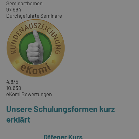
Seminarthemen
97.964
Durchgeführte Seminare
4,8
/5
10.638
eKomi Bewertungen
Unsere Schulungsformen kurz
erklärt
Offener Kurs