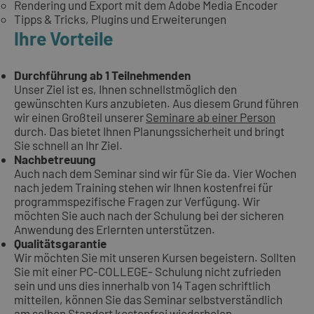
Rendering und Export mit dem Adobe Media Encoder
Tipps & Tricks, Plugins und Erweiterungen
Ihre Vorteile
Durchführung ab 1 Teilnehmenden
Unser Ziel ist es, Ihnen schnellstmöglich den
gewünschten Kurs anzubieten. Aus diesem Grund führen
wir einen Großteil unserer
Seminare ab einer Person
durch. Das bietet Ihnen Planungssicherheit und bringt
Sie schnell an Ihr Ziel.
Nachbetreuung
Auch nach dem Seminar sind wir für Sie da. Vier Wochen
nach jedem Training stehen wir Ihnen kostenfrei für
programmspezifische Fragen zur Verfügung. Wir
möchten Sie auch nach der Schulung bei der sicheren
Anwendung des Erlernten unterstützen.
Qualitätsgarantie
Wir möchten Sie mit unseren Kursen begeistern. Sollten
Sie mit einer PC-COLLEGE- Schulung nicht zufrieden
sein und uns dies innerhalb von 14 Tagen schriftlich
mitteilen, können Sie das Seminar selbstverständlich
am selben Standort kostenfrei wiederholen.