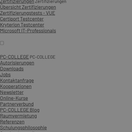
Zertifizierungen
Zertifizierungen
Übersicht Zertifizierungen
Zertifizierungstests - VUE
Certiport Testcenter
Kryterion Testcenter
Microsoft IT-Professionals
PC-COLLEGE
PC-COLLEGE
Autorisierungen
Downloads
Jobs
Kontaktanfrage
Kooperationen
Newsletter
Online-Kurse
Partnerverbund
PC-COLLEGE Blog
Raumvermietung
Referenzen
Schulungsphilosophie