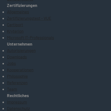
Zertifizierungen
Allgemeines
Zertifizierungstest - VUE
Certiport
Kryterion
Microsoft IT-Professionals
Unternehmen
Autorisierungen
Downloads
Jobs
Kooperationen
Philosophie
Referenzen
Team
Rechtliches
Impressum
Datenschutz