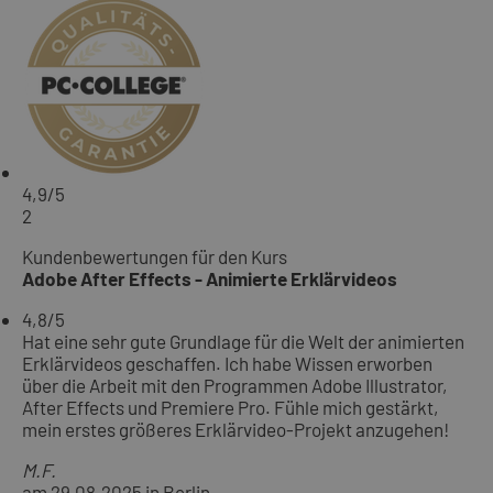
4,9
/5
2
Kundenbewertungen für den Kurs
Adobe After Effects - Animierte Erklärvideos
4,8
/5
Hat eine sehr gute Grundlage für die Welt der animierten
Erklärvideos geschaffen. Ich habe Wissen erworben
über die Arbeit mit den Programmen Adobe Illustrator,
After Effects und Premiere Pro. Fühle mich gestärkt,
mein erstes größeres Erklärvideo-Projekt anzugehen!
M.F.
am 29.08.2025 in Berlin