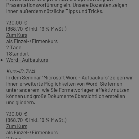
Präsentationsvorführung ein. Unsere Dozenten zeigen
Ihnen außerdem nützliche Tipps und Tricks.
730,00 €
(868,70 € inkl. 19 % MwSt.)
Zum Kurs
als Einzel-/Firmenkurs
2 Tage
1 Standort
Word - Aufbaukurs
Kurs-ID:7WA
In dem Seminar "Microsoft Word - Aufbaukurs" zeigen wir
Ihnen erweiterte Möglichkeiten von Word. Sie lernen
unter anderem, wie Sie Formatvorlagen effektiv nutzen
können und große Dokumente übersichtlich erstellen
und gliedern.
730,00 €
(868,70 € inkl. 19 % MwSt.)
Zum Kurs
als Einzel-/Firmenkurs
2 Tage