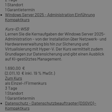
1 Standort
1 Garantietermin
Windows Server 2025 - Administration Einführung
Kompaktkurs
Kurs-ID:W5B
Lernen Sie die Kernaufgaben der Windows Server 2025-
Administration – von der Installation über Netzwerk- und
Hardwareverwaltung bis hin zur Sicherung und
Virtualisierung mit Hyper-V. Der Kurs vermittelt zudem
Grundlagen zur Datensicherung und gibt einen Ausblick
auf KI-gestütztes Management.
1.690,00 €
(2.011,10 € inkl. 19 % MwSt.)
Zum Kurs
als Einzel-/Firmenkurs
3 Tage
1 Standort
1 Garantietermin
Datenschutz - Datenschutzbeauftragter (DSGVO) -
Kompaktkurs