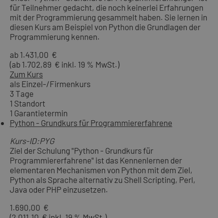
für Teilnehmer gedacht, die noch keinerlei Erfahrungen
mit der Programmierung gesammelt haben. Sie lernen in
diesen Kurs am Beispiel von Python die Grundlagen der
Programmierung kennen.
ab 1.431,00 €
(ab 1.702,89 € inkl. 19 % MwSt.)
Zum Kurs
als Einzel-/Firmenkurs
3 Tage
1 Standort
1 Garantietermin
Python - Grundkurs für Programmiererfahrene
Kurs-ID:PYG
Ziel der Schulung "Python - Grundkurs für
Programmiererfahrene" ist das Kennenlernen der
elementaren Mechanismen von Python mit dem Ziel,
Python als Sprache alternativ zu Shell Scripting, Perl,
Java oder PHP einzusetzen.
1.690,00 €
(2.011,10 € inkl. 19 % MwSt.)