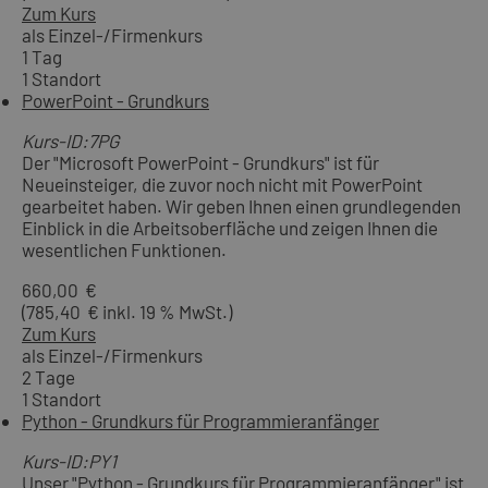
Zum Kurs
als Einzel-/Firmenkurs
1 Tag
1 Standort
PowerPoint - Grundkurs
Kurs-ID:7PG
Der "Microsoft PowerPoint - Grundkurs" ist für
Neueinsteiger, die zuvor noch nicht mit PowerPoint
gearbeitet haben. Wir geben Ihnen einen grundlegenden
Einblick in die Arbeitsoberfläche und zeigen Ihnen die
wesentlichen Funktionen.
660,00 €
(785,40 € inkl. 19 % MwSt.)
Zum Kurs
als Einzel-/Firmenkurs
2 Tage
1 Standort
Python - Grundkurs für Programmieranfänger
Kurs-ID:PY1
Unser "Python - Grundkurs für Programmieranfänger" ist