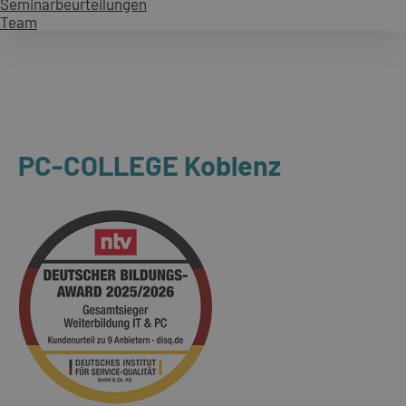
Seminarbeurteilungen
Team
PC-COLLEGE Koblenz