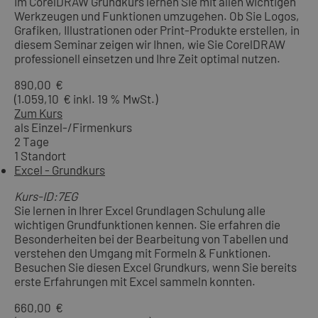
Im CorelDRAW Grundkurs lernen Sie mit allen wichtigen
Werkzeugen und Funktionen umzugehen. Ob Sie Logos,
Grafiken, Illustrationen oder Print-Produkte erstellen, in
diesem Seminar zeigen wir Ihnen, wie Sie CorelDRAW
professionell einsetzen und Ihre Zeit optimal nutzen.
890,00 €
(1.059,10 € inkl. 19 % MwSt.)
Zum Kurs
als Einzel-/Firmenkurs
2 Tage
1 Standort
Excel - Grundkurs
Kurs-ID:7EG
Sie lernen in Ihrer Excel Grundlagen Schulung alle
wichtigen Grundfunktionen kennen. Sie erfahren die
Besonderheiten bei der Bearbeitung von Tabellen und
verstehen den Umgang mit Formeln & Funktionen.
Besuchen Sie diesen Excel Grundkurs, wenn Sie bereits
erste Erfahrungen mit Excel sammeln konnten.
660,00 €