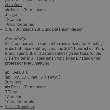
Zum Kurs
als Einzel-/Firmenkurs
3 Tage
1 Standort
1 Garantietermin
SQL - Grundlagen SQL und Datenbankdesign
Kurs-ID:SQL
Sie brauchen einen kompakten und effizienten Einstieg
in die Datenbankabfragesprache SQL? Dann ist der Kurs
Grundlagen SQL und Datenbankdesign ein Muss für Sie!
Sie erhalten in 3 Tagen einen fundierten Einstieg unter
professioneller Anleitung.
ab 1.341,00 €
(ab 1.595,79 € inkl. 19 % MwSt.)
Zum Kurs
als Einzel-/Firmenkurs
3 Tage
1 Standort
1 Garantietermin
Visio - Grundkurs