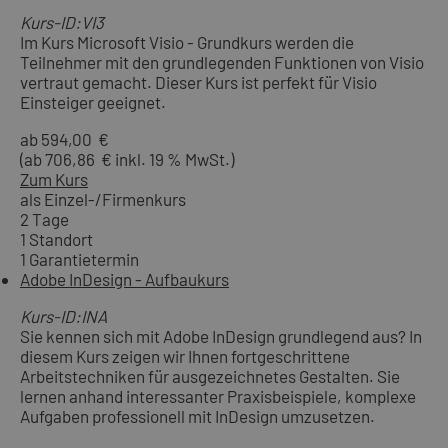
Kurs-ID:VI3
Im Kurs Microsoft Visio - Grundkurs werden die
Teilnehmer mit den grundlegenden Funktionen von Visio
vertraut gemacht. Dieser Kurs ist perfekt für Visio
Einsteiger geeignet.
ab 594,00 €
(ab 706,86 € inkl. 19 % MwSt.)
Zum Kurs
als Einzel-/Firmenkurs
2 Tage
1 Standort
1 Garantietermin
Adobe InDesign - Aufbaukurs
Kurs-ID:INA
Sie kennen sich mit Adobe InDesign grundlegend aus? In
diesem Kurs zeigen wir Ihnen fortgeschrittene
Arbeitstechniken für ausgezeichnetes Gestalten. Sie
lernen anhand interessanter Praxisbeispiele, komplexe
Aufgaben professionell mit InDesign umzusetzen.