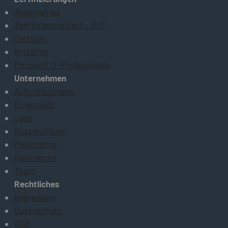
Allgemeines
Zertifizierungstest - VUE
Certiport
Kryterion
Microsoft IT-Professionals
Unternehmen
Autorisierungen
Downloads
Jobs
Kooperationen
Philosophie
Referenzen
Team
Rechtliches
Impressum
Datenschutz
AGB