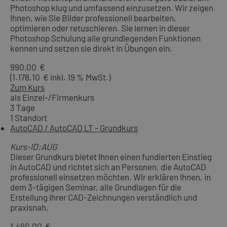
Photoshop klug und umfassend einzusetzen. Wir zeigen
Ihnen, wie Sie Bilder professionell bearbeiten,
optimieren oder retuschieren. Sie lernen in dieser
Photoshop Schulung alle grundlegenden Funktionen
kennen und setzen sie direkt in Übungen ein.
990,00 €
(1.178,10 € inkl. 19 % MwSt.)
Zum Kurs
als Einzel-/Firmenkurs
3 Tage
1 Standort
AutoCAD / AutoCAD LT - Grundkurs
Kurs-ID:AUG
Dieser Grundkurs bietet Ihnen einen fundierten Einstieg
in AutoCAD und richtet sich an Personen, die AutoCAD
professionell einsetzen möchten. Wir erklären Ihnen, in
dem 3-tägigen Seminar, alle Grundlagen für die
Erstellung Ihrer CAD-Zeichnungen verständlich und
praxisnah.
1.490,00 €