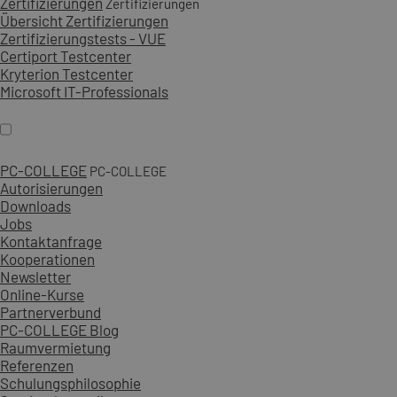
Zertifizierungen
Zertifizierungen
Übersicht Zertifizierungen
Zertifizierungstests - VUE
Certiport Testcenter
Kryterion Testcenter
Microsoft IT-Professionals
PC-COLLEGE
PC-COLLEGE
Autorisierungen
Downloads
Jobs
Kontaktanfrage
Kooperationen
Newsletter
Online-Kurse
Partnerverbund
PC-COLLEGE Blog
Raumvermietung
Referenzen
Schulungsphilosophie