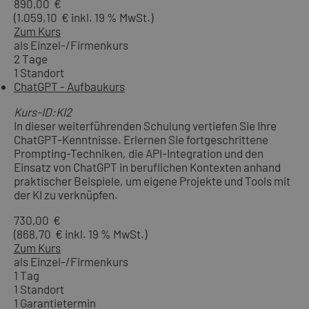
890,00 €
(1.059,10 € inkl. 19 % MwSt.)
Zum Kurs
als Einzel-/Firmenkurs
2 Tage
1 Standort
ChatGPT - Aufbaukurs
Kurs-ID:KI2
In dieser weiterführenden Schulung vertiefen Sie Ihre
ChatGPT-Kenntnisse. Erlernen Sie fortgeschrittene
Prompting-Techniken, die API-Integration und den
Einsatz von ChatGPT in beruflichen Kontexten anhand
praktischer Beispiele, um eigene Projekte und Tools mit
der KI zu verknüpfen.
730,00 €
(868,70 € inkl. 19 % MwSt.)
Zum Kurs
als Einzel-/Firmenkurs
1 Tag
1 Standort
1 Garantietermin