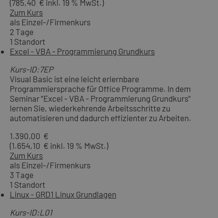
(785,40 € inkl. 19 % MwSt.)
Zum Kurs
als Einzel-/Firmenkurs
2 Tage
1 Standort
Excel - VBA - Programmierung Grundkurs
Kurs-ID:7EP
Visual Basic ist eine leicht erlernbare
Programmiersprache für Office Programme. In dem
Seminar "Excel - VBA - Programmierung Grundkurs"
lernen Sie, wiederkehrende Arbeitsschritte zu
automatisieren und dadurch effizienter zu Arbeiten.
1.390,00 €
(1.654,10 € inkl. 19 % MwSt.)
Zum Kurs
als Einzel-/Firmenkurs
3 Tage
1 Standort
Linux - GRD1 Linux Grundlagen
Kurs-ID:L01