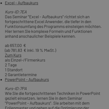
Excel - Aufbaukurs
Kurs-ID:7EA
Das Seminar "Excel - Aufbaukurs" richtet sich an
fortgeschrittene Excel Anwender, die tiefer in den
Funktionsumfang des Programms einsteigen möchten.
Hier lernen Sie komplexe Formeln und Funktionen
anhand anschaulicher Beispiele kennen.
ab 657,00 €
(ab 781,83 € inkl. 19 % MwSt.)
Zum Kurs
als Einzel-/Firmenkurs
2 Tage
1 Standort
2 Garantietermine
PowerPoint - Aufbaukurs
Kurs-ID:7PA
Wie Sie die fortgeschrittenen Techniken in PowerPoint
gezielt einsetzen, lernen Sie in dem Seminar
"PowerPoint - Aufbaukurs". Sie arbeiten mit dem
Folienmaster und gehen auf die Optimierung der