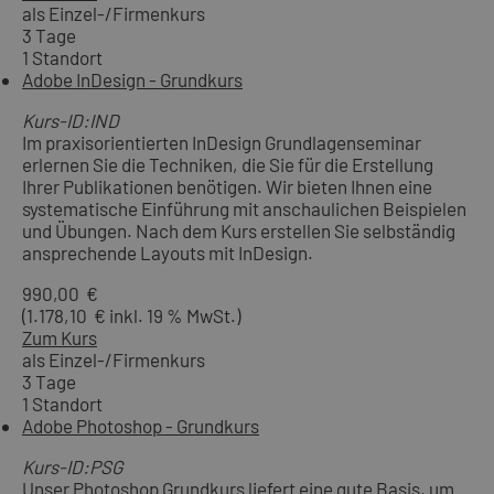
als Einzel-/Firmenkurs
3 Tage
1 Standort
Adobe InDesign - Grundkurs
Kurs-ID:IND
Im praxisorientierten InDesign Grundlagenseminar
erlernen Sie die Techniken, die Sie für die Erstellung
Ihrer Publikationen benötigen. Wir bieten Ihnen eine
systematische Einführung mit anschaulichen Beispielen
und Übungen. Nach dem Kurs erstellen Sie selbständig
ansprechende Layouts mit InDesign.
990,00 €
(1.178,10 € inkl. 19 % MwSt.)
Zum Kurs
als Einzel-/Firmenkurs
3 Tage
1 Standort
Adobe Photoshop - Grundkurs
Kurs-ID:PSG
Unser Photoshop Grundkurs liefert eine gute Basis, um