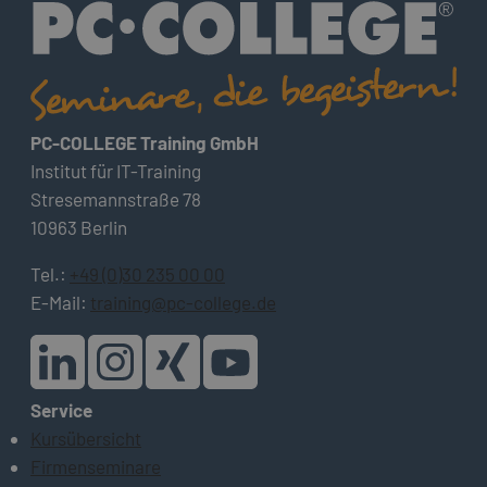
PC-COLLEGE Training GmbH
Institut für IT-Training
Stresemannstraße 78
10963 Berlin
Tel.:
+49 (0)30 235 00 00
E-Mail:
training@pc-college.de
Service
Kursübersicht
Firmenseminare