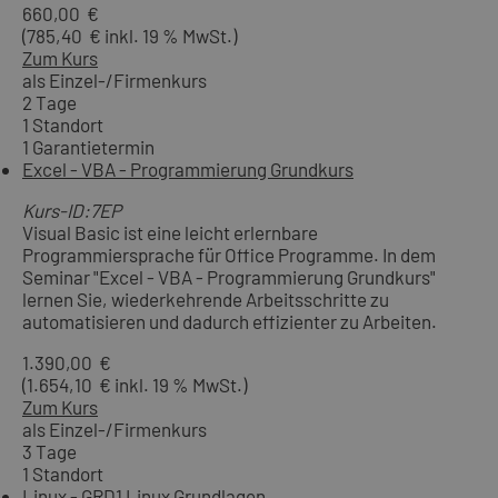
660,00 €
(785,40 € inkl. 19 % MwSt.)
Zum Kurs
als Einzel-/Firmenkurs
2 Tage
1 Standort
1 Garantietermin
Excel - VBA - Programmierung Grundkurs
Kurs-ID:7EP
Visual Basic ist eine leicht erlernbare
Programmiersprache für Office Programme. In dem
Seminar "Excel - VBA - Programmierung Grundkurs"
lernen Sie, wiederkehrende Arbeitsschritte zu
automatisieren und dadurch effizienter zu Arbeiten.
1.390,00 €
(1.654,10 € inkl. 19 % MwSt.)
Zum Kurs
als Einzel-/Firmenkurs
3 Tage
1 Standort
Linux - GRD1 Linux Grundlagen