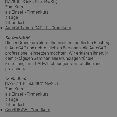
(1.178,10 € inkl. 19 % MwSt.)
Zum Kurs
als Einzel-/Firmenkurs
3 Tage
1 Standort
AutoCAD / AutoCAD LT - Grundkurs
Kurs-ID:AUG
Dieser Grundkurs bietet Ihnen einen fundierten Einstieg
in AutoCAD und richtet sich an Personen, die AutoCAD
professionell einsetzen möchten. Wir erklären Ihnen, in
dem 3-tägigen Seminar, alle Grundlagen für die
Erstellung Ihrer CAD-Zeichnungen verständlich und
praxisnah.
1.490,00 €
(1.773,10 € inkl. 19 % MwSt.)
Zum Kurs
als Einzel-/Firmenkurs
3 Tage
1 Standort
CorelDRAW - Grundkurs