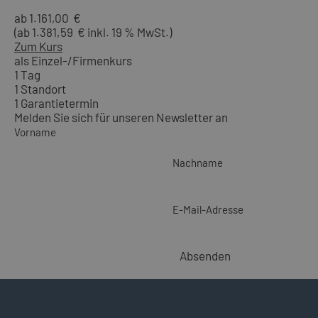
ab 1.161,00 €
(ab 1.381,59 € inkl. 19 % MwSt.)
Zum Kurs
als Einzel-/Firmenkurs
1 Tag
1 Standort
1 Garantietermin
Melden Sie sich für unseren Newsletter an
Vorname
Nachname
E-Mail-Adresse
Absenden