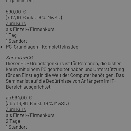
organisieren.
590,00 €
(702,10 € inkl. 19 % MwSt.)
Zum Kurs
als Einzel-/Firmenkurs
1 Tag
1 Standort
PC-Grundlagen - Kompletteinstieg
Kurs-ID:PCG
Dieser PC - Grundlagenkurs ist für Personen, die bisher
kaum mit einem PC gearbeitet haben und Unterstützung
für den Einstieg in die Welt der Computer benötigen. Das
Seminar ist auf die Bedürfnisse von Anfängern im IT-
Bereich ausgerichtet.
ab 594,00 €
(ab 706,86 € inkl. 19 % MwSt.)
Zum Kurs
als Einzel-/Firmenkurs
2 Tage
1 Standort