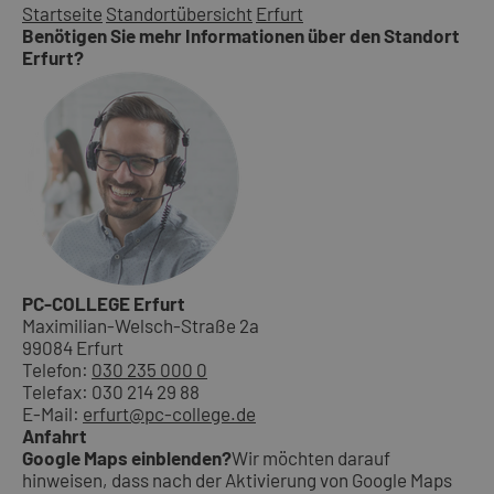
Startseite
Standortübersicht
Erfurt
Benötigen Sie mehr Informationen über den Standort
Erfurt?
PC-COLLEGE Erfurt
Maximilian-Welsch-Straße 2a
99084 Erfurt
Telefon:
030 235 000 0
Telefax: 030 214 29 88
E-Mail:
erfurt@pc-college.de
Anfahrt
Google Maps einblenden?
Wir möchten darauf
hinweisen, dass nach der Aktivierung von Google Maps