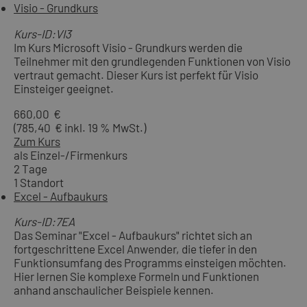
Visio - Grundkurs
Kurs-ID:VI3
Im Kurs Microsoft Visio - Grundkurs werden die
Teilnehmer mit den grundlegenden Funktionen von Visio
vertraut gemacht. Dieser Kurs ist perfekt für Visio
Einsteiger geeignet.
660,00 €
(785,40 € inkl. 19 % MwSt.)
Zum Kurs
als Einzel-/Firmenkurs
2 Tage
1 Standort
Excel - Aufbaukurs
Kurs-ID:7EA
Das Seminar "Excel - Aufbaukurs" richtet sich an
fortgeschrittene Excel Anwender, die tiefer in den
Funktionsumfang des Programms einsteigen möchten.
Hier lernen Sie komplexe Formeln und Funktionen
anhand anschaulicher Beispiele kennen.