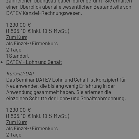
zahlreichen Übungsaufgaben durchgeführt. Sie erhalten
einen Überblick über alle wesentlichen Bestandteile von
DATEV Kanzlei-Rechnungswesen.
1.290,00 €
(1.535,10 € inkl. 19 % MwSt.)
Zum Kurs
als Einzel-/Firmenkurs
2 Tage
1 Standort
DATEV - Lohn und Gehalt
Kurs-ID:DA1
Das Seminar DATEV Lohn und Gehalt ist konzipiert für
Neuanwender, die bislang wenig Erfahrung in der
Anwendung gesammelt haben. Sie erlernen die
einzelnen Schritte der Lohn- und Gehaltsabrechnung.
1.290,00 €
(1.535,10 € inkl. 19 % MwSt.)
Zum Kurs
als Einzel-/Firmenkurs
2 Tage