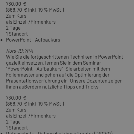
730,00 €
(868,70 € inkl. 19 % MwSt.)
Zum Kurs
als Einzel-/Firmenkurs
2 Tage
1 Standort
PowerPoint - Aufbaukurs
Kurs-ID:7PA
Wie Sie die fortgeschrittenen Techniken in PowerPoint
gezielt einsetzen, lernen Sie in dem Seminar
"PowerPoint - Aufbaukurs". Sie arbeiten mit dem
Folienmaster und gehen auf die Optimierung der
Präsentationsvorführung ein. Unsere Dozenten zeigen
Ihnen außerdem nützliche Tipps und Tricks.
730,00 €
(868,70 € inkl. 19 % MwSt.)
Zum Kurs
als Einzel-/Firmenkurs
2 Tage
1 Standort
Datenschutz - Datenschutzbeauftragter (DSGVO) -