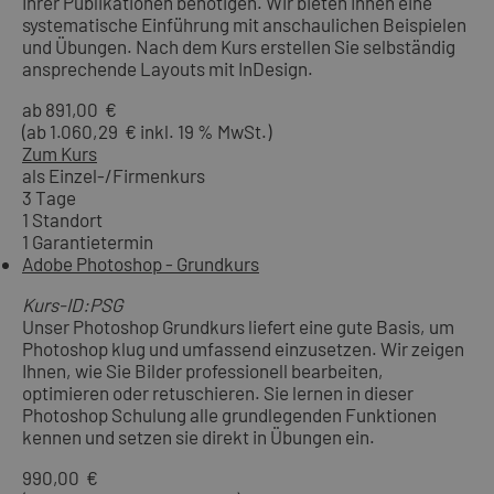
Ihrer Publikationen benötigen. Wir bieten Ihnen eine
systematische Einführung mit anschaulichen Beispielen
und Übungen. Nach dem Kurs erstellen Sie selbständig
ansprechende Layouts mit InDesign.
ab 891,00 €
(ab 1.060,29 € inkl. 19 % MwSt.)
Zum Kurs
als Einzel-/Firmenkurs
3 Tage
1 Standort
1 Garantietermin
Adobe Photoshop - Grundkurs
Kurs-ID:PSG
Unser Photoshop Grundkurs liefert eine gute Basis, um
Photoshop klug und umfassend einzusetzen. Wir zeigen
Ihnen, wie Sie Bilder professionell bearbeiten,
optimieren oder retuschieren. Sie lernen in dieser
Photoshop Schulung alle grundlegenden Funktionen
kennen und setzen sie direkt in Übungen ein.
990,00 €