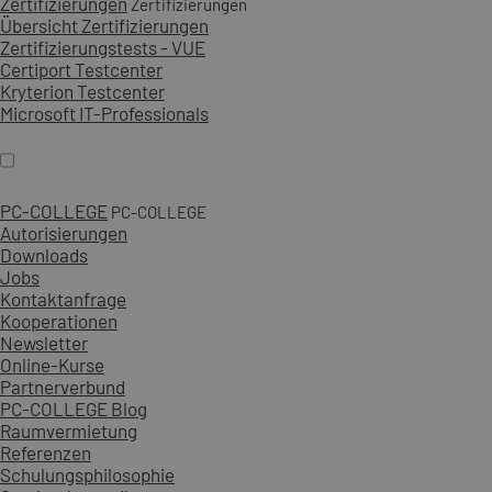
Zertifizierungen
Zertifizierungen
Übersicht Zertifizierungen
Zertifizierungstests - VUE
Certiport Testcenter
Kryterion Testcenter
Microsoft IT-Professionals
PC-COLLEGE
PC-COLLEGE
Autorisierungen
Downloads
Jobs
Kontaktanfrage
Kooperationen
Newsletter
Online-Kurse
Partnerverbund
PC-COLLEGE Blog
Raumvermietung
Referenzen
Schulungsphilosophie