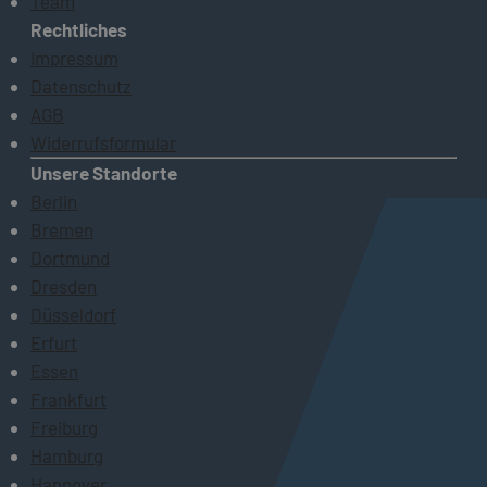
Team
Rechtliches
Impressum
Datenschutz
AGB
Widerrufsformular
Unsere Standorte
Berlin
Bremen
Dortmund
Dresden
Düsseldorf
Erfurt
Essen
Frankfurt
Freiburg
Hamburg
Hannover