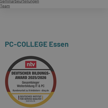
Seminarbeurteilungen
Team
PC-COLLEGE Essen