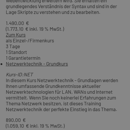
Webentwicklung erweitern wird. Sie erhalten ein
grundlegendes Verständnis der Syntax und sind in der
Lage Skripte zu verstehen und zu bearbeiten.
1.490,00 €
(1.773,10 € inkl. 19 % MwSt.)
Zum Kurs
als Einzel-/Firmenkurs
3 Tage
1 Standort
1 Garantietermin
Netzwerktechnik - Grundkurs
Kurs-ID:NET
In diesem Kurs Netzwerktechnik - Grundlagen werden
Ihnen umfassende Grundkenntnisse aktueller
Netzwerktechnologien für LAN, WANs und Internet
vermittelt. Wenn Sie noch keinerlei Erfahrungen zum
Thema Netzwerk besitzen, ist dieses Training
Netzwerktechnik der perfekte Einstieg in das Thema.
890,00 €
(1.059,10 € inkl. 19 % MwSt.)