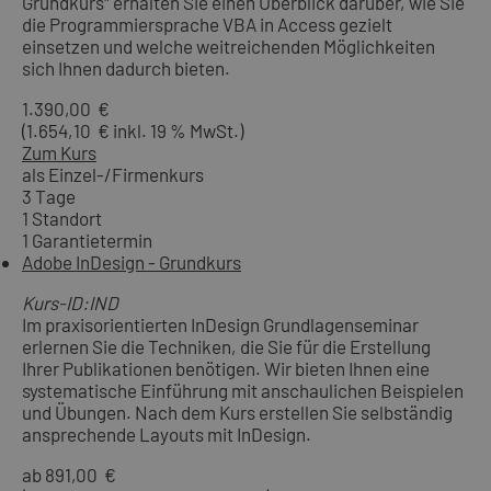
Grundkurs" erhalten Sie einen Überblick darüber, wie Sie
die Programmiersprache VBA in Access gezielt
einsetzen und welche weitreichenden Möglichkeiten
sich Ihnen dadurch bieten.
1.390,00 €
(1.654,10 € inkl. 19 % MwSt.)
Zum Kurs
als Einzel-/Firmenkurs
3 Tage
1 Standort
1 Garantietermin
Adobe InDesign - Grundkurs
Kurs-ID:IND
Im praxisorientierten InDesign Grundlagenseminar
erlernen Sie die Techniken, die Sie für die Erstellung
Ihrer Publikationen benötigen. Wir bieten Ihnen eine
systematische Einführung mit anschaulichen Beispielen
und Übungen. Nach dem Kurs erstellen Sie selbständig
ansprechende Layouts mit InDesign.
ab 891,00 €