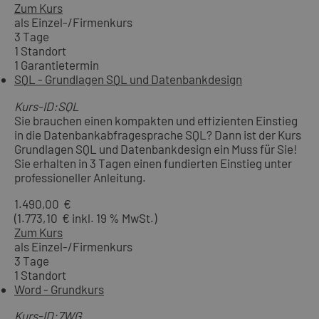
Zum Kurs
als Einzel-/Firmenkurs
3 Tage
1 Standort
1 Garantietermin
SQL - Grundlagen SQL und Datenbankdesign
Kurs-ID:SQL
Sie brauchen einen kompakten und effizienten Einstieg
in die Datenbankabfragesprache SQL? Dann ist der Kurs
Grundlagen SQL und Datenbankdesign ein Muss für Sie!
Sie erhalten in 3 Tagen einen fundierten Einstieg unter
professioneller Anleitung.
1.490,00 €
(1.773,10 € inkl. 19 % MwSt.)
Zum Kurs
als Einzel-/Firmenkurs
3 Tage
1 Standort
Word - Grundkurs
Kurs-ID:7WG