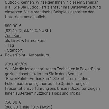
Outlook, kennen. Wir zeigen Ihnen in diesem Seminar
u.a., wie Sie Outlook effizient für Ihre Datenverwaltung
einsetzen. Viele praktische Beispiele gestalten den
Unterricht anschaulich.
690,00 €
(821,10 € inkl. 19 % MwSt.)
Zum Kurs
als Einzel-/Firmenkurs
1 Tag
1 Standort
PowerPoint - Aufbaukurs
Kurs-ID:7PA
Wie Sie die fortgeschrittenen Techniken in PowerPoint
gezielt einsetzen, lernen Sie in dem Seminar
"PowerPoint - Aufbaukurs". Sie arbeiten mit dem
Folienmaster und gehen auf die Optimierung der
Präsentationsvorführung ein. Unsere Dozenten zeigen
Ihnen außerdem nützliche Tipps und Tricks.
730,00 €
(868,70 € inkl. 19 % MwSt.)