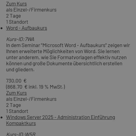
Zum Kurs
als Einzel-/Firmenkurs
2 Tage
1 Standort
Word - Aufbaukurs
Kurs-ID:7WA
In dem Seminar "Microsoft Word - Aufbaukurs" zeigen wir
Ihnen erweiterte Möglichkeiten von Word. Sie lernen
unter anderem, wie Sie Formatvorlagen effektiv nutzen
können und große Dokumente übersichtlich erstellen
und gliedern.
730,00 €
(868,70 € inkl. 19 % MwSt.)
Zum Kurs
als Einzel-/Firmenkurs
2 Tage
1 Standort
Windows Server 2025 - Administration Einführung
Kompaktkurs
Kurs-ID:W5B