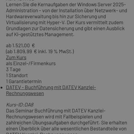
Lernen Sie die Kernaufgaben der Windows Server 2025-
Administration – von der Installation über Netzwerk- und
Hardwareverwaltung bis hin zur Sicherung und
Virtualisierung mit Hyper-V. Der Kurs vermittelt zudem
Grundlagen zur Datensicherung und gibt einen Ausblick
auf KI-gestütztes Management.
ab 1.521,00 €
(ab 1.809,99 € inkl. 19 % MwSt.)
Zum Kurs
als Einzel-/Firmenkurs
3 Tage
1 Standort
1 Garantietermin
DATEV - Buchführung mit DATEV Kanzlei-
Rechnungswesen
Kurs-ID:DA8
Das Seminar Buchführung mit DATEV Kanzlei-
Rechnungswesen wird mit Fallbeispielen und
zahlreichen Übungsaufgaben durchgeführt. Sie erhalten
einen Überblick über alle wesentlichen Bestandteile von