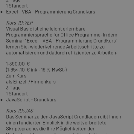
1 Standort
Excel - VBA - Programmierung Grundkurs
Kurs-ID:7EP
Visual Basic ist eine leicht erlernbare
Programmiersprache für Office Programme. In dem
Seminar "Excel - VBA - Programmierung Grundkurs"
lernen Sie, wiederkehrende Arbeitsschritte zu
automatisieren und dadurch effizienter zu Arbeiten.
1.390,00 €
(1.654,10 € inkl. 19 % MwSt.)
Zum Kurs
als Einzel-/Firmenkurs
3 Tage
1 Standort
JavaScript - Grundkurs
Kurs-ID:JAS
Das Seminar zu den JavaScript Grundlagen gibt Ihnen
einen fundierten Einblick in die weitverbreitete
Skriptsprache, die Ihre Möglichkeiten der