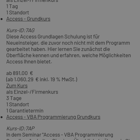
1 Tag
1 Standort
Access - Grundkurs
Kurs-ID:7AG
Diese Access Grundlagen Schulung ist für
Neueinsteiger, die zuvor noch nicht mit dem Programm
gearbeitet haben. Hier lernen Sie zunächst die
Oberfläche kennen und erfahren, welche Möglichkeiten
Access Ihnen bietet.
ab 891,00 €
(ab 1.060,29 € inkl. 19 % MwSt.)
Zum Kurs
als Einzel-/Firmenkurs
3 Tage
1 Standort
1 Garantietermin
Access - VBA Programmierung Grundkurs
Kurs-ID:7AP
In dem Seminar "Access - VBA Programmierung