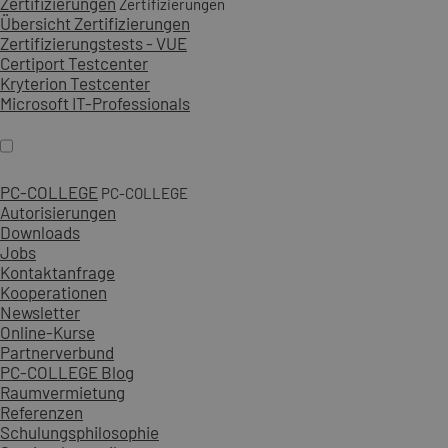
Zertifizierungen
Zertifizierungen
Übersicht Zertifizierungen
Zertifizierungstests - VUE
Certiport Testcenter
Kryterion Testcenter
Microsoft IT-Professionals
PC-COLLEGE
PC-COLLEGE
Autorisierungen
Downloads
Jobs
Kontaktanfrage
Kooperationen
Newsletter
Online-Kurse
Partnerverbund
PC-COLLEGE Blog
Raumvermietung
Referenzen
Schulungsphilosophie