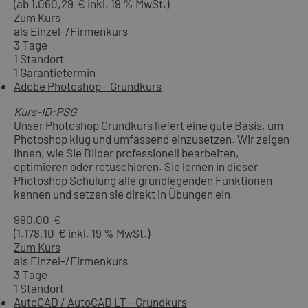
(ab 1.060,29 € inkl. 19 % MwSt.)
Zum Kurs
als Einzel-/Firmenkurs
3 Tage
1 Standort
1 Garantietermin
Adobe Photoshop - Grundkurs
Kurs-ID:PSG
Unser Photoshop Grundkurs liefert eine gute Basis, um
Photoshop klug und umfassend einzusetzen. Wir zeigen
Ihnen, wie Sie Bilder professionell bearbeiten,
optimieren oder retuschieren. Sie lernen in dieser
Photoshop Schulung alle grundlegenden Funktionen
kennen und setzen sie direkt in Übungen ein.
990,00 €
(1.178,10 € inkl. 19 % MwSt.)
Zum Kurs
als Einzel-/Firmenkurs
3 Tage
1 Standort
AutoCAD / AutoCAD LT - Grundkurs