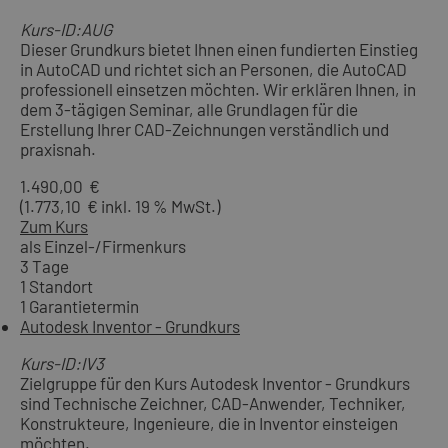
Kurs-ID:AUG
Dieser Grundkurs bietet Ihnen einen fundierten Einstieg
in AutoCAD und richtet sich an Personen, die AutoCAD
professionell einsetzen möchten. Wir erklären Ihnen, in
dem 3-tägigen Seminar, alle Grundlagen für die
Erstellung Ihrer CAD-Zeichnungen verständlich und
praxisnah.
1.490,00 €
(1.773,10 € inkl. 19 % MwSt.)
Zum Kurs
als Einzel-/Firmenkurs
3 Tage
1 Standort
1 Garantietermin
Autodesk Inventor - Grundkurs
Kurs-ID:IV3
Zielgruppe für den Kurs Autodesk Inventor - Grundkurs
sind Technische Zeichner, CAD-Anwender, Techniker,
Konstrukteure, Ingenieure, die in Inventor einsteigen
möchten.