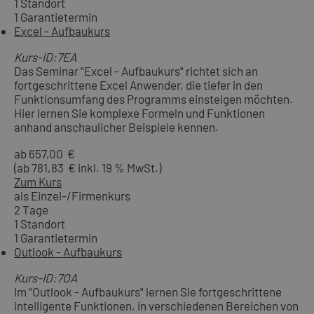
1 Standort
1 Garantietermin
Excel - Aufbaukurs
Kurs-ID:7EA
Das Seminar "Excel - Aufbaukurs" richtet sich an
fortgeschrittene Excel Anwender, die tiefer in den
Funktionsumfang des Programms einsteigen möchten.
Hier lernen Sie komplexe Formeln und Funktionen
anhand anschaulicher Beispiele kennen.
ab 657,00 €
(ab 781,83 € inkl. 19 % MwSt.)
Zum Kurs
als Einzel-/Firmenkurs
2 Tage
1 Standort
1 Garantietermin
Outlook - Aufbaukurs
Kurs-ID:7OA
Im "Outlook - Aufbaukurs" lernen Sie fortgeschrittene
intelligente Funktionen, in verschiedenen Bereichen von