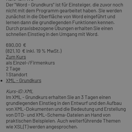
Der "Word - Grundkurs" ist für Einsteiger, die zuvor noch
nicht mit dem Programm gearbeitet haben. Sie werden
zunächst in die Oberfläche von Word eingeführt und
lernen dann die grundlegenden Funktionen kennen.
Durch praxisbezogene Übungen erhalten Sie einen
schnellen Einstieg in den Umgang mit Word.
690,00 €
(821,10 € inkl. 19 % MwSt.)
Zum Kurs
als Einzel-/Firmenkurs
2 Tage
1 Standort
XML - Grundkurs
Kurs-ID:XML
Im XML - Grundkurs erhalten Sie an 3 Tagen einen
grundlegenden Einstieg in den Entwurf und den Aufbau
von XML-Dokumenten und die Bedeutung und Erstellung
von DTD- und XML-Schema-Dateien an Hand von
praktischen Beispielen. Auch weiterführende Themen
wie XSL(T) werden angesprochen.