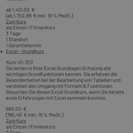
ab 1.431,00 €
(ab 1.702,89 € inkl. 19 % MwSt.)
Zum Kurs
als Einzel-/Firmenkurs
3 Tage
1 Standort
1 Garantietermin
Excel - Grundkurs
Kurs-ID:7EG
Sie lernen in Ihrer Excel Grundlagen Schulung alle
wichtigen Grundfunktionen kennen. Sie erfahren die
Besonderheiten bei der Bearbeitung von Tabellen und
verstehen den Umgang mit Formeln & Funktionen.
Besuchen Sie diesen Excel Grundkurs, wenn Sie bereits
erste Erfahrungen mit Excel sammeln konnten.
660,00 €
(785,40 € inkl. 19 % MwSt.)
Zum Kurs
als Einzel-/Firmenkurs
2 Tage