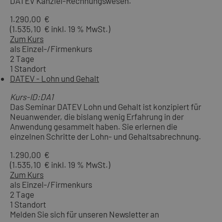
DATEV Kanzlei-Rechnungswesen.
1.290,00 €
(1.535,10 € inkl. 19 % MwSt.)
Zum Kurs
als Einzel-/Firmenkurs
2 Tage
1 Standort
DATEV - Lohn und Gehalt
Kurs-ID:DA1
Das Seminar DATEV Lohn und Gehalt ist konzipiert für
Neuanwender, die bislang wenig Erfahrung in der
Anwendung gesammelt haben. Sie erlernen die
einzelnen Schritte der Lohn- und Gehaltsabrechnung.
1.290,00 €
(1.535,10 € inkl. 19 % MwSt.)
Zum Kurs
als Einzel-/Firmenkurs
2 Tage
1 Standort
Melden Sie sich für unseren Newsletter an