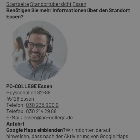
Startseite
Standortübersicht
Essen
Benötigen Sie mehr Informationen über den Standort
Essen?
PC-COLLEGE Essen
Huyssenallee 82-88
45128 Essen
Telefon:
030 235 000 0
Telefax: 030 214 29 88
E-Mail:
essen@pc-college.de
Anfahrt
Google Maps einblenden?
Wir möchten darauf
hinweisen, dass nach der Aktivierung von Google Maps