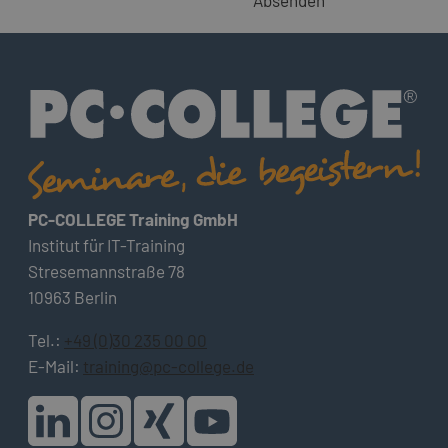
Absenden
PC-COLLEGE Training GmbH
Institut für IT-Training
Stresemannstraße 78
10963 Berlin
Tel.:
+49 (0)30 235 00 00
E-Mail:
training@pc-college.de