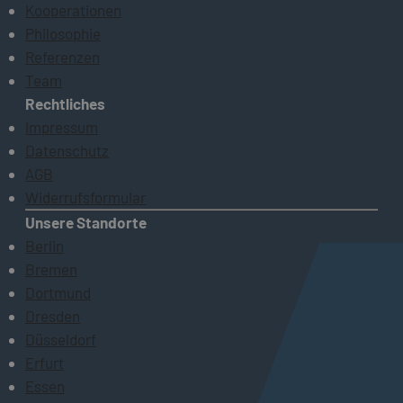
Kooperationen
Philosophie
Referenzen
Team
Rechtliches
Impressum
Datenschutz
AGB
Widerrufsformular
Unsere Standorte
Berlin
Bremen
Dortmund
Dresden
Düsseldorf
Erfurt
Essen