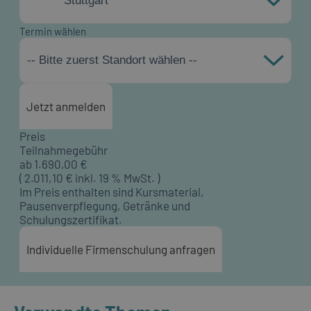
Stuttgart
Termin wählen
-- Bitte zuerst Standort wählen --
Jetzt anmelden
Preis
Teilnahmegebühr
ab
1.690,00
€
(
2.011,10
€ inkl. 19 % MwSt. )
Im Preis enthalten sind Kursmaterial,
Pausenverpflegung, Getränke und
Schulungszertifikat.
Individuelle Firmenschulung anfragen