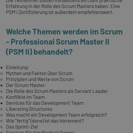
Die Teilnehmer sollten mindestens ein Jahr praktische
Erfahrung in der Rolle des Scrum Masters haben. Eine
PSM I Zertifizierung ist außerdem empfehlenswert.
Welche Themen werden im Scrum
- Professional Scrum Master II
(PSM II) behandelt?
Einleitung:
Mythen und Fakten über Scrum
Prinzipien und Werte von Scrum
Der Scrum Master:
Die Rolle des Scrum Masters als Servant Leader
Konflikte im Team
Services für das Development Team:
Liberating Structures
Was macht ein Development Team erfolgreich?
Wie "fertig" (done) ist das Inkrement?
Das Sprint-Ziel
Services für den Product Owner: