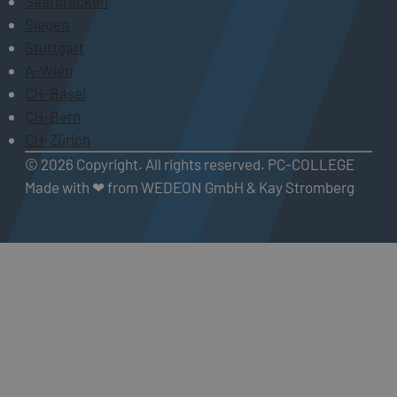
Saarbrücken
Siegen
Stuttgart
A-Wien
CH-Basel
CH-Bern
CH-Zürich
© 2026 Copyright. All rights reserved. PC-COLLEGE
Made with ❤ from WEDEON GmbH & Kay Stromberg