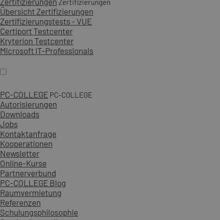
Zertifizierungen
Zertifizierungen
Übersicht Zertifizierungen
Zertifizierungstests - VUE
Certiport Testcenter
Kryterion Testcenter
Microsoft IT-Professionals
PC-COLLEGE
PC-COLLEGE
Autorisierungen
Downloads
Jobs
Kontaktanfrage
Kooperationen
Newsletter
Online-Kurse
Partnerverbund
PC-COLLEGE Blog
Raumvermietung
Referenzen
Schulungsphilosophie