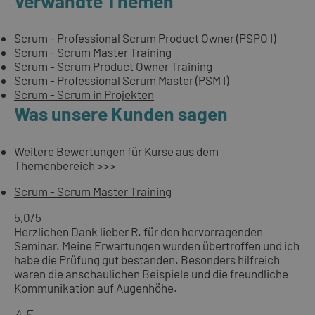
Verwandte Themen
Scrum - Professional Scrum Product Owner (PSPO I)
Scrum - Scrum Master Training
Scrum - Scrum Product Owner Training
Scrum - Professional Scrum Master (PSM I)
Scrum - Scrum in Projekten
Was unsere Kunden sagen
Weitere Bewertungen für Kurse aus dem
Themenbereich >>>
Scrum - Scrum Master Training
5,0
/5
Herzlichen Dank lieber R. für den hervorragenden
Seminar. Meine Erwartungen wurden übertroffen und ich
habe die Prüfung gut bestanden. Besonders hilfreich
waren die anschaulichen Beispiele und die freundliche
Kommunikation auf Augenhöhe.
A.E.