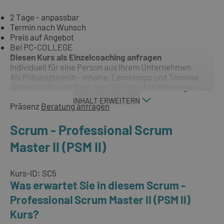
2 Tage - anpassbar
Termin nach Wunsch
Preis auf Angebot
Bei PC-COLLEGE
Diesen Kurs als Einzelcoaching anfragen
Individuell für eine Person aus Ihrem Unternehmen.
Als Präsenztermin - Inhalte, Lerntempo und Termine
richten sich nach Ihren persönlichen Anforderungen.
INHALT ERWEITERN
Präsenz
Beratung anfragen
Scrum - Professional Scrum
Master II (PSM II)
Kurs-ID: SC5
Was erwartet Sie in diesem Scrum -
Professional Scrum Master II (PSM II)
Kurs?