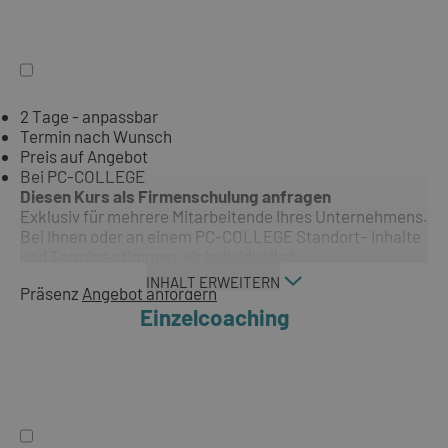
2 Tage - anpassbar
Termin nach Wunsch
Preis auf Angebot
Bei PC-COLLEGE
Diesen Kurs als Firmenschulung anfragen
Exklusiv für mehrere Mitarbeitende Ihres Unternehmens.
Bei Ihnen oder an einem PC-COLLEGE Standort– Inhalte
und Termine stimmen wir individuell ab.
INHALT ERWEITERN
Präsenz
Angebot anfordern
Einzelcoaching