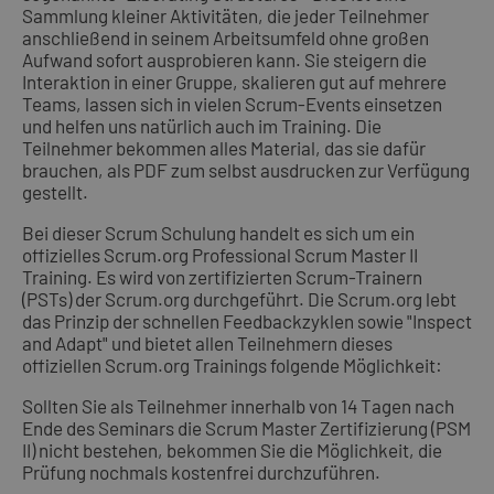
Sammlung kleiner Aktivitäten, die jeder Teilnehmer
anschließend in seinem Arbeitsumfeld ohne großen
Aufwand sofort ausprobieren kann. Sie steigern die
Interaktion in einer Gruppe, skalieren gut auf mehrere
Teams, lassen sich in vielen Scrum-Events einsetzen
und helfen uns natürlich auch im Training. Die
Teilnehmer bekommen alles Material, das sie dafür
brauchen, als PDF zum selbst ausdrucken zur Verfügung
gestellt.
Bei dieser Scrum Schulung handelt es sich um ein
offizielles Scrum.org Professional Scrum Master II
Training. Es wird von zertifizierten Scrum-Trainern
(PSTs) der Scrum.org durchgeführt. Die Scrum.org lebt
das Prinzip der schnellen Feedbackzyklen sowie "Inspect
and Adapt" und bietet allen Teilnehmern dieses
offiziellen Scrum.org Trainings folgende Möglichkeit:
Sollten Sie als Teilnehmer innerhalb von 14 Tagen nach
Ende des Seminars die Scrum Master Zertifizierung (PSM
II) nicht bestehen, bekommen Sie die Möglichkeit, die
Prüfung nochmals kostenfrei durchzuführen.