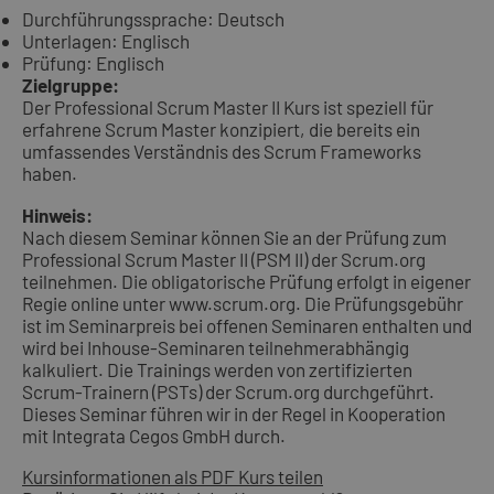
Durchführungssprache: Deutsch
Unterlagen: Englisch
Prüfung: Englisch
Zielgruppe:
Der Professional Scrum Master II Kurs ist speziell für
erfahrene Scrum Master konzipiert, die bereits ein
umfassendes Verständnis des Scrum Frameworks
haben.
Hinweis:
Nach diesem Seminar können Sie an der Prüfung zum
Professional Scrum Master II (PSM II) der Scrum.org
teilnehmen. Die obligatorische Prüfung erfolgt in eigener
Regie online unter www.scrum.org. Die Prüfungsgebühr
ist im Seminarpreis bei offenen Seminaren enthalten und
wird bei Inhouse-Seminaren teilnehmerabhängig
kalkuliert. Die Trainings werden von zertifizierten
Scrum-Trainern (PSTs) der Scrum.org durchgeführt.
Dieses Seminar führen wir in der Regel in Kooperation
mit Integrata Cegos GmbH durch.
Kursinformationen als PDF
Kurs teilen