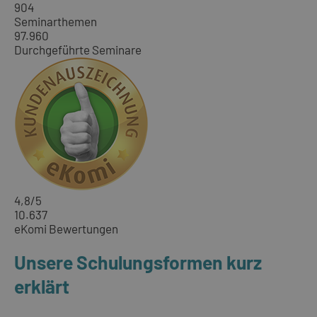
904
Seminarthemen
97.960
Durchgeführte Seminare
4,8
/5
10.637
eKomi Bewertungen
Unsere Schulungsformen kurz
erklärt