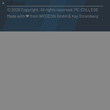
CH-Zürich
© 2026 Copyright. All rights reserved. PC-COLLEGE
Made with ❤ from WEDEON GmbH & Kay Stromberg