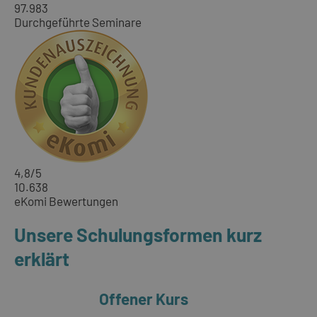
97.983
Durchgeführte Seminare
4,8
/5
10.638
eKomi Bewertungen
Unsere Schulungsformen kurz
erklärt
Offener Kurs