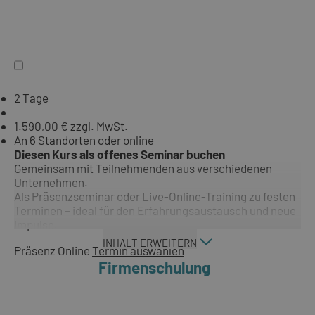
2 Tage
1.590,00 € zzgl. MwSt.
An 6 Standorten oder online
Diesen Kurs als offenes Seminar buchen
Gemeinsam mit Teilnehmenden aus verschiedenen
Unternehmen.
Als Präsenzseminar oder Live-Online-Training zu festen
Terminen – ideal für den Erfahrungsaustausch und neue
Impulse.
INHALT ERWEITERN
Präsenz
Online
Termin auswählen
Firmenschulung