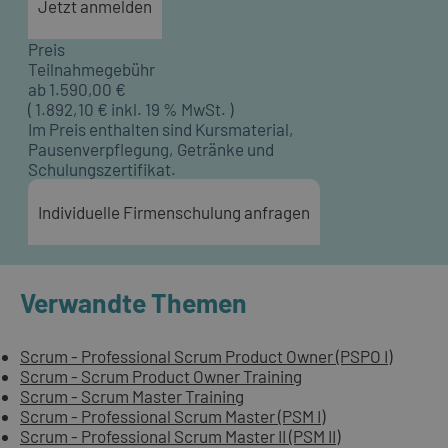
Jetzt anmelden
Preis
Teilnahmegebühr
ab
1.590,00
€
(
1.892,10
€ inkl. 19 % MwSt. )
Im Preis enthalten sind Kursmaterial,
Pausenverpflegung, Getränke und
Schulungszertifikat.
Individuelle Firmenschulung anfragen
Verwandte Themen
Scrum - Professional Scrum Product Owner (PSPO I)
Scrum - Scrum Product Owner Training
Scrum - Scrum Master Training
Scrum - Professional Scrum Master (PSM I)
Scrum - Professional Scrum Master II (PSM II)