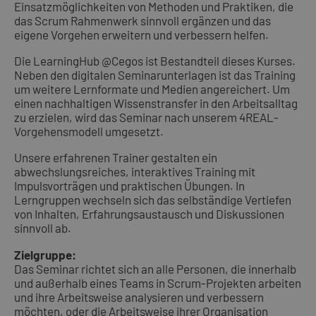
Einsatzmöglichkeiten von Methoden und Praktiken, die
das Scrum Rahmenwerk sinnvoll ergänzen und das
eigene Vorgehen erweitern und verbessern helfen.
Die LearningHub @Cegos ist Bestandteil dieses Kurses.
Neben den digitalen Seminarunterlagen ist das Training
um weitere Lernformate und Medien angereichert. Um
einen nachhaltigen Wissenstransfer in den Arbeitsalltag
zu erzielen, wird das Seminar nach unserem 4REAL-
Vorgehensmodell umgesetzt.
Unsere erfahrenen Trainer gestalten ein
abwechslungsreiches, interaktives Training mit
Impulsvorträgen und praktischen Übungen. In
Lerngruppen wechseln sich das selbständige Vertiefen
von Inhalten, Erfahrungsaustausch und Diskussionen
sinnvoll ab.
Zielgruppe:
Das Seminar richtet sich an alle Personen, die innerhalb
und außerhalb eines Teams in Scrum-Projekten arbeiten
und ihre Arbeitsweise analysieren und verbessern
möchten, oder die Arbeitsweise ihrer Organisation