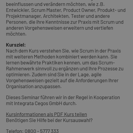
beeinflussen und verändern möchten, wie z.B.
Entwickler, Scrum Master, Product Owner, Produkt- und
Projektmanager, Architekten, Tester und andere
Personen, die ihre Kenntnisse zur Praxis mit Scrum und
anderen Vorgehensweisen erweitern und vertiefen
möchten.
Kursziel:
Nach dem Kurs verstehen Sie, wie Scrum in der Praxis
mit weiteren Methoden kombiniert werden kann. Sie
lernen bewährte Praktiken kennen, um das Scrum-
Rahmenwerk sinnvoll zu ergänzen und Ihre Prozesse zu
optimieren. Zudem sind Sie in der Lage, agile
Vorgehensweisen gezielt auf die Anforderungen Ihrer
Organisation anzupassen.
Dieses Seminar führen wir in der Regel in Kooperation
mit Integrata Cegos GmbH durch.
Kursinformationen als PDF
Kurs teilen
Benötigen Sie Hilfe bei der Kursauswahl?
Telefon:
0800 - 5777 333