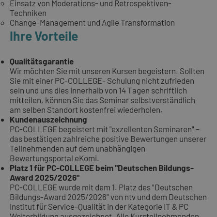
Einsatz von Moderations- und Retrospektiven-
Techniken
Change-Management und Agile Transformation
Ihre Vorteile
Qualitätsgarantie
Wir möchten Sie mit unseren Kursen begeistern. Sollten
Sie mit einer PC-COLLEGE- Schulung nicht zufrieden
sein und uns dies innerhalb von 14 Tagen schriftlich
mitteilen, können Sie das Seminar selbstverständlich
am selben Standort kostenfrei wiederholen.
Kundenauszeichnung
PC-COLLEGE begeistert mit "exzellenten Seminaren" –
das bestätigen zahlreiche positive Bewertungen unserer
Teilnehmenden auf dem unabhängigen
Bewertungsportal
eKomi
.
Platz 1 für PC-COLLEGE beim "Deutschen Bildungs-
Award 2025/2026"
PC-COLLEGE wurde mit dem 1. Platz des "Deutschen
Bildungs-Award 2025/2026" von ntv und dem Deutschen
Institut für Service-Qualität in der Kategorie IT & PC
Weiterbildung ausgezeichnet. Alle Kursteilnehmenden