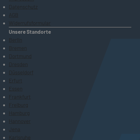
Datenschutz
AGB
Widerrufsformular
Unsere Standorte
Berlin
Bremen
Dortmund
Dresden
Düsseldorf
Erfurt
Essen
Frankfurt
Freiburg
Hamburg
Hannover
Jena
Karlsruhe