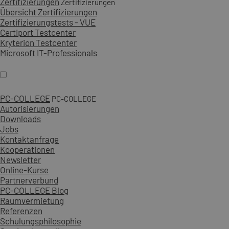
Zertifizierungen
Zertifizierungen
Übersicht Zertifizierungen
Zertifizierungstests - VUE
Certiport Testcenter
Kryterion Testcenter
Microsoft IT-Professionals
PC-COLLEGE
PC-COLLEGE
Autorisierungen
Downloads
Jobs
Kontaktanfrage
Kooperationen
Newsletter
Online-Kurse
Partnerverbund
PC-COLLEGE Blog
Raumvermietung
Referenzen
Schulungsphilosophie