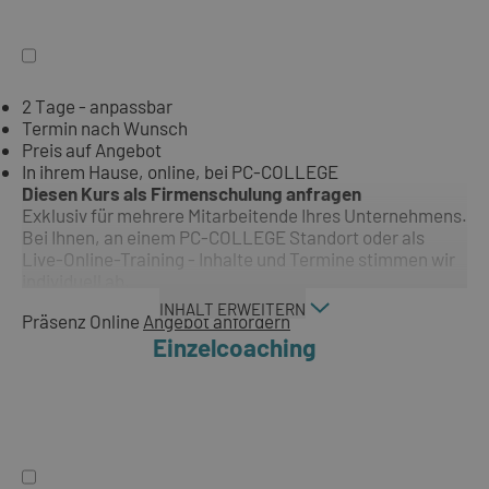
2 Tage - anpassbar
Termin nach Wunsch
Preis auf Angebot
In ihrem Hause, online, bei PC-COLLEGE
Diesen Kurs als Firmenschulung anfragen
Exklusiv für mehrere Mitarbeitende Ihres Unternehmens.
Bei Ihnen, an einem PC-COLLEGE Standort oder als
Live-Online-Training - Inhalte und Termine stimmen wir
individuell ab.
INHALT ERWEITERN
Präsenz
Online
Angebot anfordern
Einzelcoaching