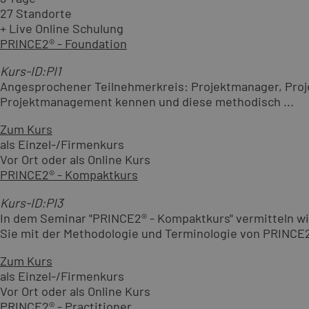
27 Standorte
+ Live Online Schulung
PRINCE2® - Foundation
Kurs-ID:PI1
Angesprochener Teilnehmerkreis: Projektmanager, Projek
Projektmanagement kennen und diese methodisch ...
Zum Kurs
als Einzel-/Firmenkurs
Vor Ort oder als Online Kurs
PRINCE2® - Kompaktkurs
Kurs-ID:PI3
In dem Seminar "PRINCE2® - Kompaktkurs" vermitteln wir
Sie mit der Methodologie und Terminologie von PRINCE2
Zum Kurs
als Einzel-/Firmenkurs
Vor Ort oder als Online Kurs
PRINCE2® - Practitioner