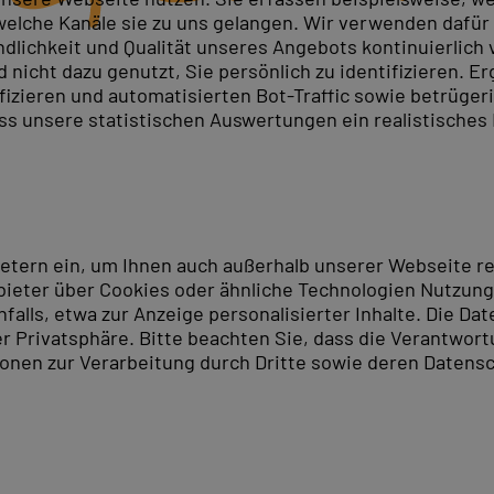
elche Kanäle sie zu uns gelangen. Wir verwenden dafür D
ndlichkeit und Qualität unseres Angebots kontinuierlich
nicht dazu genutzt, Sie persönlich zu identifizieren. Er
ifizieren und automatisierten Bot-Traffic sowie betrüge
ass unsere statistischen Auswertungen ein realistisches
ietern ein, um Ihnen auch außerhalb unserer Webseite 
ieter über Cookies oder ähnliche Technologien Nutzungs
lls, etwa zur Anzeige personalisierter Inhalte. Die Date
er Privatsphäre. Bitte beachten Sie, dass die Verantwor
tionen zur Verarbeitung durch Dritte sowie deren Datensc