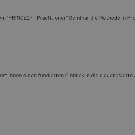
sem "PRINCE2® - Practitioner" Seminar die Methode in 
fert Ihnen einen fundierten Einblick in die cloudbasie