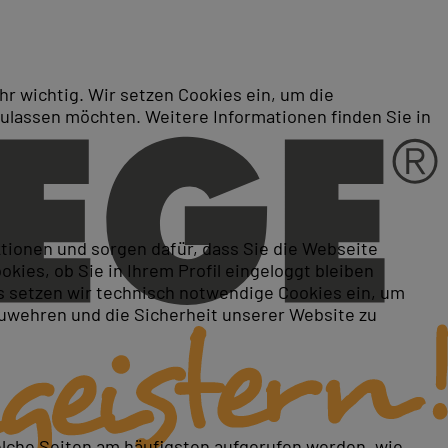
r wichtig. Wir setzen Cookies ein, um die
zulassen möchten. Weitere Informationen finden Sie in
ktionen und sorgen dafür, dass Sie die Webseite
ies, ob Sie in Ihrem Profil eingeloggt bleiben
 setzen wir technisch notwendige Cookies ein, um
zuwehren und die Sicherheit unserer Website zu
elche Seiten am häufigsten aufgerufen werden, wie