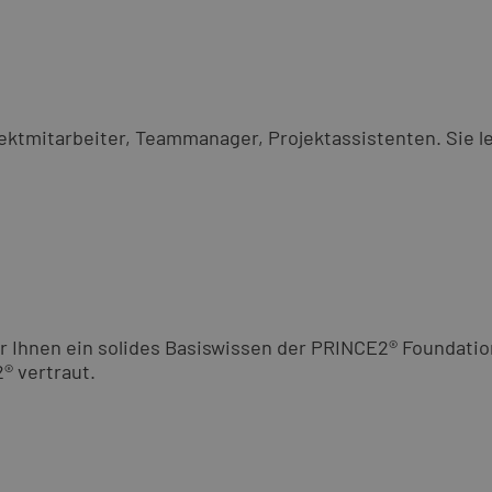
tmitarbeiter, Teammanager, Projektassistenten. Sie ler
 Ihnen ein solides Basiswissen der PRINCE2® Foundation
® vertraut.