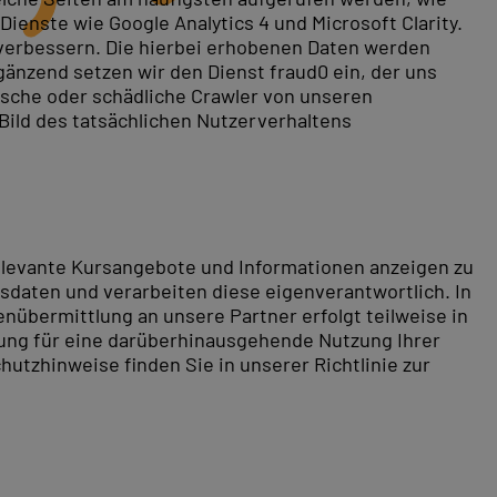
ienste wie Google Analytics 4 und Microsoft Clarity.
 verbessern. Die hierbei erhobenen Daten werden
gänzend setzen wir den Dienst fraud0 ein, der uns
rische oder schädliche Crawler von unseren
 Bild des tatsächlichen Nutzerverhaltens
relevante Kursangebote und Informationen anzeigen zu
daten und verarbeiten diese eigenverantwortlich. In
nübermittlung an unsere Partner erfolgt teilweise in
tung für eine darüberhinausgehende Nutzung Ihrer
hutzhinweise finden Sie in unserer Richtlinie zur