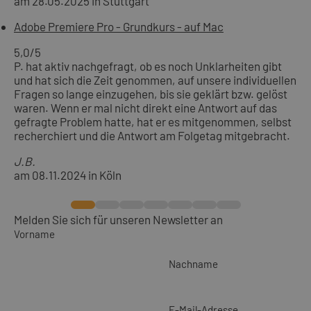
am 28.05.2025 in Stuttgart
Adobe Premiere Pro - Grundkurs - auf Mac
5,0
/5
P. hat aktiv nachgefragt, ob es noch Unklarheiten gibt
und hat sich die Zeit genommen, auf unsere individuellen
Fragen so lange einzugehen, bis sie geklärt bzw. gelöst
waren. Wenn er mal nicht direkt eine Antwort auf das
gefragte Problem hatte, hat er es mitgenommen, selbst
recherchiert und die Antwort am Folgetag mitgebracht.
J.B.
am 08.11.2024 in Köln
Melden Sie sich für unseren Newsletter an
Vorname
Nachname
E-Mail-Adresse