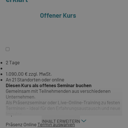
Offener Kurs
2 Tage
1.090,00 € zzgl. MwSt.
An 21 Standorten oder online
Diesen Kurs als offenes Seminar buchen
Gemeinsam mit Teilnehmenden aus verschiedenen
Unternehmen.
Als Präsenzseminar oder Live-Online-Training zu festen
Terminen – ideal für den Erfahrungsaustausch und neue
Impulse.
INHALT ERWEITERN
Präsenz
Online
Termin auswählen