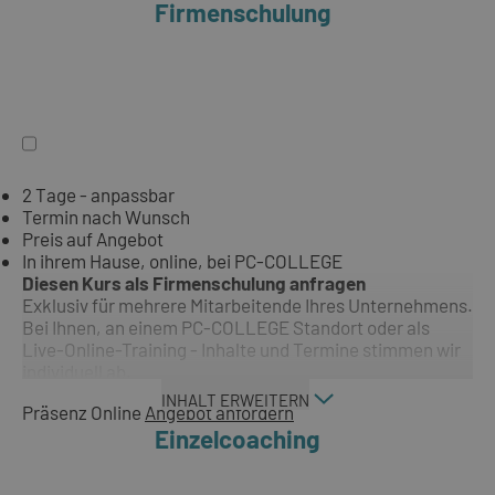
Firmenschulung
2 Tage - anpassbar
Termin nach Wunsch
Preis auf Angebot
In ihrem Hause, online, bei PC-COLLEGE
Diesen Kurs als Firmenschulung anfragen
Exklusiv für mehrere Mitarbeitende Ihres Unternehmens.
Bei Ihnen, an einem PC-COLLEGE Standort oder als
Live-Online-Training - Inhalte und Termine stimmen wir
individuell ab.
INHALT ERWEITERN
Präsenz
Online
Angebot anfordern
Einzelcoaching