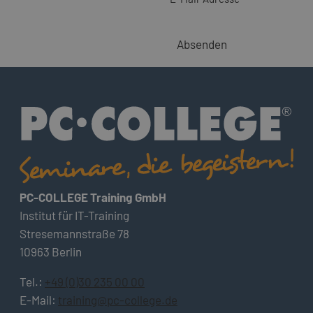
Absenden
PC-COLLEGE Training GmbH
Institut für IT-Training
Stresemannstraße 78
10963 Berlin
Tel.:
+49 (0)30 235 00 00
E-Mail:
training@pc-college.de