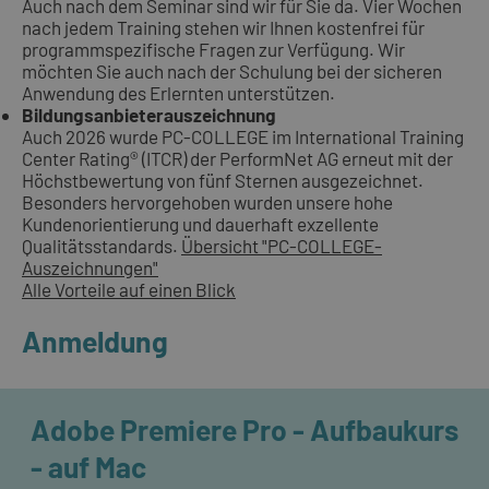
Auch nach dem Seminar sind wir für Sie da. Vier Wochen
nach jedem Training stehen wir Ihnen kostenfrei für
programmspezifische Fragen zur Verfügung. Wir
möchten Sie auch nach der Schulung bei der sicheren
Anwendung des Erlernten unterstützen.
Bildungsanbieterauszeichnung
Auch 2026 wurde PC-COLLEGE im International Training
Center Rating® (ITCR) der PerformNet AG erneut mit der
Höchstbewertung von fünf Sternen ausgezeichnet.
Besonders hervorgehoben wurden unsere hohe
Kundenorientierung und dauerhaft exzellente
Qualitätsstandards.
Übersicht "PC-COLLEGE-
Auszeichnungen"
Alle Vorteile auf einen Blick
Anmeldung
Adobe Premiere Pro - Aufbaukurs
- auf Mac