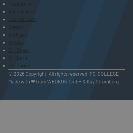
Paderborn
Regensburg
Saarbrücken
Siegen
Stuttgart
A-Wien
CH-Basel
CH-Bern
CH-Zürich
© 2026 Copyright. All rights reserved. PC-COLLEGE
Made with ❤ from WEDEON GmbH & Kay Stromberg