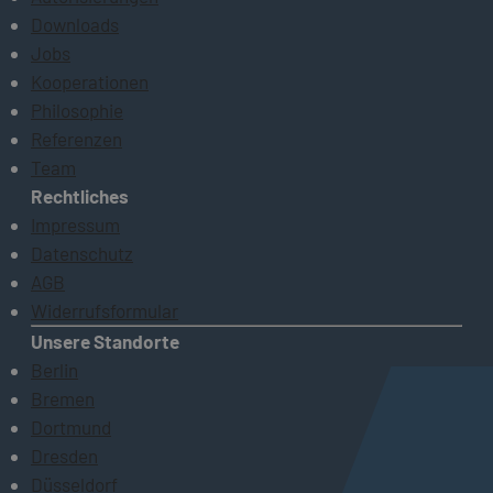
Downloads
Jobs
Kooperationen
Philosophie
Referenzen
Team
Rechtliches
Impressum
Datenschutz
AGB
Widerrufsformular
Unsere Standorte
Berlin
Bremen
Dortmund
Dresden
Düsseldorf