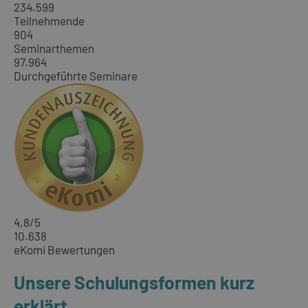
234.599
Teilnehmende
904
Seminarthemen
97.964
Durchgeführte Seminare
4,8
/5
10.638
eKomi Bewertungen
Unsere Schulungsformen kurz
erklärt