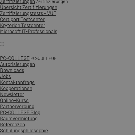
Zertifizierungen
Zertifizierungen
Übersicht Zertifizierungen
Zertifizierungstests - VUE
Certiport Testcenter
Kryterion Testcenter
Microsoft IT-Professionals
PC-COLLEGE
PC-COLLEGE
Autorisierungen
Downloads
Jobs
Kontaktanfrage
Kooperationen
Newsletter
Online-Kurse
Partnerverbund
PC-COLLEGE Blog
Raumvermietung
Referenzen
Schulungsphilosophie