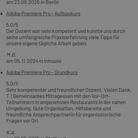
am 23.09.2025 in Berlin
Adobe Premiere Pro - Aufbaukurs
5,0
/5
Der Dozent war sehr kompetent und konnte uns durch
seine umfangreiche Praxiserfahrung viele Tipps für
unsere eigene tägliche Arbeit geben.
M.B.
am 05.11.2024 in Inhouse
Adobe Premiere Pro - Grundkurs
5,0
/5
Sehr kompetenter und freundlicher Dozent. Vielen Dank,
T.! Gemeinsames Mittagessen mit den Vor-Ort-
Teilnehmern in angenehmen Restaurants in der nahen
Umgebung. Gute Organisation. Hilfsbereite und
freundliche Ansprechpartnerin für organisatorische
Fragen vor Ort.
K.A.