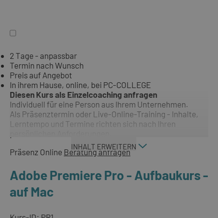
2 Tage - anpassbar
Termin nach Wunsch
Preis auf Angebot
In ihrem Hause, online, bei PC-COLLEGE
Diesen Kurs als Einzelcoaching anfragen
Individuell für eine Person aus Ihrem Unternehmen.
Als Präsenztermin oder Live-Online-Training - Inhalte,
Lerntempo und Termine richten sich nach Ihren
persönlichen Anforderungen.
INHALT ERWEITERN
Präsenz
Online
Beratung anfragen
Adobe Premiere Pro - Aufbaukurs -
auf Mac
Kurs-ID: PR1