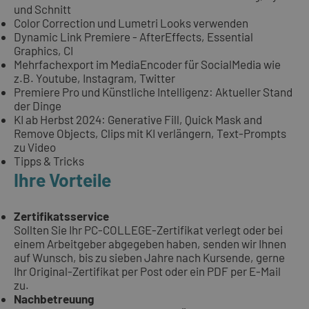
und Schnitt
Color Correction und Lumetri Looks verwenden
Dynamic Link Premiere - AfterEffects, Essential
Graphics, CI
Mehrfachexport im MediaEncoder für SocialMedia wie
z.B. Youtube, Instagram, Twitter
Premiere Pro und Künstliche Intelligenz: Aktueller Stand
der Dinge
KI ab Herbst 2024: Generative Fill, Quick Mask and
Remove Objects, Clips mit KI verlängern, Text-Prompts
zu Video
Tipps & Tricks
Ihre Vorteile
Zertifikatsservice
Sollten Sie Ihr PC-COLLEGE-Zertifikat verlegt oder bei
einem Arbeitgeber abgegeben haben, senden wir Ihnen
auf Wunsch, bis zu sieben Jahre nach Kursende, gerne
Ihr Original-Zertifikat per Post oder ein PDF per E-Mail
zu.
Nachbetreuung