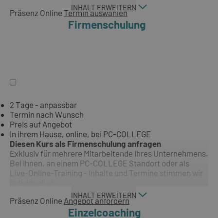
INHALT ERWEITERN
Präsenz
Online
Termin auswählen
Firmenschulung
2 Tage - anpassbar
Termin nach Wunsch
Preis auf Angebot
In ihrem Hause, online, bei PC-COLLEGE
Diesen Kurs als Firmenschulung anfragen
Exklusiv für mehrere Mitarbeitende Ihres Unternehmens.
Bei Ihnen, an einem PC-COLLEGE Standort oder als
Live-Online-Training - Inhalte und Termine stimmen wir
individuell ab.
INHALT ERWEITERN
Präsenz
Online
Angebot anfordern
Einzelcoaching