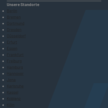
Unsere Standorte
Berlin
Bremen
Dortmund
Dresden
Düsseldorf
Erfurt
Essen
Frankfurt
Freiburg
Hamburg
Hannover
Jena
Karlsruhe
Kassel
Koblenz
Köln