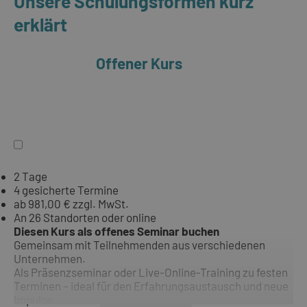
Unsere Schulungsformen kurz
erklärt
Offener Kurs
2 Tage
4 gesicherte Termine
ab 981,00 € zzgl. MwSt.
An 26 Standorten oder online
Diesen Kurs als offenes Seminar buchen
Gemeinsam mit Teilnehmenden aus verschiedenen
Unternehmen.
Als Präsenzseminar oder Live-Online-Training zu festen
Terminen – ideal für den Erfahrungsaustausch und neue
Impulse.