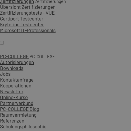
Zertifizierungen
Zertifizierungen
Übersicht Zertifizierungen
Zertifizierungstests - VUE
Certiport Testcenter
Kryterion Testcenter
Microsoft IT-Professionals
PC-COLLEGE
PC-COLLEGE
Autorisierungen
Downloads
Jobs
Kontaktanfrage
Kooperationen
Newsletter
Online-Kurse
Partnerverbund
PC-COLLEGE Blog
Raumvermietung
Referenzen
Schulungsphilosophie