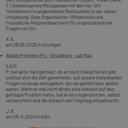
T.! Gemeinsames Mittagessen mit den Vor-Ort-
Teilnehmern in angenehmen Restaurants in der nahen
Umgebung. Gute Organisation. Hilfsbereite und
freundliche Ansprechpartnerin für organisatorische
Fragen vor Ort.
K.A.
am 28.05.2025 in Stuttgart
Adobe Premiere Pro - Grundkurs - auf Mac
5,0
/5
P. hat aktiv nachgefragt, ob es noch Unklarheiten gibt
und hat sich die Zeit genommen, auf unsere individuellen
Fragen so lange einzugehen, bis sie geklärt bzw. gelöst
waren. Wenn er mal nicht direkt eine Antwort auf das
gefragte Problem hatte, hat er es mitgenommen, selbst
recherchiert und die Antwort am Folgetag mitgebracht.
J.B.
am 08.11.2024 in Köln