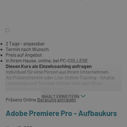
2 Tage - anpassbar
Termin nach Wunsch
Preis auf Angebot
In ihrem Hause, online, bei PC-COLLEGE
Diesen Kurs als Einzelcoaching anfragen
Individuell für eine Person aus Ihrem Unternehmen.
Als Präsenztermin oder Live-Online-Training - Inhalte,
Lerntempo und Termine richten sich nach Ihren
persönlichen Anforderungen.
INHALT ERWEITERN
Präsenz
Online
Beratung anfragen
Adobe Premiere Pro - Aufbaukurs