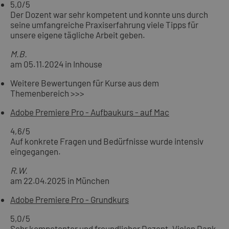
5,0
/5
Der Dozent war sehr kompetent und konnte uns durch
seine umfangreiche Praxiserfahrung viele Tipps für
unsere eigene tägliche Arbeit geben.
M.B.
am 05.11.2024 in Inhouse
Weitere Bewertungen für Kurse aus dem
Themenbereich >>>
Adobe Premiere Pro - Aufbaukurs - auf Mac
4,6
/5
Auf konkrete Fragen und Bedürfnisse wurde intensiv
eingegangen.
R.W.
am 22.04.2025 in München
Adobe Premiere Pro - Grundkurs
5,0
/5
Sehr kompetenter und freundlicher Dozent. Vielen Dank,