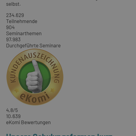
selbst.
234.629
Teilnehmende
904
Seminarthemen
97.983
Durchgeführte Seminare
4,8
/5
10.639
eKomi Bewertungen