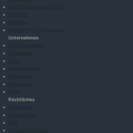
Zertifizierungstest - VUE
Certiport
Kryterion
Microsoft IT-Professionals
Unternehmen
Autorisierungen
Downloads
Jobs
Kooperationen
Philosophie
Referenzen
Team
Rechtliches
Impressum
Datenschutz
AGB
Widerrufsformular