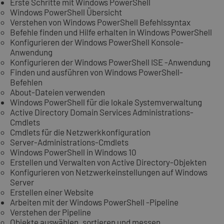
Erste Schritte mit Windows PowerShell
Windows PowerShell Übersicht
Verstehen von Windows PowerShell Befehlssyntax
Befehle finden und Hilfe erhalten in Windows PowerShell
Konfigurieren der Windows PowerShell Konsole-
Anwendung
Konfigurieren der Windows PowerShell ISE -Anwendung
Finden und ausführen von Windows PowerShell-
Befehlen
About-Dateien verwenden
Windows PowerShell für die lokale Systemverwaltung
Active Directory Domain Services Administrations-
Cmdlets
Cmdlets für die Netzwerkkonfiguration
Server-Administrations-Cmdlets
Windows PowerShell in Windows 10
Erstellen und Verwalten von Active Directory-Objekten
Konfigurieren von Netzwerkeinstellungen auf Windows
Server
Erstellen einer Website
Arbeiten mit der Windows PowerShell -Pipeline
Verstehen der Pipeline
Objekte auswählen, sortieren und messen