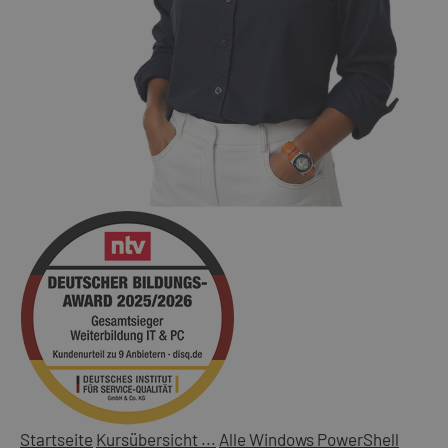
Startseite
Kursübersicht ...
Alle Windows PowerShell