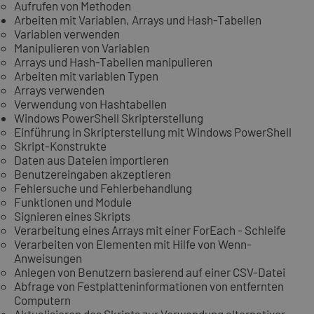
Aufrufen von Methoden
Arbeiten mit Variablen, Arrays und Hash-Tabellen
Variablen verwenden
Manipulieren von Variablen
Arrays und Hash-Tabellen manipulieren
Arbeiten mit variablen Typen
Arrays verwenden
Verwendung von Hashtabellen
Windows PowerShell Skripterstellung
Einführung in Skripterstellung mit Windows PowerShell
Skript-Konstrukte
Daten aus Dateien importieren
Benutzereingaben akzeptieren
Fehlersuche und Fehlerbehandlung
Funktionen und Module
Signieren eines Skripts
Verarbeitung eines Arrays mit einer ForEach - Schleife
Verarbeiten von Elementen mit Hilfe von Wenn-
Anweisungen
Anlegen von Benutzern basierend auf einer CSV-Datei
Abfrage von Festplatteninformationen von entfernten
Computern
Aktualisieren des Skripts zur Verwendung alternativer