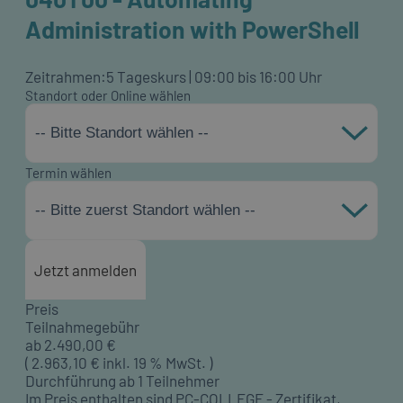
Administration with PowerShell
Zeitrahmen:
5 Tageskurs | 09:00 bis 16:00 Uhr
Standort oder Online wählen
-- Bitte Standort wählen --
Termin wählen
-- Bitte zuerst Standort wählen --
Jetzt anmelden
Preis
Teilnahmegebühr
ab
2.490,00
€
(
2.963,10
€ inkl. 19 % MwSt. )
Durchführung ab 1 Teilnehmer
Im Preis enthalten sind PC-COLLEGE - Zertifikat,