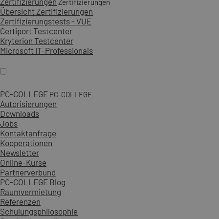
Zertifizierungen
Zertifizierungen
Übersicht Zertifizierungen
Zertifizierungstests - VUE
Certiport Testcenter
Kryterion Testcenter
Microsoft IT-Professionals
PC-COLLEGE
PC-COLLEGE
Autorisierungen
Downloads
Jobs
Kontaktanfrage
Kooperationen
Newsletter
Online-Kurse
Partnerverbund
PC-COLLEGE Blog
Raumvermietung
Referenzen
Schulungsphilosophie