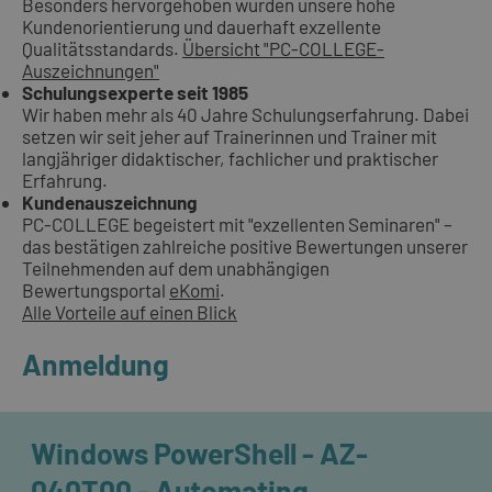
Besonders hervorgehoben wurden unsere hohe
Kundenorientierung und dauerhaft exzellente
Qualitätsstandards.
Übersicht "PC-COLLEGE-
Auszeichnungen"
Schulungsexperte seit 1985
Wir haben mehr als 40 Jahre Schulungserfahrung. Dabei
setzen wir seit jeher auf Trainerinnen und Trainer mit
langjähriger didaktischer, fachlicher und praktischer
Erfahrung.
Kundenauszeichnung
PC-COLLEGE begeistert mit "exzellenten Seminaren" –
das bestätigen zahlreiche positive Bewertungen unserer
Teilnehmenden auf dem unabhängigen
Bewertungsportal
eKomi
.
Alle Vorteile auf einen Blick
Anmeldung
Windows PowerShell - AZ-
040T00 - Automating