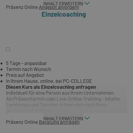
INHALT ERWEITERN
Präsenz
Online
Angebot anfordern
Einzelcoaching
5 Tage - anpassbar
Termin nach Wunsch
Preis auf Angebot
In ihrem Hause, online, bei PC-COLLEGE
Diesen Kurs als Einzelcoaching anfragen
Individuell für eine Person aus Ihrem Unternehmen.
Als Präsenztermin oder Live-Online-Training - Inhalte,
Lerntempo und Termine richten sich nach Ihren
persönlichen Anforderungen.
INHALT ERWEITERN
Präsenz
Online
Beratung anfragen