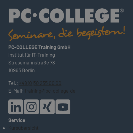
PC-COLLEGE Training GmbH
Institut für IT-Training
Stresemannstraße 78
10963 Berlin
Tel.:
+49 (0)30 235 00 00
E-Mail:
training@pc-college.de
Service
Kursübersicht