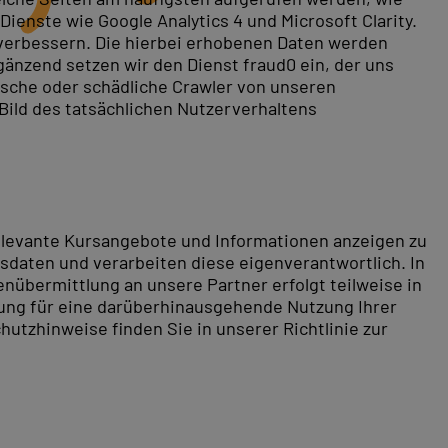
ienste wie Google Analytics 4 und Microsoft Clarity.
 verbessern. Die hierbei erhobenen Daten werden
gänzend setzen wir den Dienst fraud0 ein, der uns
rische oder schädliche Crawler von unseren
 Bild des tatsächlichen Nutzerverhaltens
relevante Kursangebote und Informationen anzeigen zu
daten und verarbeiten diese eigenverantwortlich. In
nübermittlung an unsere Partner erfolgt teilweise in
tung für eine darüberhinausgehende Nutzung Ihrer
hutzhinweise finden Sie in unserer Richtlinie zur