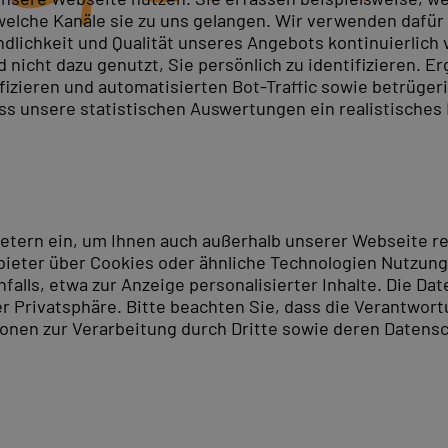
elche Kanäle sie zu uns gelangen. Wir verwenden dafür D
ndlichkeit und Qualität unseres Angebots kontinuierlich
nicht dazu genutzt, Sie persönlich zu identifizieren. Er
ifizieren und automatisierten Bot-Traffic sowie betrüge
ass unsere statistischen Auswertungen ein realistisches
ietern ein, um Ihnen auch außerhalb unserer Webseite 
ieter über Cookies oder ähnliche Technologien Nutzungs
lls, etwa zur Anzeige personalisierter Inhalte. Die Date
er Privatsphäre. Bitte beachten Sie, dass die Verantwor
tionen zur Verarbeitung durch Dritte sowie deren Datensc