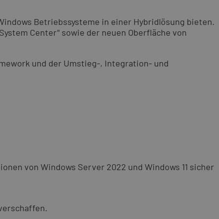
 Windows Betriebssysteme in einer Hybridlösung bieten.
System Center" sowie der neuen Oberfläche von
amework und der Umstieg-, Integration- und
tionen von Windows Server 2022 und Windows 11 sicher
verschaffen.