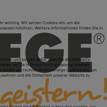
r wichtig. Wir setzen Cookies ein, um die
zulassen möchten. Weitere Informationen finden Sie in
r Administratoren
ktionen und sorgen dafür, dass Sie die Webseite
ies, ob Sie in Ihrem Profil eingeloggt bleiben
 setzen wir technisch notwendige Cookies ein, um
zuwehren und die Sicherheit unserer Website zu
elche Seiten am häufigsten aufgerufen werden, wie