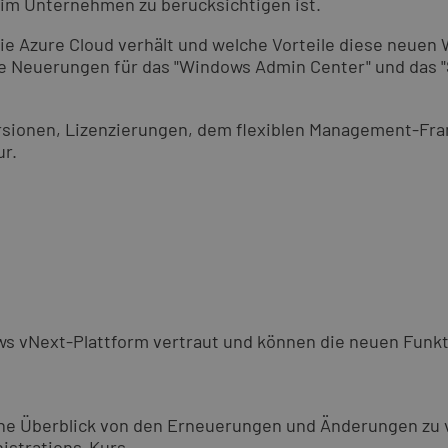
 im Unternehmen zu berücksichtigen ist.
die Azure Cloud verhält und welche Vorteile diese neuen
e Neuerungen für das "Windows Admin Center" und das "
ersionen, Lizenzierungen, dem flexiblen Management-Fr
ur.
s vNext-Plattform vertraut und können die neuen Funk
ne Überblick von den Erneuerungen und Änderungen zu 
nistrations-Kurs.