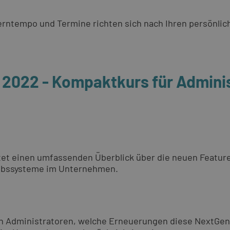
 Lerntempo und Termine richten sich nach Ihren persönli
 2022 - Kompaktkurs für Admini
et einen umfassenden Überblick über die neuen Feature
riebssysteme im Unternehmen.
n Administratoren, welche Erneuerungen diese NextGen