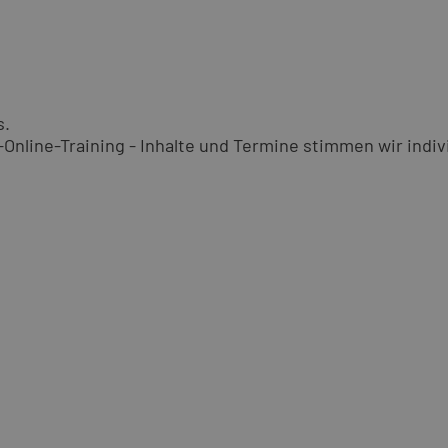
s.
nline-Training - Inhalte und Termine stimmen wir indivi