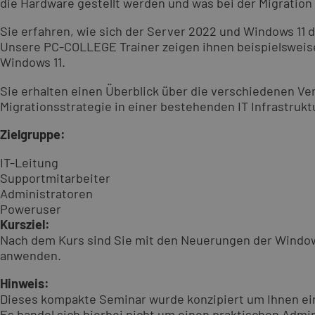
die Hardware gestellt werden und was bei der Migration
Sie erfahren, wie sich der Server 2022 und Windows 11 
Unsere PC-COLLEGE Trainer zeigen ihnen beispielsweis
Windows 11.
Sie erhalten einen Überblick über die verschiedenen V
Migrationsstrategie in einer bestehenden IT Infrastrukt
Zielgruppe:
IT-Leitung
Supportmitarbeiter
Administratoren
Poweruser
Kursziel:
Nach dem Kurs sind Sie mit den Neuerungen der Window
anwenden.
Hinweis:
Dieses kompakte Seminar wurde konzipiert um Ihnen ei
Es handel sich hierbei nicht um einen praktischen Admi