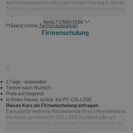
Als Präsenzseminar oder Live-Online-Training zu festen
Terminen – ideal für den Erfahrungsaustausch und neue
Impulse.
INHALT ERWEITERN
Präsenz
Online
Termin auswählen
Firmenschulung
2 Tage - anpassbar
Termin nach Wunsch
Preis auf Angebot
In ihrem Hause, online, bei PC-COLLEGE
Diesen Kurs als Firmenschulung anfragen
Exklusiv für mehrere Mitarbeitende Ihres Unternehmens.
Bei Ihnen, an einem PC-COLLEGE Standort oder als
Live-Online-Training - Inhalte und Termine stimmen wir
individuell ab.