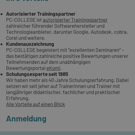
Autorisierter Trainingspartner
PC-COLLEGE ist
autorisierter Trainingspartner
zahlreicher führender Softwarehersteller und
Technologieanbieter, darunter Google, Autodesk, cobra,
Corel und weitere.
Kundenauszeichnung
PC-COLLEGE begeistert mit "exzellenten Seminaren" –
das bestätigen zahlreiche positive Bewertungen unserer
Teilnehmenden auf dem unabhängigen
Bewertungsportal
eKomi
.
Schulungsexperte seit 1985
Wir haben mehr als 40 Jahre Schulungserfahrung. Dabei
setzen wir seit jeher auf Trainerinnen und Trainer mit
langjähriger didaktischer, fachlicher und praktischer
Erfahrung.
Alle Vorteile auf einen Blick
Anmeldung