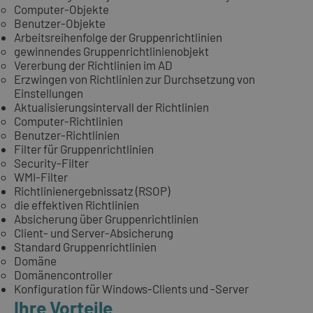
Computer-Objekte
Benutzer-Objekte
Arbeitsreihenfolge der Gruppenrichtlinien
gewinnendes Gruppenrichtlinienobjekt
Vererbung der Richtlinien im AD
Erzwingen von Richtlinien zur Durchsetzung von
Einstellungen
Aktualisierungsintervall der Richtlinien
Computer-Richtlinien
Benutzer-Richtlinien
Filter für Gruppenrichtlinien
Security-Filter
WMI-Filter
Richtlinienergebnissatz (RSOP)
die effektiven Richtlinien
Absicherung über Gruppenrichtlinien
Client- und Server-Absicherung
Standard Gruppenrichtlinien
Domäne
Domänencontroller
Konfiguration für Windows-Clients und -Server
Ihre Vorteile