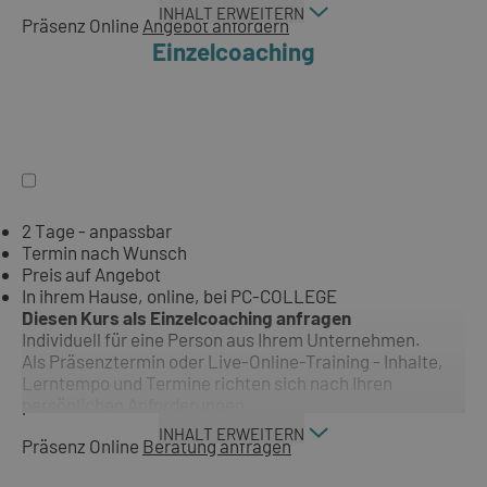
INHALT ERWEITERN
Präsenz
Online
Angebot anfordern
Einzelcoaching
2 Tage - anpassbar
Termin nach Wunsch
Preis auf Angebot
In ihrem Hause, online, bei PC-COLLEGE
Diesen Kurs als Einzelcoaching anfragen
Individuell für eine Person aus Ihrem Unternehmen.
Als Präsenztermin oder Live-Online-Training - Inhalte,
Lerntempo und Termine richten sich nach Ihren
persönlichen Anforderungen.
INHALT ERWEITERN
Präsenz
Online
Beratung anfragen