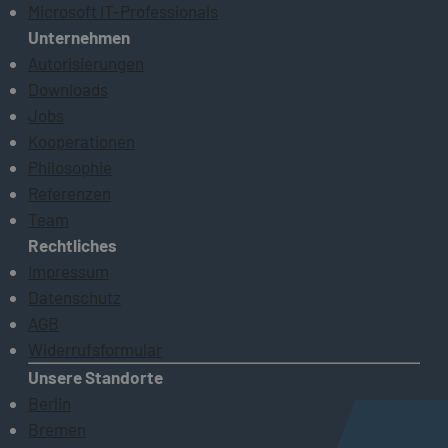
Microsoft IT-Professionals
Unternehmen
Autorisierungen
Downloads
Jobs
Kooperationen
Philosophie
Referenzen
Team
Rechtliches
Impressum
Datenschutz
AGB
Widerrufsformular
Unsere Standorte
Berlin
Bremen