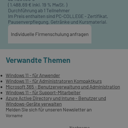
(
1.488,69
€ inkl. 19 % MwSt. )
Durchführung ab 1 Teilnehmer
Im Preis enthalten sind PC-COLLEGE - Zertifikat,
Pausenverpflegung, Getränke und Kursmaterial.
Individuelle Firmenschulung anfragen
Verwandte Themen
Windows 11 - für Anwender
Windows 11 - für Administratoren Kompaktkurs
Microsoft 365 - Benutzerverwaltung und Administration
Windows 11 - für Support-Mitarbeiter
Azure Active Directory und Intune - Benutzer und
Windows-Geräte verwalten
Melden Sie sich für unseren Newsletter an
Vorname
Nachname