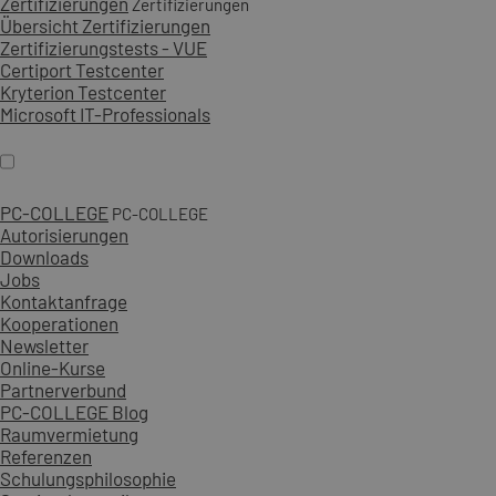
Zertifizierungen
Zertifizierungen
Übersicht Zertifizierungen
Zertifizierungstests - VUE
Certiport Testcenter
Kryterion Testcenter
Microsoft IT-Professionals
PC-COLLEGE
PC-COLLEGE
Autorisierungen
Downloads
Jobs
Kontaktanfrage
Kooperationen
Newsletter
Online-Kurse
Partnerverbund
PC-COLLEGE Blog
Raumvermietung
Referenzen
Schulungsphilosophie