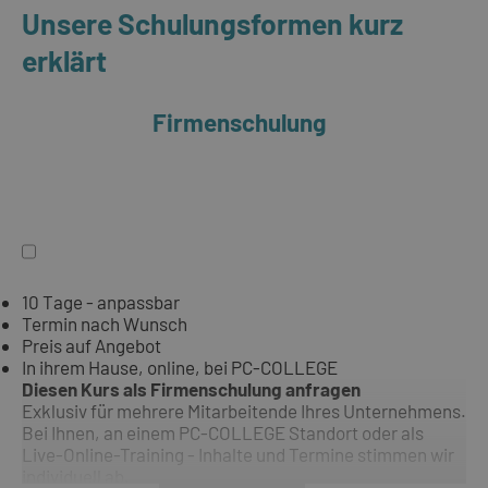
Unsere Schulungsformen kurz
erklärt
Firmenschulung
10 Tage - anpassbar
Termin nach Wunsch
Preis auf Angebot
In ihrem Hause, online, bei PC-COLLEGE
Diesen Kurs als Firmenschulung anfragen
Exklusiv für mehrere Mitarbeitende Ihres Unternehmens.
Bei Ihnen, an einem PC-COLLEGE Standort oder als
Live-Online-Training - Inhalte und Termine stimmen wir
individuell ab.