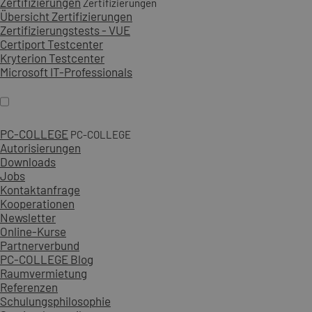
Zertifizierungen
Zertifizierungen
Übersicht Zertifizierungen
Zertifizierungstests - VUE
Certiport Testcenter
Kryterion Testcenter
Microsoft IT-Professionals
PC-COLLEGE
PC-COLLEGE
Autorisierungen
Downloads
Jobs
Kontaktanfrage
Kooperationen
Newsletter
Online-Kurse
Partnerverbund
PC-COLLEGE Blog
Raumvermietung
Referenzen
Schulungsphilosophie