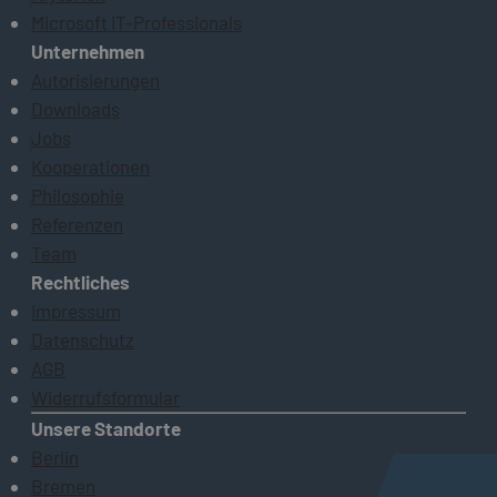
Microsoft IT-Professionals
Unternehmen
Autorisierungen
Downloads
Jobs
Kooperationen
Philosophie
Referenzen
Team
Rechtliches
Impressum
Datenschutz
AGB
Widerrufsformular
Unsere Standorte
Berlin
Bremen