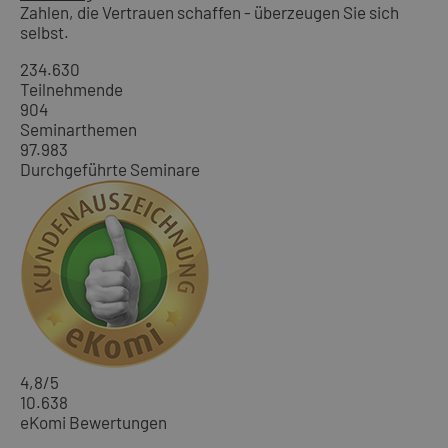
Zahlen, die Vertrauen schaffen - überzeugen Sie sich
selbst.
234.630
Teilnehmende
904
Seminarthemen
97.983
Durchgeführte Seminare
4,8
/5
10.638
eKomi Bewertungen