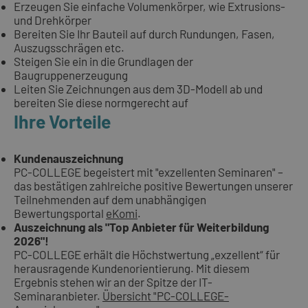
Erzeugen Sie einfache Volumenkörper, wie Extrusions-
und Drehkörper
Bereiten Sie Ihr Bauteil auf durch Rundungen, Fasen,
Auszugsschrägen etc.
Steigen Sie ein in die Grundlagen der
Baugruppenerzeugung
Leiten Sie Zeichnungen aus dem 3D-Modell ab und
bereiten Sie diese normgerecht auf
Ihre Vorteile
Kundenauszeichnung
PC-COLLEGE begeistert mit "exzellenten Seminaren" –
das bestätigen zahlreiche positive Bewertungen unserer
Teilnehmenden auf dem unabhängigen
Bewertungsportal
eKomi
.
Auszeichnung als "Top Anbieter für Weiterbildung
2026"!
PC-COLLEGE erhält die Höchstwertung „exzellent“ für
herausragende Kundenorientierung. Mit diesem
Ergebnis stehen wir an der Spitze der IT-
Seminaranbieter.
Übersicht "PC-COLLEGE-