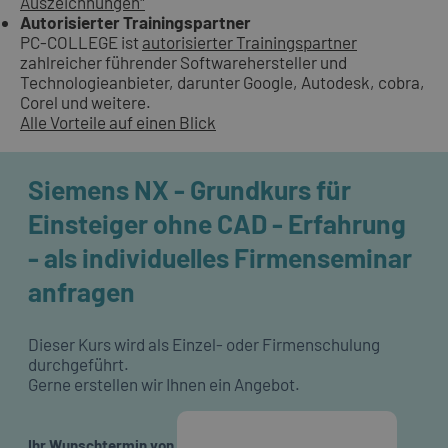
Auszeichnungen"
Autorisierter Trainingspartner
PC-COLLEGE ist
autorisierter Trainingspartner
zahlreicher führender Softwarehersteller und
Technologieanbieter, darunter Google, Autodesk, cobra,
Corel und weitere.
Alle Vorteile auf einen Blick
Siemens NX - Grundkurs für
Einsteiger ohne CAD - Erfahrung
- als individuelles Firmenseminar
anfragen
Dieser Kurs wird als Einzel- oder Firmenschulung
durchgeführt.
Gerne erstellen wir Ihnen ein Angebot.
Ihr Wunschtermin von