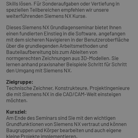
Skills lösen. Für Sonderaufgaben oder Vertiefung in
speziellen Teilbereichen empfehlen wir unsere
weiterführenden Siemens NX Kurse.
Dieses Siemens NX Grundlagenseminar bietet Ihnen
einen fundierten Einstieg in die Software, angefangen
mit dem sicheren Navigieren in der Benutzeroberfläche
über die grundlegenden Arbeitsmethoden und
Bauteilaufbereitung bis zum Ableiten von
normgerechten Zeichnungen aus 3D-Modellen. Sie
lernen anhand praxisnaher Beispiele Schritt für Schritt
den Umgang mit Siemens NX.
Zielgruppe:
Technische Zeichner, Konstrukteure, Projektingenieure
die mit Siemens NX in die CAD/CAM-Welt einsteigen
möchten.
Kursziel:
Am Ende des Seminars sind Sie mit den wichtigen
Grundfunktionen von Siemens NX vertraut und können
Baugruppen und Körper bearbeiten und auch eigene
kleine Projekte implementieren.