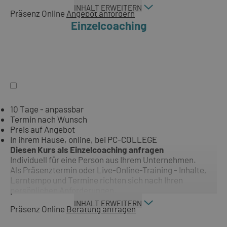
INHALT ERWEITERN
Präsenz
Online
Angebot anfordern
Einzelcoaching
10 Tage - anpassbar
Termin nach Wunsch
Preis auf Angebot
In ihrem Hause, online, bei PC-COLLEGE
Diesen Kurs als Einzelcoaching anfragen
Individuell für eine Person aus Ihrem Unternehmen.
Als Präsenztermin oder Live-Online-Training - Inhalte,
Lerntempo und Termine richten sich nach Ihren
persönlichen Anforderungen.
INHALT ERWEITERN
Präsenz
Online
Beratung anfragen