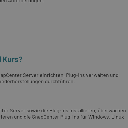
chen Anforderungen.
) Kurs?
napCenter Server einrichten, Plug-ins verwalten und
iederherstellungen durchführen.
nter Server sowie die Plug-ins installieren, überwachen
urieren und die SnapCenter Plug-ins für Windows, Linux