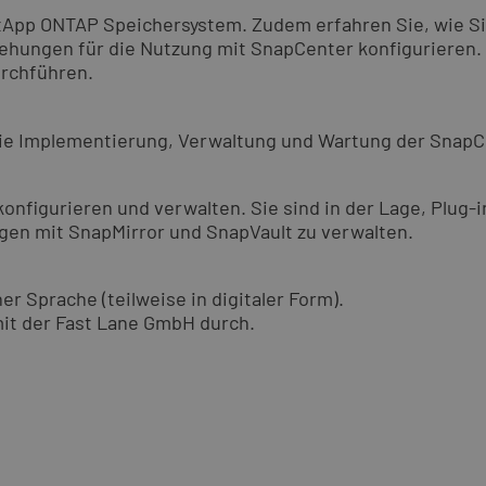
etApp ONTAP Speichersystem. Zudem erfahren Sie, wie 
ehungen für die Nutzung mit SnapCenter konfigurieren. 
urchführen.
 die Implementierung, Verwaltung und Wartung der SnapC
onfigurieren und verwalten. Sie sind in der Lage, Plug-
en mit SnapMirror und SnapVault zu verwalten.
er Sprache (teilweise in digitaler Form).
mit der Fast Lane GmbH durch.