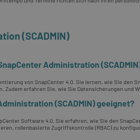
 Lerntempo und Termine richten sich nach Ihren persönli
ation (SCADMIN)
 SnapCenter Administration (SCADMIN
entierung von SnapCenter 4.0. Sie lernen, wie Sie den S
. Zudem erfahren Sie, wie Sie Datensicherungen und W
 Administration (SCADMIN) geeignet?
apCenter Software 4.0. Sie erfahren, wie Sie den SnapCe
ieren, rollenbasierte Zugriffskontrolle (RBAC) zu konfig