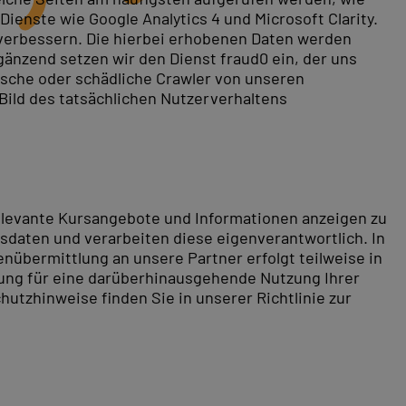
ienste wie Google Analytics 4 und Microsoft Clarity.
 verbessern. Die hierbei erhobenen Daten werden
gänzend setzen wir den Dienst fraud0 ein, der uns
rische oder schädliche Crawler von unseren
 Bild des tatsächlichen Nutzerverhaltens
relevante Kursangebote und Informationen anzeigen zu
daten und verarbeiten diese eigenverantwortlich. In
nübermittlung an unsere Partner erfolgt teilweise in
tung für eine darüberhinausgehende Nutzung Ihrer
hutzhinweise finden Sie in unserer Richtlinie zur