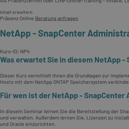
Als Präsenztermin oder Live-Online-Training - Inhalte,
Inhalt erweitern
Präsenz
Online
Beratung anfragen
NetApp - SnapCenter Administr
Kurs-ID: NP4
Was erwartet Sie in diesem NetApp -
Dieser Kurs vermittelt Ihnen die Grundlagen zur Implem
Hosts mit dem NetApp ONTAP Speichersystem verbinden
Für wen ist der NetApp - SnapCenter
In diesem Seminar lernen Sie die Bereitstellung der Sn
und verwalten. Außerdem lernen Sie, Lizenzen zu install
und Oracle einzurichten.