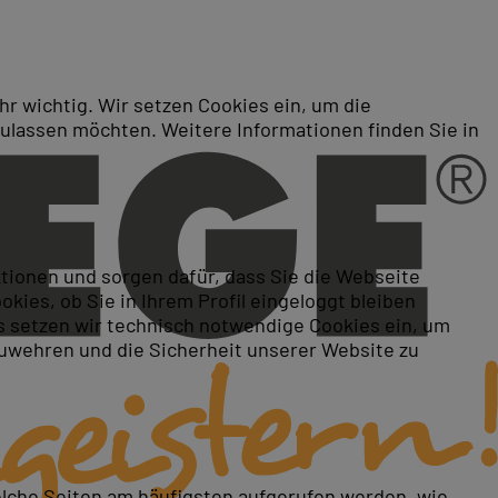
r wichtig. Wir setzen Cookies ein, um die
zulassen möchten. Weitere Informationen finden Sie in
ktionen und sorgen dafür, dass Sie die Webseite
ies, ob Sie in Ihrem Profil eingeloggt bleiben
 setzen wir technisch notwendige Cookies ein, um
zuwehren und die Sicherheit unserer Website zu
elche Seiten am häufigsten aufgerufen werden, wie