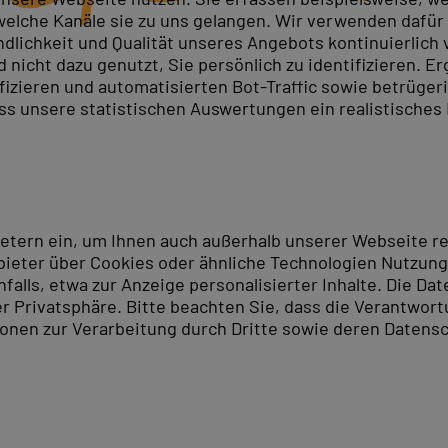
elche Kanäle sie zu uns gelangen. Wir verwenden dafür D
ndlichkeit und Qualität unseres Angebots kontinuierlich
nicht dazu genutzt, Sie persönlich zu identifizieren. Er
ifizieren und automatisierten Bot-Traffic sowie betrüge
ass unsere statistischen Auswertungen ein realistisches
ietern ein, um Ihnen auch außerhalb unserer Webseite 
ieter über Cookies oder ähnliche Technologien Nutzungs
lls, etwa zur Anzeige personalisierter Inhalte. Die Date
er Privatsphäre. Bitte beachten Sie, dass die Verantwor
tionen zur Verarbeitung durch Dritte sowie deren Datensc