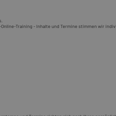
s.
nline-Training - Inhalte und Termine stimmen wir indivi