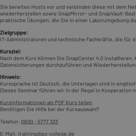
Sie bereiten Hosts vor und verbinden diese mit dem N
wiederherstellen sowie SnapMirror- und SnapVault-Bezi
praktische Übungen, die Sie in einer Laborumgebung d
Zielgruppe:
IT-Administratoren und technische Fachkräfte, die für
Kursziel:
Nach dem Kurs können Sie SnapCenter 4.0 installieren, k
Datensicherungen durchzuführen und Wiederherstellung
Hinweis:
Kurssprache ist Deutsch, die Unterlagen sind in englisch
Dieses Seminar führen wir in der Regel in Kooperation 
Kursinformationen als PDF
Kurs teilen
Benötigen Sie Hilfe bei der Kursauswahl?
Telefon:
0800 - 5777 333
E-Mail:
training@pc-college.de