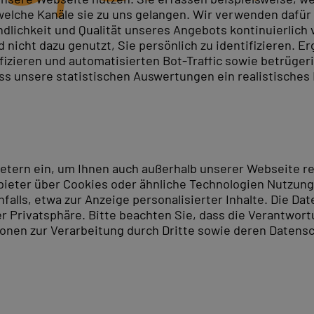
elche Kanäle sie zu uns gelangen. Wir verwenden dafür D
ndlichkeit und Qualität unseres Angebots kontinuierlich
nicht dazu genutzt, Sie persönlich zu identifizieren. Er
ifizieren und automatisierten Bot-Traffic sowie betrüge
ass unsere statistischen Auswertungen ein realistisches
ietern ein, um Ihnen auch außerhalb unserer Webseite 
ieter über Cookies oder ähnliche Technologien Nutzungs
lls, etwa zur Anzeige personalisierter Inhalte. Die Date
er Privatsphäre. Bitte beachten Sie, dass die Verantwor
tionen zur Verarbeitung durch Dritte sowie deren Datensc