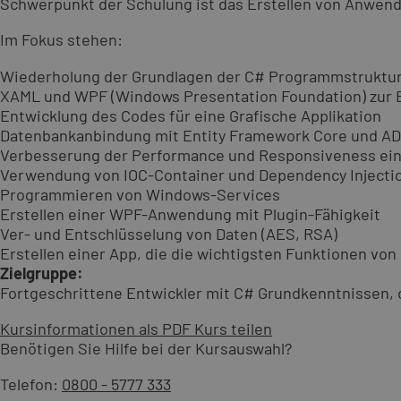
Schwerpunkt der Schulung ist das Erstellen von Anwe
Im Fokus stehen:
Wiederholung der Grundlagen der C# Programmstruktur
XAML und WPF (Windows Presentation Foundation) zur E
Entwicklung des Codes für eine Grafische Applikation
Datenbankanbindung mit Entity Framework Core und A
Verbesserung der Performance und Responsiveness eine
Verwendung von IOC-Container und Dependency Injecti
Programmieren von Windows-Services
Erstellen einer WPF-Anwendung mit Plugin-Fähigkeit
Ver- und Entschlüsselung von Daten (AES, RSA)
Erstellen einer App, die die wichtigsten Funktionen vo
Zielgruppe:
Fortgeschrittene Entwickler mit C# Grundkenntnissen,
Kursinformationen als PDF
Kurs teilen
Benötigen Sie Hilfe bei der Kursauswahl?
Telefon:
0800 - 5777 333