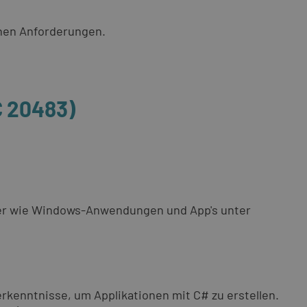
chen Anforderungen.
 20483)
er wie Windows-Anwendungen und App's unter
enntnisse, um Applikationen mit C# zu erstellen.