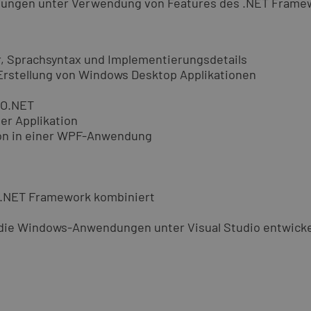
ndungen unter Verwendung von Features des .NET Frame
, Sprachsyntax und Implementierungsdetails
rstellung von Windows Desktop Applikationen
DO.NET
r Applikation
on in einer WPF-Anwendung
n .NET Framework kombiniert
 die Windows-Anwendungen unter Visual Studio entwick