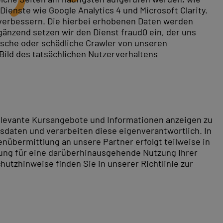
ienste wie Google Analytics 4 und Microsoft Clarity.
 verbessern. Die hierbei erhobenen Daten werden
gänzend setzen wir den Dienst fraud0 ein, der uns
rische oder schädliche Crawler von unseren
 Bild des tatsächlichen Nutzerverhaltens
relevante Kursangebote und Informationen anzeigen zu
daten und verarbeiten diese eigenverantwortlich. In
nübermittlung an unsere Partner erfolgt teilweise in
tung für eine darüberhinausgehende Nutzung Ihrer
hutzhinweise finden Sie in unserer Richtlinie zur