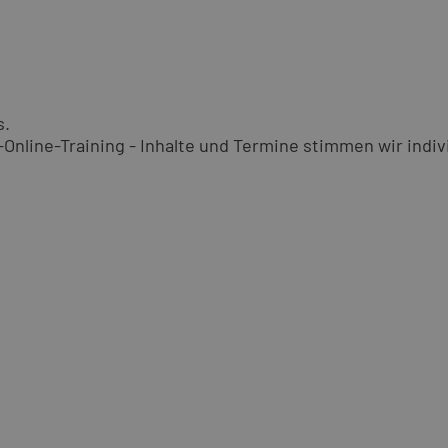
s.
nline-Training - Inhalte und Termine stimmen wir indivi