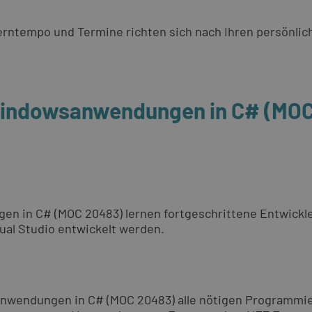
 Lerntempo und Termine richten sich nach Ihren persönli
Windowsanwendungen in C# (MOC
 in C# (MOC 20483) lernen fortgeschrittene Entwickl
al Studio entwickelt werden.
wendungen in C# (MOC 20483) alle nötigen Programmierk