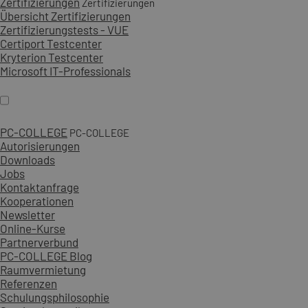
Zertifizierungen
Zertifizierungen
Übersicht Zertifizierungen
Zertifizierungstests - VUE
Certiport Testcenter
Kryterion Testcenter
Microsoft IT-Professionals
PC-COLLEGE
PC-COLLEGE
Autorisierungen
Downloads
Jobs
Kontaktanfrage
Kooperationen
Newsletter
Online-Kurse
Partnerverbund
PC-COLLEGE Blog
Raumvermietung
Referenzen
Schulungsphilosophie