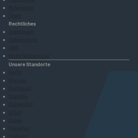
Referenzen
Team
Rechtliches
Impressum
Datenschutz
AGB
Widerrufsformular
Unsere Standorte
Berlin
Bremen
Dortmund
Dresden
Düsseldorf
Erfurt
Essen
Frankfurt
Freiburg