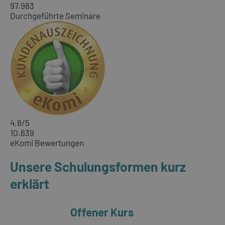
97.983
Durchgeführte Seminare
4,8
/5
10.639
eKomi Bewertungen
Unsere Schulungsformen kurz
erklärt
Offener Kurs