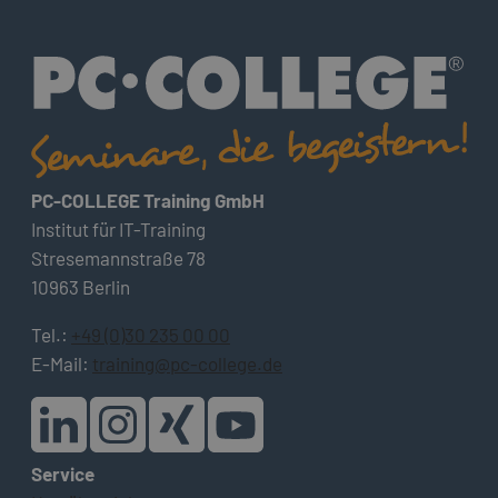
PC-COLLEGE Training GmbH
Institut für IT-Training
Stresemannstraße 78
10963 Berlin
Tel.:
+49 (0)30 235 00 00
E-Mail:
training@pc-college.de
Service