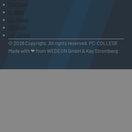
Stuttgart
A-Wien
CH-Basel
CH-Bern
CH-Zürich
© 2026 Copyright. All rights reserved. PC-COLLEGE
Made with ❤ from WEDEON GmbH & Kay Stromberg