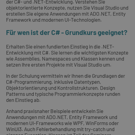
der C#- und .NET-Entwicklung. Verstehen Sie
objektorientierte Konzepte, nutzen Sie Visual Studio und
erstellen Sie eigene Anwendungen mit ADO.NET, Entity
Framework und modernen UI-Technologien.
Für wen ist der C# - Grundkurs geeignet?
Erhalten Sie einen fundierten Einstieg in die .NET-
Entwicklung mit C#. Sie lernen die wichtigsten Konzepte
wie Assemblies, Namespaces und Klassen kennen und
setzen Ihre ersten Projekte mit Visual Studio um.
In der Schulung vermitteln wir Ihnen die Grundlagen der
C#-Programmierung, inklusive Datentypen,
Objektorientierung und Kontrollstrukturen. Design
Patterns und typische Programmierkonzepte runden
den Einstieg ab.
Anhand praxisnaher Beispiele entwickeln Sie
Anwendungen mit ADO.NET, Entity Framework und
modernen UI-Frameworks wie WPF, WinForms oder
WinUI3. Auch Fehlerbehandlung mit try-catch und