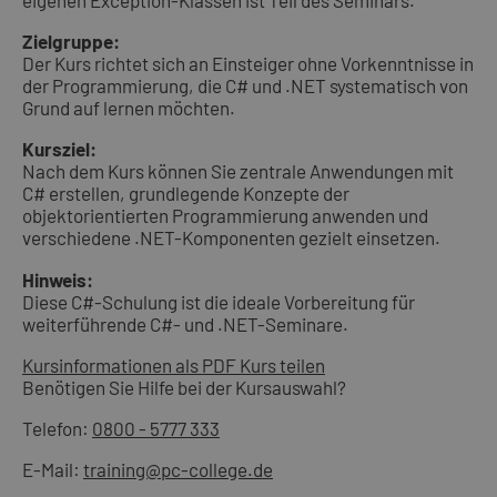
eigenen Exception-Klassen ist Teil des Seminars.
Zielgruppe:
Der Kurs richtet sich an Einsteiger ohne Vorkenntnisse in
der Programmierung, die C# und .NET systematisch von
Grund auf lernen möchten.
Kursziel:
Nach dem Kurs können Sie zentrale Anwendungen mit
C# erstellen, grundlegende Konzepte der
objektorientierten Programmierung anwenden und
verschiedene .NET-Komponenten gezielt einsetzen.
Hinweis:
Diese C#-Schulung ist die ideale Vorbereitung für
weiterführende C#- und .NET-Seminare.
Kursinformationen als PDF
Kurs teilen
Benötigen Sie Hilfe bei der Kursauswahl?
Telefon:
0800 - 5777 333
E-Mail:
training@pc-college.de