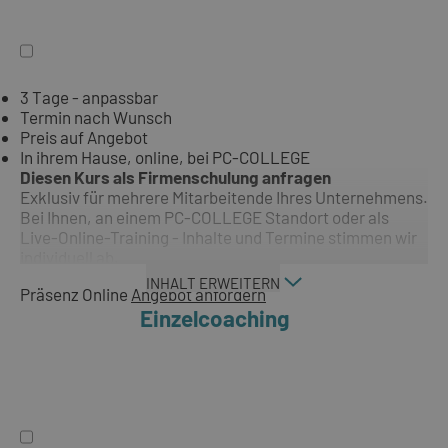
3 Tage - anpassbar
Termin nach Wunsch
Preis auf Angebot
In ihrem Hause, online, bei PC-COLLEGE
Diesen Kurs als Firmenschulung anfragen
Exklusiv für mehrere Mitarbeitende Ihres Unternehmens.
Bei Ihnen, an einem PC-COLLEGE Standort oder als
Live-Online-Training - Inhalte und Termine stimmen wir
individuell ab.
INHALT ERWEITERN
Präsenz
Online
Angebot anfordern
Einzelcoaching