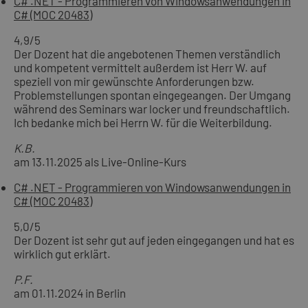
C# .NET - Programmieren von Windowsanwendungen in
C# (MOC 20483)
4,9
/5
Der Dozent hat die angebotenen Themen verständlich
und kompetent vermittelt außerdem ist Herr W. auf
speziell von mir gewünschte Anforderungen bzw.
Problemstellungen spontan eingegeangen. Der Umgang
während des Seminars war locker und freundschaftlich.
Ich bedanke mich bei Herrn W. für die Weiterbildung.
K.B.
am 13.11.2025 als Live-Online-Kurs
C# .NET - Programmieren von Windowsanwendungen in
C# (MOC 20483)
5,0
/5
Der Dozent ist sehr gut auf jeden eingegangen und hat es
wirklich gut erklärt.
P.F.
am 01.11.2024 in Berlin