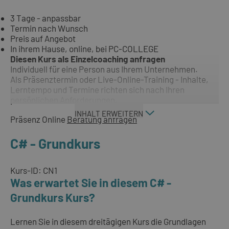
3 Tage - anpassbar
Termin nach Wunsch
Preis auf Angebot
In ihrem Hause, online, bei PC-COLLEGE
Diesen Kurs als Einzelcoaching anfragen
Individuell für eine Person aus Ihrem Unternehmen.
Als Präsenztermin oder Live-Online-Training - Inhalte,
Lerntempo und Termine richten sich nach Ihren
persönlichen Anforderungen.
INHALT ERWEITERN
Präsenz
Online
Beratung anfragen
C# - Grundkurs
Kurs-ID: CN1
Was erwartet Sie in diesem C# -
Grundkurs Kurs?
Lernen Sie in diesem dreitägigen Kurs die Grundlagen