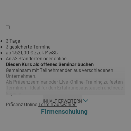
3 Tage
3 gesicherte Termine
ab 1.521,00 € zzgl. MwSt.
An 32 Standorten oder online
Diesen Kurs als offenes Seminar buchen
Gemeinsam mit Teilnehmenden aus verschiedenen
Unternehmen.
Als Präsenzseminar oder Live-Online-Training zu festen
Terminen – ideal für den Erfahrungsaustausch und neue
Impulse.
INHALT ERWEITERN
Präsenz
Online
Termin auswählen
Firmenschulung