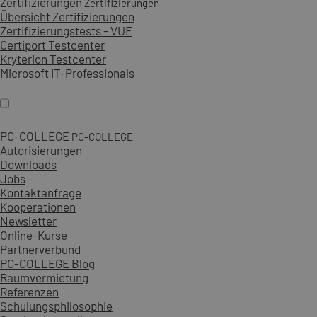
Zertifizierungen
Zertifizierungen
Übersicht Zertifizierungen
Zertifizierungstests - VUE
Certiport Testcenter
Kryterion Testcenter
Microsoft IT-Professionals
PC-COLLEGE
PC-COLLEGE
Autorisierungen
Downloads
Jobs
Kontaktanfrage
Kooperationen
Newsletter
Online-Kurse
Partnerverbund
PC-COLLEGE Blog
Raumvermietung
Referenzen
Schulungsphilosophie