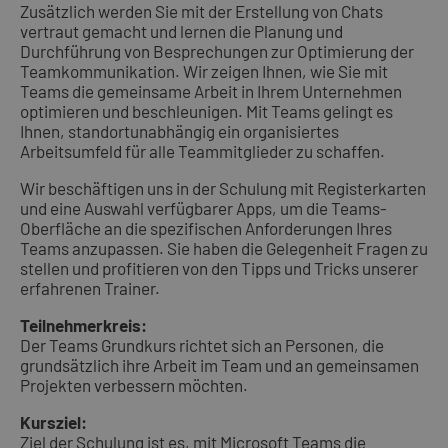
Zusätzlich werden Sie mit der Erstellung von Chats
vertraut gemacht und lernen die Planung und
Durchführung von Besprechungen zur Optimierung der
Teamkommunikation. Wir zeigen Ihnen, wie Sie mit
Teams die gemeinsame Arbeit in Ihrem Unternehmen
optimieren und beschleunigen. Mit Teams gelingt es
Ihnen, standortunabhängig ein organisiertes
Arbeitsumfeld für alle Teammitglieder zu schaffen.
Wir beschäftigen uns in der Schulung mit Registerkarten
und eine Auswahl verfügbarer Apps, um die Teams-
Oberfläche an die spezifischen Anforderungen Ihres
Teams anzupassen. Sie haben die Gelegenheit Fragen zu
stellen und profitieren von den Tipps und Tricks unserer
erfahrenen Trainer.
Teilnehmerkreis:
Der Teams Grundkurs richtet sich an Personen, die
grundsätzlich ihre Arbeit im Team und an gemeinsamen
Projekten verbessern möchten.
Kursziel:
Ziel der Schulung ist es, mit Microsoft Teams die