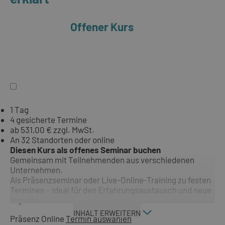
Offener Kurs
1 Tag
4 gesicherte Termine
ab 531,00 € zzgl. MwSt.
An 32 Standorten oder online
Diesen Kurs als offenes Seminar buchen
Gemeinsam mit Teilnehmenden aus verschiedenen
Unternehmen.
Als Präsenzseminar oder Live-Online-Training zu festen
Terminen – ideal für den Erfahrungsaustausch und neue
Impulse.
INHALT ERWEITERN
Präsenz
Online
Termin auswählen