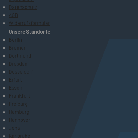
Datenschutz
AGB
Widerrufsformular
Unsere Standorte
Berlin
Bremen
Dortmund
Dresden
Düsseldorf
Erfurt
Essen
Frankfurt
Freiburg
Hamburg
Hannover
Jena
Karlsruhe