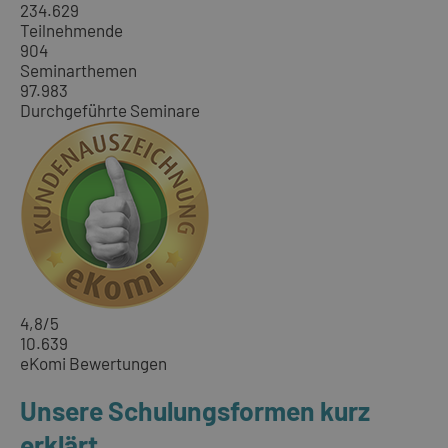
234.629
Teilnehmende
904
Seminarthemen
97.983
Durchgeführte Seminare
4,8
/5
10.639
eKomi Bewertungen
Unsere Schulungsformen kurz
erklärt