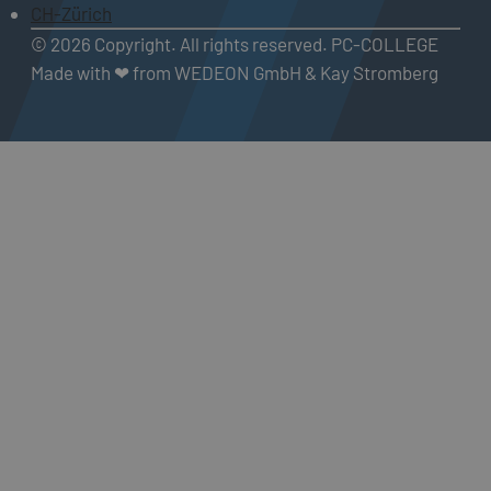
CH-Zürich
© 2026 Copyright. All rights reserved. PC-COLLEGE
Made with ❤ from WEDEON GmbH & Kay Stromberg