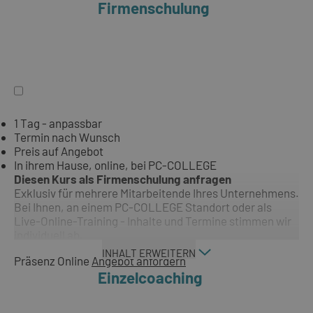
Firmenschulung
1 Tag - anpassbar
Termin nach Wunsch
Preis auf Angebot
In ihrem Hause, online, bei PC-COLLEGE
Diesen Kurs als Firmenschulung anfragen
Exklusiv für mehrere Mitarbeitende Ihres Unternehmens.
Bei Ihnen, an einem PC-COLLEGE Standort oder als
Live-Online-Training - Inhalte und Termine stimmen wir
individuell ab.
INHALT ERWEITERN
Präsenz
Online
Angebot anfordern
Einzelcoaching