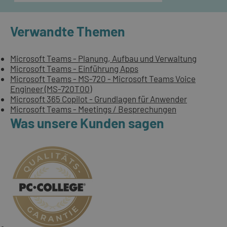
Verwandte Themen
Microsoft Teams - Planung, Aufbau und Verwaltung
Microsoft Teams - Einführung Apps
Microsoft Teams - MS-720 - Microsoft Teams Voice
Engineer (MS-720T00)
Microsoft 365 Copilot - Grundlagen für Anwender
Microsoft Teams - Meetings / Besprechungen
Was unsere Kunden sagen