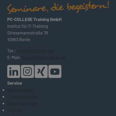
PC-COLLEGE Training GmbH
Institut für IT-Training
Stresemannstraße 78
10963 Berlin
Tel.:
+49 (0)30 235 00 00
E-Mail:
training@pc-college.de
Service
Kursübersicht
Firmenseminare
Garantietermine
Vorteile