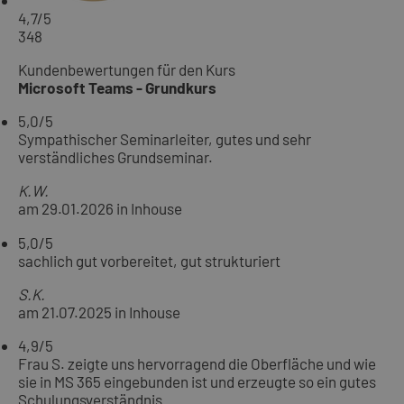
4,7
/5
348
Kundenbewertungen für den Kurs
Microsoft Teams - Grundkurs
5,0
/5
Sympathischer Seminarleiter, gutes und sehr
verständliches Grundseminar.
K.W.
am 29.01.2026 in Inhouse
5,0
/5
sachlich gut vorbereitet, gut strukturiert
S.K.
am 21.07.2025 in Inhouse
4,9
/5
Frau S. zeigte uns hervorragend die Oberfläche und wie
sie in MS 365 eingebunden ist und erzeugte so ein gutes
Schulungsverständnis