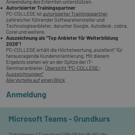
Anwendung des Erlernten unterstützen.
Autorisierter Trainingspartner
PC-COLLEGE ist
autorisierter Trainingspartner
zahlreicher führender Softwarehersteller und
Technologieanbieter, darunter Google, Autodesk, cobra,
Corel und weitere.
Auszeichnung als "Top Anbieter für Weiterbildung
2026"!
PC-COLLEGE erhält die Höchstwertung „exzellent“ für
herausragende Kundenorientierung. Mit diesem
Ergebnis stehen wir an der Spitze der IT-
Seminaranbieter.
Übersicht "PC-COLLEGE-
Auszeichnungen"
Alle Vorteile auf einen Blick
Anmeldung
Microsoft Teams - Grundkurs
Zeitrahmen:
1 Tageskurs | 09:00 bis 16:00 Uhr