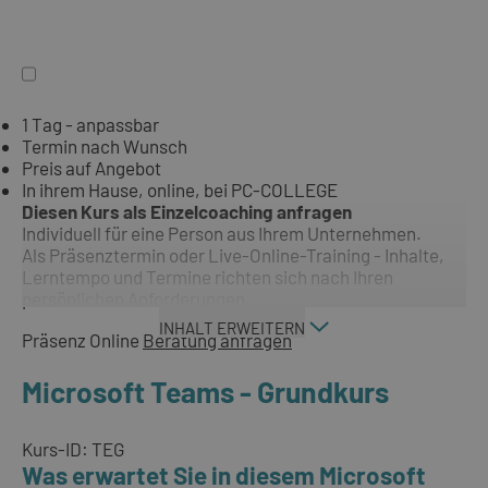
1 Tag - anpassbar
Termin nach Wunsch
Preis auf Angebot
In ihrem Hause, online, bei PC-COLLEGE
Diesen Kurs als Einzelcoaching anfragen
Individuell für eine Person aus Ihrem Unternehmen.
Als Präsenztermin oder Live-Online-Training - Inhalte,
Lerntempo und Termine richten sich nach Ihren
persönlichen Anforderungen.
INHALT ERWEITERN
Präsenz
Online
Beratung anfragen
Microsoft Teams - Grundkurs
Kurs-ID: TEG
Was erwartet Sie in diesem Microsoft