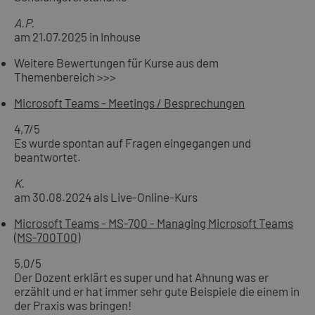
A.P.
am 21.07.2025 in Inhouse
Weitere Bewertungen für Kurse aus dem
Themenbereich >>>
Microsoft Teams - Meetings / Besprechungen
4,7
/5
Es wurde spontan auf Fragen eingegangen und
beantwortet.
K.
am 30.08.2024 als Live-Online-Kurs
Microsoft Teams - MS-700 - Managing Microsoft Teams
(MS-700T00)
5,0
/5
Der Dozent erklärt es super und hat Ahnung was er
erzählt und er hat immer sehr gute Beispiele die einem in
der Praxis was bringen!