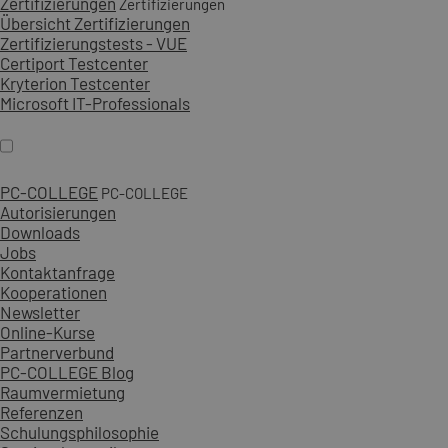
Zertifizierungen
Zertifizierungen
Übersicht Zertifizierungen
Zertifizierungstests - VUE
Certiport Testcenter
Kryterion Testcenter
Microsoft IT-Professionals
PC-COLLEGE
PC-COLLEGE
Autorisierungen
Downloads
Jobs
Kontaktanfrage
Kooperationen
Newsletter
Online-Kurse
Partnerverbund
PC-COLLEGE Blog
Raumvermietung
Referenzen
Schulungsphilosophie