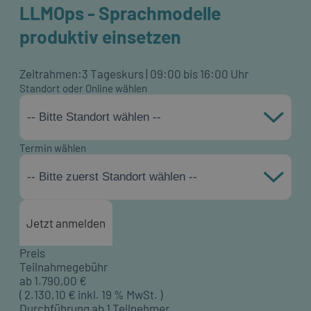
LLMOps - Sprachmodelle
produktiv einsetzen
Zeitrahmen:
3 Tageskurs | 09:00 bis 16:00 Uhr
Standort oder Online wählen
-- Bitte Standort wählen --
Termin wählen
-- Bitte zuerst Standort wählen --
Jetzt anmelden
Preis
Teilnahmegebühr
ab
1.790,00
€
(
2.130,10
€ inkl. 19 % MwSt. )
Durchführung ab 1 Teilnehmer