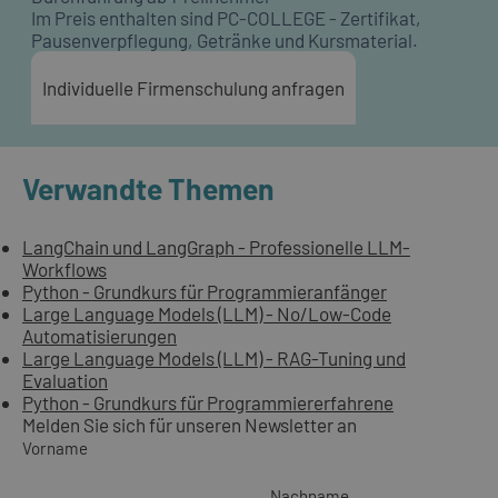
Im Preis enthalten sind PC-COLLEGE - Zertifikat,
Pausenverpflegung, Getränke und Kursmaterial.
Individuelle Firmenschulung anfragen
Verwandte Themen
LangChain und LangGraph - Professionelle LLM-
Workflows
Python - Grundkurs für Programmieranfänger
Large Language Models (LLM) - No/Low-Code
Automatisierungen
Large Language Models (LLM) - RAG-Tuning und
Evaluation
Python - Grundkurs für Programmiererfahrene
Melden Sie sich für unseren Newsletter an
Vorname
Nachname