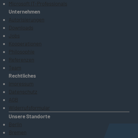
Microsoft IT-Professionals
Unternehmen
Autorisierungen
Downloads
Jobs
Kooperationen
Philosophie
Referenzen
Team
Rechtliches
Impressum
Datenschutz
AGB
Widerrufsformular
Unsere Standorte
Berlin
Bremen