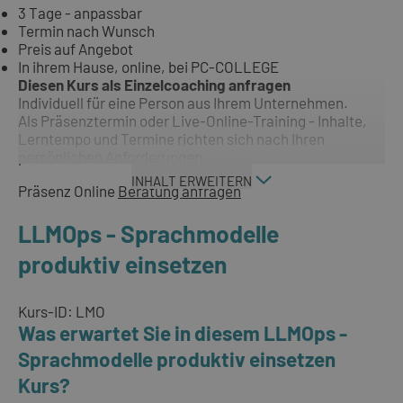
3 Tage - anpassbar
Termin nach Wunsch
Preis auf Angebot
In ihrem Hause, online, bei PC-COLLEGE
Diesen Kurs als Einzelcoaching anfragen
Individuell für eine Person aus Ihrem Unternehmen.
Als Präsenztermin oder Live-Online-Training - Inhalte,
Lerntempo und Termine richten sich nach Ihren
persönlichen Anforderungen.
INHALT ERWEITERN
Präsenz
Online
Beratung anfragen
LLMOps - Sprachmodelle
produktiv einsetzen
Kurs-ID: LMO
Was erwartet Sie in diesem LLMOps -
Sprachmodelle produktiv einsetzen
Kurs?