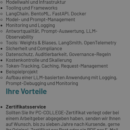
Modellwahl und Infrastruktur
Tooling und Frameworks
LangChain, BentoML, FastAPI, Docker
Model- und Prompt-Management
Monitoring und Logging
Antwortqualität, Prompt-Auswertung, LLM-
Observability
Tools: Weights & Biases, LangSmith, OpenTelemetry
Sicherheit und Compliance
Datenschutz, Auditierbarkeit, Governance-Regeln
Kostenkontrolle und Skalierung
Token-Tracking, Caching, Request-Management
Beispielprojekt
Aufbau einer LLM-basierten Anwendung mit Logging,
Prompt-Debugging und Monitoring
Ihre Vorteile
Zertifikatsservice
Sollten Sie Ihr PC-COLLEGE-Zertifikat verlegt oder bei
einem Arbeitgeber abgegeben haben, senden wir Ihnen
auf Wunsch, bis zu sieben Jahre nach Kursende, gerne
Ihr Original-Zertifikat per Post oder ein PDF per E-Mail