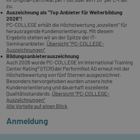
zu.
Auszeichnung als "Top Anbieter für Weiterbildung
2026"!
PC-COLLEGE erhält die Höchstwertung „exzellent“ für
herausragende Kundenorientierung. Mit diesem
Ergebnis stehen wir an der Spitze der IT-
Seminaranbieter.
Übersicht "PC-COLLEGE-
Auszeichnungen"
Bildungsanbieterauszeichnung
Auch 2026 wurde PC-COLLEGE im International Training
Center Rating® (ITCR) der PerformNet AG erneut mit der
Höchstbewertung von fünf Sternen ausgezeichnet.
Besonders hervorgehoben wurden unsere hohe
Kundenorientierung und dauerhaft exzellente
Qualitätsstandards.
Übersicht "PC-COLLEGE-
Auszeichnungen"
Alle Vorteile auf einen Blick
Anmeldung