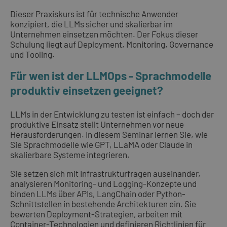
Dieser Praxiskurs ist für technische Anwender
konzipiert, die LLMs sicher und skalierbar im
Unternehmen einsetzen möchten. Der Fokus dieser
Schulung liegt auf Deployment, Monitoring, Governance
und Tooling.
Für wen ist der LLMOps - Sprachmodelle
produktiv einsetzen geeignet?
LLMs in der Entwicklung zu testen ist einfach – doch der
produktive Einsatz stellt Unternehmen vor neue
Herausforderungen. In diesem Seminar lernen Sie, wie
Sie Sprachmodelle wie GPT, LLaMA oder Claude in
skalierbare Systeme integrieren.
Sie setzen sich mit Infrastrukturfragen auseinander,
analysieren Monitoring- und Logging-Konzepte und
binden LLMs über APIs, LangChain oder Python-
Schnittstellen in bestehende Architekturen ein. Sie
bewerten Deployment-Strategien, arbeiten mit
Container-Technologien und definieren Richtlinien für