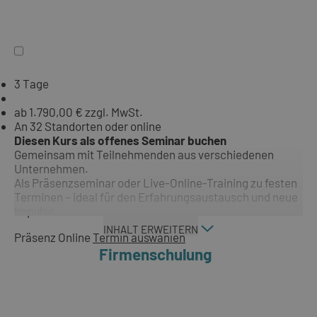
3 Tage
ab 1.790,00 € zzgl. MwSt.
An 32 Standorten oder online
Diesen Kurs als offenes Seminar buchen
Gemeinsam mit Teilnehmenden aus verschiedenen
Unternehmen.
Als Präsenzseminar oder Live-Online-Training zu festen
Terminen – ideal für den Erfahrungsaustausch und neue
Impulse.
INHALT ERWEITERN
Präsenz
Online
Termin auswählen
Firmenschulung