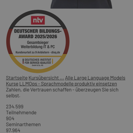
Startseite
Kursübersicht ...
Alle Large Language Models
Kurse
LLMOps - Sprachmodelle produktiv einsetzen
Zahlen, die Vertrauen schaffen - überzeugen Sie sich
selbst.
234.599
Teilnehmende
904
Seminarthemen
97.964