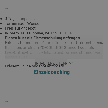
3 Tage - anpassbar
Termin nach Wunsch
Preis auf Angebot
In ihrem Hause, online, bei PC-COLLEGE
Diesen Kurs als Firmenschulung anfragen
Exklusiv für mehrere Mitarbeitende Ihres Unternehmens.
Bei Ihnen, an einem PC-COLLEGE Standort oder als
Live-Online-Training - Inhalte und Termine stimmen wir
individuell ab.
INHALT ERWEITERN
Präsenz
Online
Angebot anfordern
Einzelcoaching