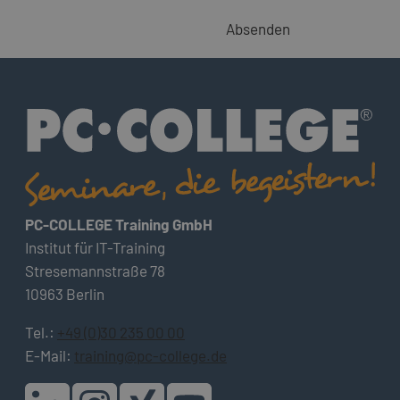
Absenden
PC-COLLEGE Training GmbH
Institut für IT-Training
Stresemannstraße 78
10963 Berlin
Tel.:
+49 (0)30 235 00 00
E-Mail:
training@pc-college.de