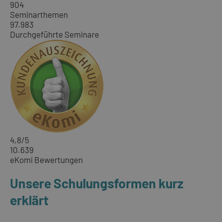
904
Seminarthemen
97.983
Durchgeführte Seminare
4,8
/5
10.639
eKomi Bewertungen
Unsere Schulungsformen kurz
erklärt