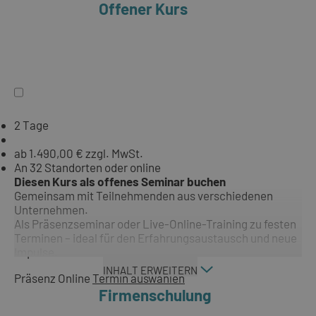
Offener Kurs
2 Tage
ab 1.490,00 € zzgl. MwSt.
An 32 Standorten oder online
Diesen Kurs als offenes Seminar buchen
Gemeinsam mit Teilnehmenden aus verschiedenen
Unternehmen.
Als Präsenzseminar oder Live-Online-Training zu festen
Terminen – ideal für den Erfahrungsaustausch und neue
Impulse.
INHALT ERWEITERN
Präsenz
Online
Termin auswählen
Firmenschulung