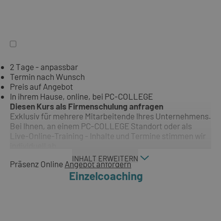
2 Tage - anpassbar
Termin nach Wunsch
Preis auf Angebot
In ihrem Hause, online, bei PC-COLLEGE
Diesen Kurs als Firmenschulung anfragen
Exklusiv für mehrere Mitarbeitende Ihres Unternehmens.
Bei Ihnen, an einem PC-COLLEGE Standort oder als
Live-Online-Training - Inhalte und Termine stimmen wir
individuell ab.
INHALT ERWEITERN
Präsenz
Online
Angebot anfordern
Einzelcoaching