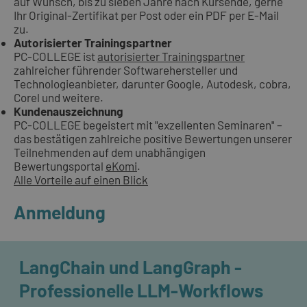
auf Wunsch, bis zu sieben Jahre nach Kursende, gerne
Ihr Original-Zertifikat per Post oder ein PDF per E-Mail
zu.
Autorisierter Trainingspartner
PC-COLLEGE ist
autorisierter Trainingspartner
zahlreicher führender Softwarehersteller und
Technologieanbieter, darunter Google, Autodesk, cobra,
Corel und weitere.
Kundenauszeichnung
PC-COLLEGE begeistert mit "exzellenten Seminaren" –
das bestätigen zahlreiche positive Bewertungen unserer
Teilnehmenden auf dem unabhängigen
Bewertungsportal
eKomi
.
Alle Vorteile auf einen Blick
Anmeldung
LangChain und LangGraph -
Professionelle LLM-Workflows