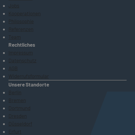
Jobs
Kooperationen
Philosophie
Referenzen
Team
Rechtliches
Impressum
Datenschutz
AGB
Widerrufsformular
Unsere Standorte
Berlin
Bremen
Dortmund
Dresden
Düsseldorf
Erfurt