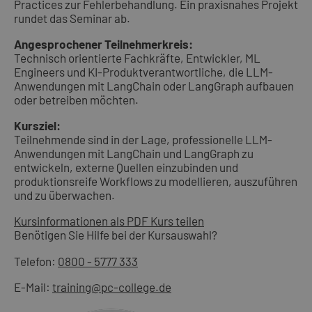
Practices zur Fehlerbehandlung. Ein praxisnahes Projekt
rundet das Seminar ab.
Angesprochener Teilnehmerkreis:
Technisch orientierte Fachkräfte, Entwickler, ML
Engineers und KI-Produktverantwortliche, die LLM-
Anwendungen mit LangChain oder LangGraph aufbauen
oder betreiben möchten.
Kursziel:
Teilnehmende sind in der Lage, professionelle LLM-
Anwendungen mit LangChain und LangGraph zu
entwickeln, externe Quellen einzubinden und
produktionsreife Workflows zu modellieren, auszuführen
und zu überwachen.
Kursinformationen als PDF
Kurs teilen
Benötigen Sie Hilfe bei der Kursauswahl?
Telefon:
0800 - 5777 333
E-Mail:
training@pc-college.de