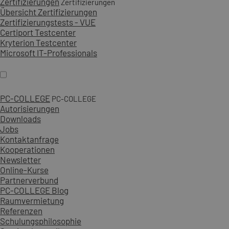
Zertifizierungen
Zertifizierungen
Übersicht Zertifizierungen
Zertifizierungstests - VUE
Certiport Testcenter
Kryterion Testcenter
Microsoft IT-Professionals
PC-COLLEGE
PC-COLLEGE
Autorisierungen
Downloads
Jobs
Kontaktanfrage
Kooperationen
Newsletter
Online-Kurse
Partnerverbund
PC-COLLEGE Blog
Raumvermietung
Referenzen
Schulungsphilosophie