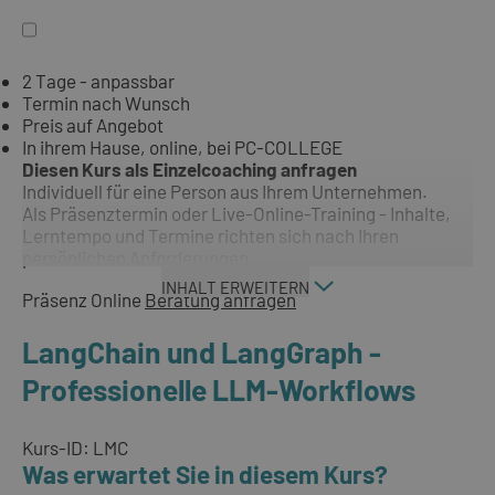
2 Tage - anpassbar
Termin nach Wunsch
Preis auf Angebot
In ihrem Hause, online, bei PC-COLLEGE
Diesen Kurs als Einzelcoaching anfragen
Individuell für eine Person aus Ihrem Unternehmen.
Als Präsenztermin oder Live-Online-Training - Inhalte,
Lerntempo und Termine richten sich nach Ihren
persönlichen Anforderungen.
INHALT ERWEITERN
Präsenz
Online
Beratung anfragen
LangChain und LangGraph -
Professionelle LLM-Workflows
Kurs-ID: LMC
Was erwartet Sie in diesem Kurs?