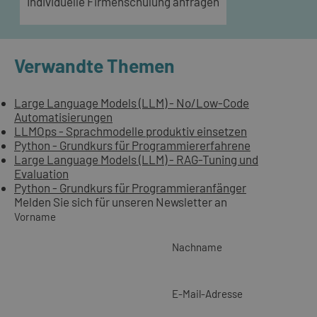
Individuelle Firmenschulung anfragen
Verwandte Themen
Large Language Models (LLM) - No/Low-Code
Automatisierungen
LLMOps - Sprachmodelle produktiv einsetzen
Python - Grundkurs für Programmiererfahrene
Large Language Models (LLM) - RAG-Tuning und
Evaluation
Python - Grundkurs für Programmieranfänger
Melden Sie sich für unseren Newsletter an
Vorname
Nachname
E-Mail-Adresse