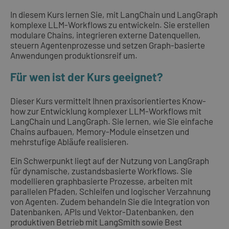
In diesem Kurs lernen Sie, mit LangChain und LangGraph
komplexe LLM-Workflows zu entwickeln. Sie erstellen
modulare Chains, integrieren externe Datenquellen,
steuern Agentenprozesse und setzen Graph-basierte
Anwendungen produktionsreif um.
Für wen ist der Kurs geeignet?
Dieser Kurs vermittelt Ihnen praxisorientiertes Know-
how zur Entwicklung komplexer LLM-Workflows mit
LangChain und LangGraph. Sie lernen, wie Sie einfache
Chains aufbauen, Memory-Module einsetzen und
mehrstufige Abläufe realisieren.
Ein Schwerpunkt liegt auf der Nutzung von LangGraph
für dynamische, zustandsbasierte Workflows. Sie
modellieren graphbasierte Prozesse, arbeiten mit
parallelen Pfaden, Schleifen und logischer Verzahnung
von Agenten. Zudem behandeln Sie die Integration von
Datenbanken, APIs und Vektor-Datenbanken, den
produktiven Betrieb mit LangSmith sowie Best