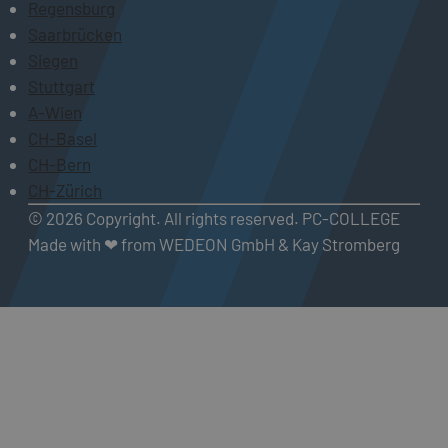
Regensburg
Saarbrücken
Siegen
Stuttgart
A-Wien
CH-Basel
CH-Bern
CH-Zürich
© 2026 Copyright. All rights reserved. PC-COLLEGE
Made with ❤ from WEDEON GmbH & Kay Stromberg