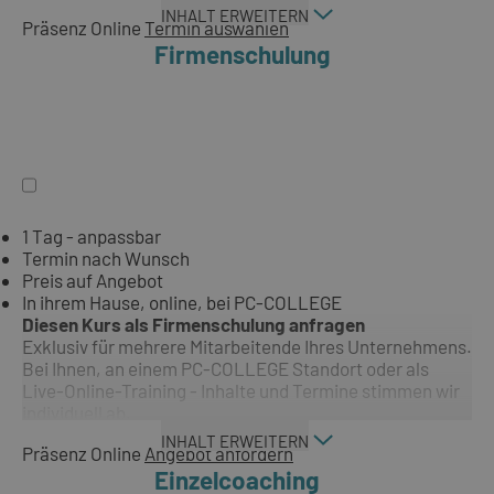
INHALT ERWEITERN
Präsenz
Online
Termin auswählen
Firmenschulung
1 Tag - anpassbar
Termin nach Wunsch
Preis auf Angebot
In ihrem Hause, online, bei PC-COLLEGE
Diesen Kurs als Firmenschulung anfragen
Exklusiv für mehrere Mitarbeitende Ihres Unternehmens.
Bei Ihnen, an einem PC-COLLEGE Standort oder als
Live-Online-Training - Inhalte und Termine stimmen wir
individuell ab.
INHALT ERWEITERN
Präsenz
Online
Angebot anfordern
Einzelcoaching