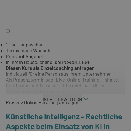
1 Tag - anpassbar
Termin nach Wunsch
Preis auf Angebot
In ihrem Hause, online, bei PC-COLLEGE
Diesen Kurs als Einzelcoaching anfragen
Individuell für eine Person aus Ihrem Unternehmen.
Als Präsenztermin oder Live-Online-Training - Inhalte,
Lerntempo und Termine richten sich nach Ihren
persönlichen Anforderungen.
INHALT ERWEITERN
Präsenz
Online
Beratung anfragen
Künstliche Intelligenz - Rechtliche
Aspekte beim Einsatz von KI in