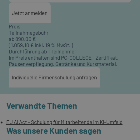
Jetzt anmelden
Preis
Teilnahmegebühr
ab
890,00
€
(
1.059,10
€ inkl. 19 % MwSt. )
Durchführung ab 1 Teilnehmer
Im Preis enthalten sind PC-COLLEGE - Zertifikat,
Pausenverpflegung, Getränke und Kursmaterial.
Individuelle Firmenschulung anfragen
Verwandte Themen
EU AI Act - Schulung für Mitarbeitende im KI-Umfeld
Was unsere Kunden sagen