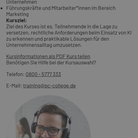
Unternehmen
Führungskräfte und Mitarbeiter*innen im Bereich
Marketing
Kursziel:
Ziel des Kurses ist es, Teilnehmende in die Lage zu
versetzen, rechtliche Anforderungen beim Einsatz von KI
zu erkennen und praktikable Lösungen für den
Unternehmensalltag umzusetzen.
Kursinformationen als PDF
Kurs teilen
Benötigen Sie Hilfe bei der Kursauswahl?
Telefon:
0800 - 5777 333
E-Mail:
training@pc-college.de