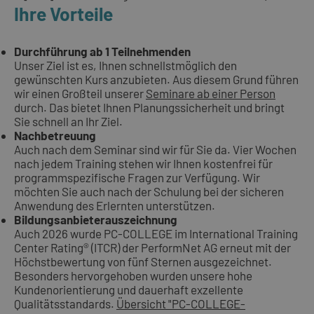
Ihre Vorteile
Durchführung ab 1 Teilnehmenden
Unser Ziel ist es, Ihnen schnellstmöglich den
gewünschten Kurs anzubieten. Aus diesem Grund führen
wir einen Großteil unserer
Seminare ab einer Person
durch. Das bietet Ihnen Planungssicherheit und bringt
Sie schnell an Ihr Ziel.
Nachbetreuung
Auch nach dem Seminar sind wir für Sie da. Vier Wochen
nach jedem Training stehen wir Ihnen kostenfrei für
programmspezifische Fragen zur Verfügung. Wir
möchten Sie auch nach der Schulung bei der sicheren
Anwendung des Erlernten unterstützen.
Bildungsanbieterauszeichnung
Auch 2026 wurde PC-COLLEGE im International Training
Center Rating® (ITCR) der PerformNet AG erneut mit der
Höchstbewertung von fünf Sternen ausgezeichnet.
Besonders hervorgehoben wurden unsere hohe
Kundenorientierung und dauerhaft exzellente
Qualitätsstandards.
Übersicht "PC-COLLEGE-