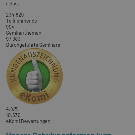
selbst.
234.629
Teilnehmende
904
Seminarthemen
97.983
Durchgeführte Seminare
4,8
/5
10.639
eKomi Bewertungen
Unsere Schulungsformen kurz