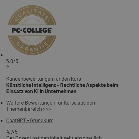
5,0
/5
2
Kundenbewertungen für den Kurs
Künstliche Intelligenz - Rechtliche Aspekte beim
Einsatz von KI in Unternehmen
Weitere Bewertungen für Kurse aus dem
Themenbereich >>>
ChatGPT - Grundkurs
4,7
/5
Der Dozent hat den Inhalt sehr anschaulich,