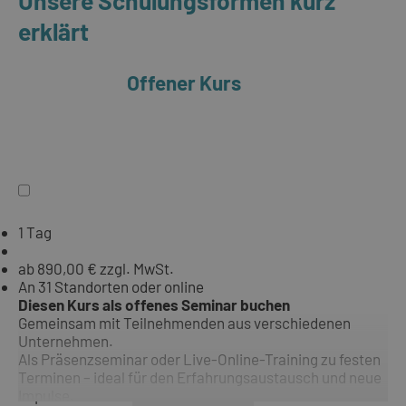
erklärt
Offener Kurs
1 Tag
ab 890,00 € zzgl. MwSt.
An 31 Standorten oder online
Diesen Kurs als offenes Seminar buchen
Gemeinsam mit Teilnehmenden aus verschiedenen
Unternehmen.
Als Präsenzseminar oder Live-Online-Training zu festen
Terminen – ideal für den Erfahrungsaustausch und neue
Impulse.