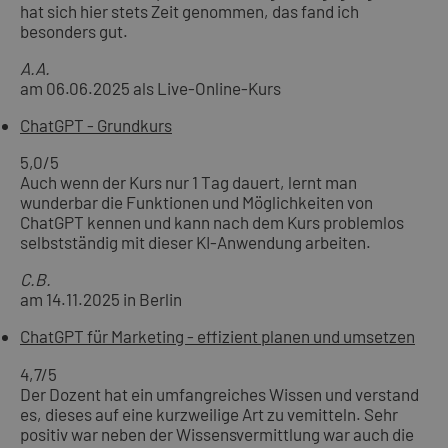
hat sich hier stets Zeit genommen, das fand ich
besonders gut.
A.A.
am 06.06.2025 als Live-Online-Kurs
ChatGPT - Grundkurs
5,0
/5
Auch wenn der Kurs nur 1 Tag dauert, lernt man
wunderbar die Funktionen und Möglichkeiten von
ChatGPT kennen und kann nach dem Kurs problemlos
selbstständig mit dieser KI-Anwendung arbeiten.
C.B.
am 14.11.2025 in Berlin
ChatGPT für Marketing - effizient planen und umsetzen
4,7
/5
Der Dozent hat ein umfangreiches Wissen und verstand
es, dieses auf eine kurzweilige Art zu vemitteln. Sehr
positiv war neben der Wissensvermittlung war auch die