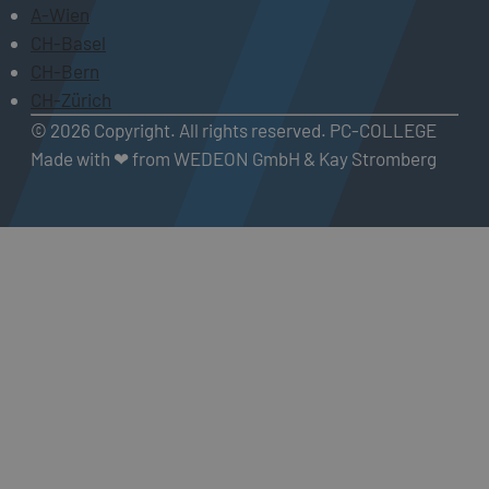
A-Wien
CH-Basel
CH-Bern
CH-Zürich
© 2026 Copyright. All rights reserved. PC-COLLEGE
Made with ❤ from WEDEON GmbH & Kay Stromberg