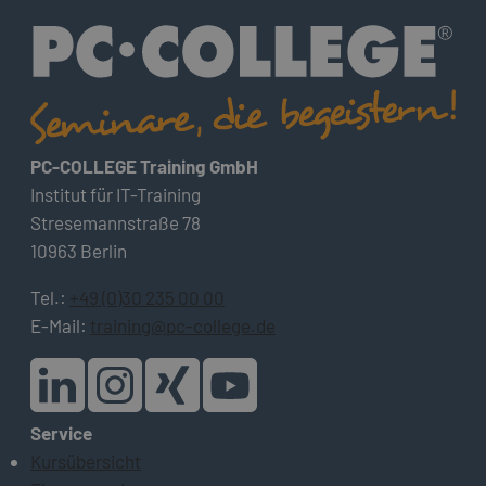
PC-COLLEGE Training GmbH
Institut für IT-Training
Stresemannstraße 78
10963 Berlin
Tel.:
+49 (0)30 235 00 00
E-Mail:
training@pc-college.de
Service
Kursübersicht