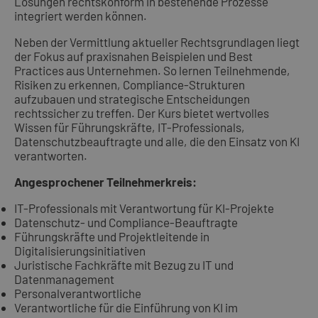
Lösungen rechtskonform in bestehende Prozesse
integriert werden können.
Neben der Vermittlung aktueller Rechtsgrundlagen liegt
der Fokus auf praxisnahen Beispielen und Best
Practices aus Unternehmen. So lernen Teilnehmende,
Risiken zu erkennen, Compliance-Strukturen
aufzubauen und strategische Entscheidungen
rechtssicher zu treffen. Der Kurs bietet wertvolles
Wissen für Führungskräfte, IT-Professionals,
Datenschutzbeauftragte und alle, die den Einsatz von KI
verantworten.
Angesprochener Teilnehmerkreis:
IT-Professionals mit Verantwortung für KI-Projekte
Datenschutz- und Compliance-Beauftragte
Führungskräfte und Projektleitende in
Digitalisierungsinitiativen
Juristische Fachkräfte mit Bezug zu IT und
Datenmanagement
Personalverantwortliche
Verantwortliche für die Einführung von KI im