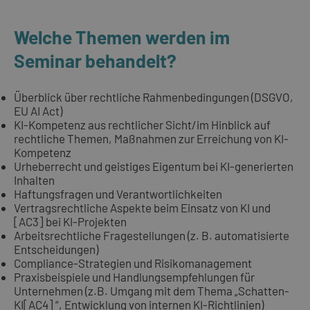
Welche Themen werden im
Seminar behandelt?
Überblick über rechtliche Rahmenbedingungen (DSGVO,
EU AI Act)
KI-Kompetenz aus rechtlicher Sicht/im Hinblick auf
rechtliche Themen, Maßnahmen zur Erreichung von KI-
Kompetenz
Urheberrecht und geistiges Eigentum bei KI-generierten
Inhalten
Haftungsfragen und Verantwortlichkeiten
Vertragsrechtliche Aspekte beim Einsatz von KI und
[AC3] bei KI-Projekten
Arbeitsrechtliche Fragestellungen (z. B. automatisierte
Entscheidungen)
Compliance-Strategien und Risikomanagement
Praxisbeispiele und Handlungsempfehlungen für
Unternehmen (z.B. Umgang mit dem Thema „Schatten-
KI[AC4] “, Entwicklung von internen KI-Richtlinien)