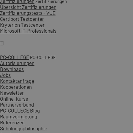
Zertifizierungen
Zertifizierungen
Übersicht Zertifizierungen
Zertifizierungstests - VUE
Certiport Testcenter
Kryterion Testcenter
Microsoft IT-Professionals
PC-COLLEGE
PC-COLLEGE
Autorisierungen
Downloads
Jobs
Kontaktanfrage
Kooperationen
Newsletter
Online-Kurse
Partnerverbund
PC-COLLEGE Blog
Raumvermietung
Referenzen
Schulungsphilosophie