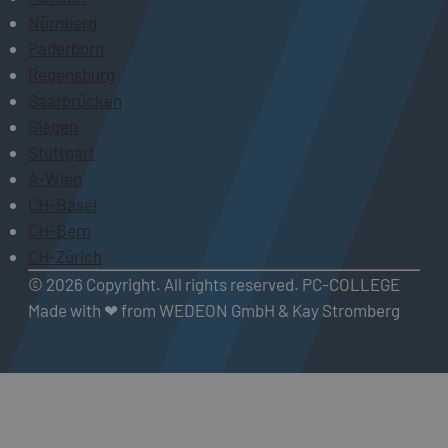
Nürnberg
Paderborn
Regensburg
Saarbrücken
Siegen
Stuttgart
A-Wien
CH-Basel
CH-Bern
CH-Zürich
© 2026 Copyright. All rights reserved. PC-COLLEGE
Made with ❤ from WEDEON GmbH & Kay Stromberg