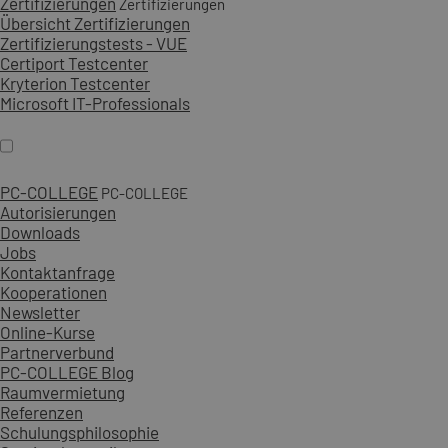
Zertifizierungen
Zertifizierungen
Übersicht Zertifizierungen
Zertifizierungstests - VUE
Certiport Testcenter
Kryterion Testcenter
Microsoft IT-Professionals
PC-COLLEGE
PC-COLLEGE
Autorisierungen
Downloads
Jobs
Kontaktanfrage
Kooperationen
Newsletter
Online-Kurse
Partnerverbund
PC-COLLEGE Blog
Raumvermietung
Referenzen
Schulungsphilosophie