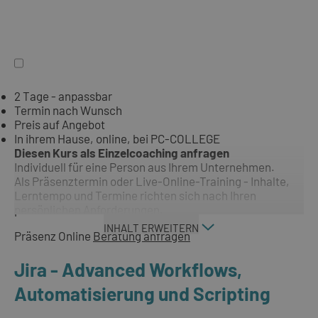
2 Tage - anpassbar
Termin nach Wunsch
Preis auf Angebot
In ihrem Hause, online, bei PC-COLLEGE
Diesen Kurs als Einzelcoaching anfragen
Individuell für eine Person aus Ihrem Unternehmen.
Als Präsenztermin oder Live-Online-Training - Inhalte,
Lerntempo und Termine richten sich nach Ihren
persönlichen Anforderungen.
INHALT ERWEITERN
Präsenz
Online
Beratung anfragen
Jira - Advanced Workflows,
Automatisierung und Scripting