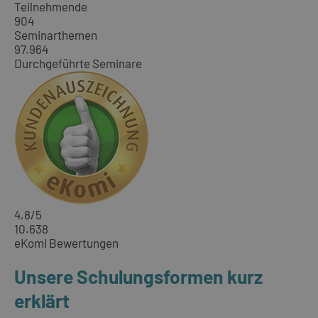
Teilnehmende
904
Seminarthemen
97.964
Durchgeführte Seminare
4,8
/5
10.638
eKomi Bewertungen
Unsere Schulungsformen kurz
erklärt