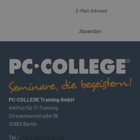
E-Mail-Adresse
Absenden
PC-COLLEGE Training GmbH
Institut für IT-Training
Stresemannstraße 78
10963 Berlin
Tel.:
+49 (0)30 235 00 00