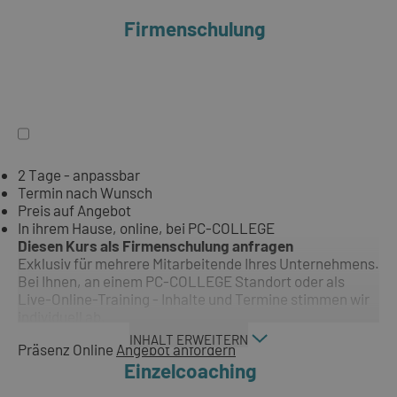
Firmenschulung
2 Tage - anpassbar
Termin nach Wunsch
Preis auf Angebot
In ihrem Hause, online, bei PC-COLLEGE
Diesen Kurs als Firmenschulung anfragen
Exklusiv für mehrere Mitarbeitende Ihres Unternehmens.
Bei Ihnen, an einem PC-COLLEGE Standort oder als
Live-Online-Training - Inhalte und Termine stimmen wir
individuell ab.
INHALT ERWEITERN
Präsenz
Online
Angebot anfordern
Einzelcoaching