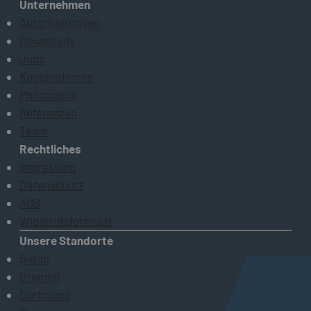
Unternehmen
Autorisierungen
Downloads
Jobs
Kooperationen
Philosophie
Referenzen
Team
Rechtliches
Impressum
Datenschutz
AGB
Widerrufsformular
Unsere Standorte
Berlin
Bremen
Dortmund