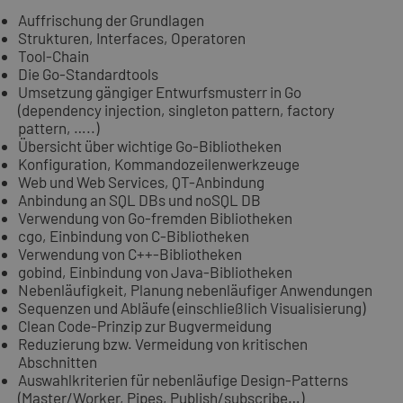
Auffrischung der Grundlagen
Strukturen, Interfaces, Operatoren
Tool-Chain
Die Go-Standardtools
Umsetzung gängiger Entwurfsmusterr in Go
(dependency injection, singleton pattern, factory
pattern, …..)
Übersicht über wichtige Go-Bibliotheken
Konfiguration, Kommandozeilenwerkzeuge
Web und Web Services, QT-Anbindung
Anbindung an SQL DBs und noSQL DB
Verwendung von Go-fremden Bibliotheken
cgo, Einbindung von C-Bibliotheken
Verwendung von C++-Bibliotheken
gobind, Einbindung von Java-Bibliotheken
Nebenläufigkeit, Planung nebenläufiger Anwendungen
Sequenzen und Abläufe (einschließlich Visualisierung)
Clean Code-Prinzip zur Bugvermeidung
Reduzierung bzw. Vermeidung von kritischen
Abschnitten
Auswahlkriterien für nebenläufige Design-Patterns
(Master/Worker, Pipes, Publish/subscribe…)