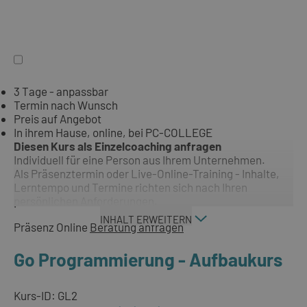
3 Tage - anpassbar
Termin nach Wunsch
Preis auf Angebot
In ihrem Hause, online, bei PC-COLLEGE
Diesen Kurs als Einzelcoaching anfragen
Individuell für eine Person aus Ihrem Unternehmen.
Als Präsenztermin oder Live-Online-Training - Inhalte,
Lerntempo und Termine richten sich nach Ihren
persönlichen Anforderungen.
INHALT ERWEITERN
Präsenz
Online
Beratung anfragen
Go Programmierung - Aufbaukurs
Kurs-ID: GL2