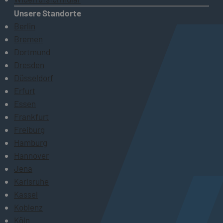
Unsere Standorte
Berlin
Bremen
Dortmund
Dresden
Düsseldorf
Erfurt
Essen
Frankfurt
Freiburg
Hamburg
Hannover
Jena
Karlsruhe
Kassel
Koblenz
Köln