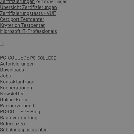
Zertifizierungen
Zertifizierungen
Übersicht Zertifizierungen
Zertifizierungstests - VUE
Certiport Testcenter
Kryterion Testcenter
Microsoft IT-Professionals
PC-COLLEGE
PC-COLLEGE
Autorisierungen
Downloads
Jobs
Kontaktanfrage
Kooperationen
Newsletter
Online-Kurse
Partnerverbund
PC-COLLEGE Blog
Raumvermietung
Referenzen
Schulungsphilosophie