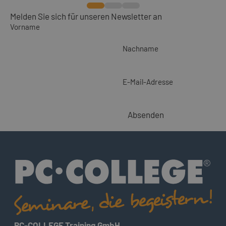
Melden Sie sich für unseren Newsletter an
Vorname
Nachname
E-Mail-Adresse
Absenden
PC-COLLEGE Training GmbH