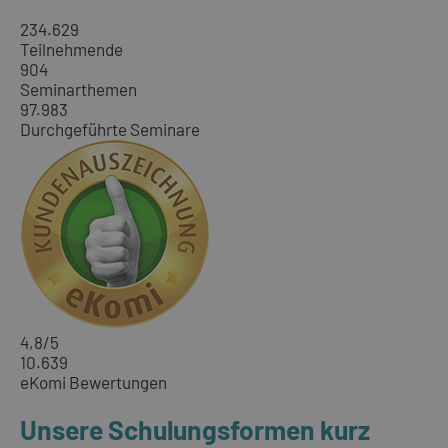
234.629
Teilnehmende
904
Seminarthemen
97.983
Durchgeführte Seminare
4,8
/5
10.639
eKomi Bewertungen
Unsere Schulungsformen kurz