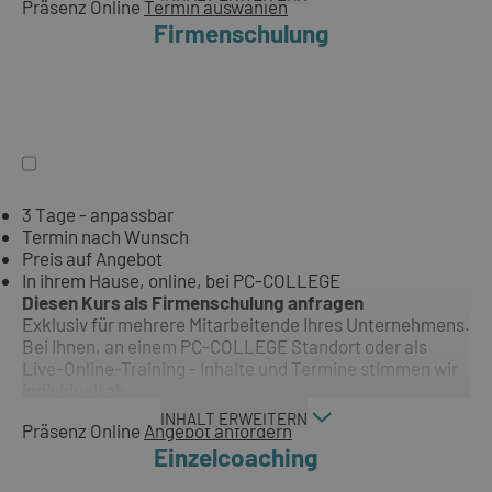
Präsenz
Online
Termin auswählen
Firmenschulung
3 Tage - anpassbar
Termin nach Wunsch
Preis auf Angebot
In ihrem Hause, online, bei PC-COLLEGE
Diesen Kurs als Firmenschulung anfragen
Exklusiv für mehrere Mitarbeitende Ihres Unternehmens.
Bei Ihnen, an einem PC-COLLEGE Standort oder als
Live-Online-Training - Inhalte und Termine stimmen wir
individuell ab.
INHALT ERWEITERN
Präsenz
Online
Angebot anfordern
Einzelcoaching