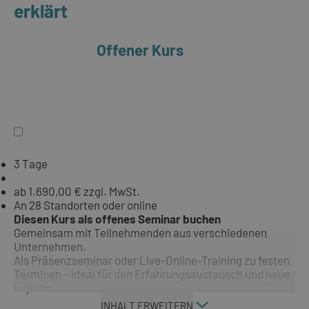
erklärt
Offener Kurs
3 Tage
ab 1.690,00 € zzgl. MwSt.
An 28 Standorten oder online
Diesen Kurs als offenes Seminar buchen
Gemeinsam mit Teilnehmenden aus verschiedenen
Unternehmen.
Als Präsenzseminar oder Live-Online-Training zu festen
Terminen – ideal für den Erfahrungsaustausch und neue
Impulse.
INHALT ERWEITERN