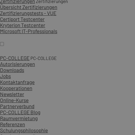
Zertifizierungen
Zertifizierungen
Übersicht Zertifizierungen
Zertifizierungstests - VUE
Certiport Testcenter
Kryterion Testcenter
Microsoft IT-Professionals
PC-COLLEGE
PC-COLLEGE
Autorisierungen
Downloads
Jobs
Kontaktanfrage
Kooperationen
Newsletter
Online-Kurse
Partnerverbund
PC-COLLEGE Blog
Raumvermietung
Referenzen
Schulungsphilosophie