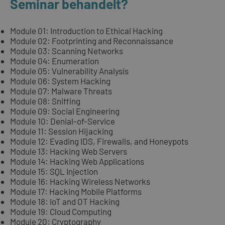
Seminar behandelt?
Module 01: Introduction to Ethical Hacking
Module 02: Footprinting and Reconnaissance
Module 03: Scanning Networks
Module 04: Enumeration
Module 05: Vulnerability Analysis
Module 06: System Hacking
Module 07: Malware Threats
Module 08: Sniffing
Module 09: Social Engineering
Module 10: Denial-of-Service
Module 11: Session Hijacking
Module 12: Evading IDS, Firewalls, and Honeypots
Module 13: Hacking Web Servers
Module 14: Hacking Web Applications
Module 15: SQL Injection
Module 16: Hacking Wireless Networks
Module 17: Hacking Mobile Platforms
Module 18: IoT and OT Hacking
Module 19: Cloud Computing
Module 20: Cryptography