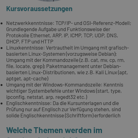
Kursvoraussetzungen
Netzwerkkenntnisse: TCP/IP- und OSI-Referenz-Modell;
Grundlegende Aufgabe und Funktionsweise der
Protokolle Ethernet, ARP, IP, ICMP, TCP, UDP, DNS,
DHCP, FTP und HTTP
Linuxkenntnisse: Vertrautheit im Umgang mit graﬁsch-
basierten Linux-Systemen (vorzugsweise Debian);
Umgang mit der Kommandozeile (z.B. cat, mv, cp, rm,
ﬁle, locate, grep); Paketmanagement unter Debian-
basierten Linux-Distributionen, wie z.B. Kali Linux (apt,
aptget, apt-cache)
Umgang mit der Windows-Kommandozeile: Kenntnis
wichtiger Systembefehle unter Windows (start, type,
ipconﬁg, netstat, arp, regedt32 etc.)
Englischkenntnisse: Da die Kursunterlagen und die
Prüfung nur auf Englisch zur Verfügung stehen, sind
solide Englischkenntnisse (Schriftform) erforderlich
Welche Themen werden im