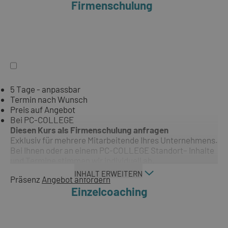
Firmenschulung
5 Tage - anpassbar
Termin nach Wunsch
Preis auf Angebot
Bei PC-COLLEGE
Diesen Kurs als Firmenschulung anfragen
Exklusiv für mehrere Mitarbeitende Ihres Unternehmens.
Bei Ihnen oder an einem PC-COLLEGE Standort– Inhalte
und Termine stimmen wir individuell ab.
INHALT ERWEITERN
Präsenz
Angebot anfordern
Einzelcoaching