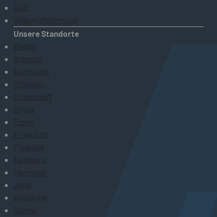
AGB
Widerrufsformular
Unsere Standorte
Berlin
Bremen
Dortmund
Dresden
Düsseldorf
Erfurt
Essen
Frankfurt
Freiburg
Hamburg
Hannover
Jena
Karlsruhe
Kassel