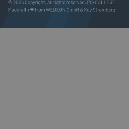
© 2026 Copyright. All rights reserved. PC-COLLEGE
Made with ❤ from WEDEON GmbH & Kay Stromberg