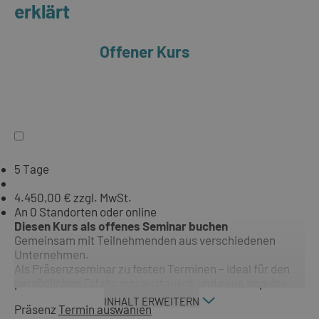
erklärt
Offener Kurs
5 Tage
4.450,00 € zzgl. MwSt.
An 0 Standorten oder online
Diesen Kurs als offenes Seminar buchen
Gemeinsam mit Teilnehmenden aus verschiedenen
Unternehmen.
Als Präsenzseminar zu festen Terminen – ideal für den
persönlichen Erfahrungsaustausch und neue Impulse.
INHALT ERWEITERN
Präsenz
Termin auswählen