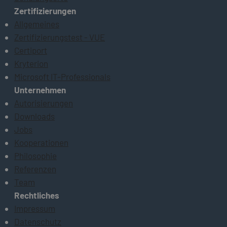
Zertifizierungen
Allgemeines
Zertifizierungstest - VUE
Certiport
Kryterion
Microsoft IT-Professionals
Unternehmen
Autorisierungen
Downloads
Jobs
Kooperationen
Philosophie
Referenzen
Team
Rechtliches
Impressum
Datenschutz