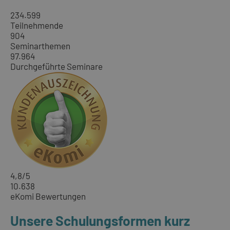
234.599
Teilnehmende
904
Seminarthemen
97.964
Durchgeführte Seminare
4,8
/5
10.638
eKomi Bewertungen
Unsere Schulungsformen kurz