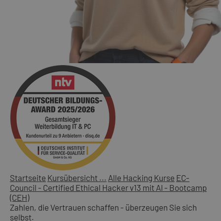
Startseite
Kursübersicht ...
Alle Hacking Kurse
EC-
Council - Certified Ethical Hacker v13 mit AI - Bootcamp
(CEH)
Zahlen, die Vertrauen schaffen - überzeugen Sie sich
selbst.