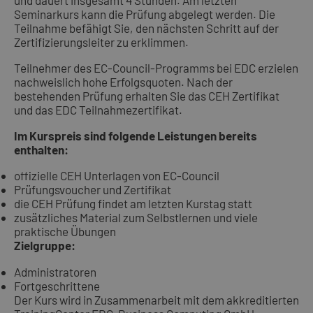
und dauert insgesamt 4 Stunden. Am letzten
Seminarkurs kann die Prüfung abgelegt werden. Die
Teilnahme befähigt Sie, den nächsten Schritt auf der
Zertifizierungsleiter zu erklimmen.
Teilnehmer des EC-Council-Programms bei EDC erzielen
nachweislich hohe Erfolgsquoten. Nach der
bestehenden Prüfung erhalten Sie das CEH Zertifikat
und das EDC Teilnahmezertifikat.
Im Kurspreis sind folgende Leistungen bereits
enthalten:
offizielle CEH Unterlagen von EC-Council
Prüfungsvoucher und Zertifikat
die CEH Prüfung findet am letzten Kurstag statt
zusätzliches Material zum Selbstlernen und viele
praktische Übungen
Zielgruppe:
Administratoren
Fortgeschrittene
Der Kurs wird in Zusammenarbeit mit dem akkreditierten