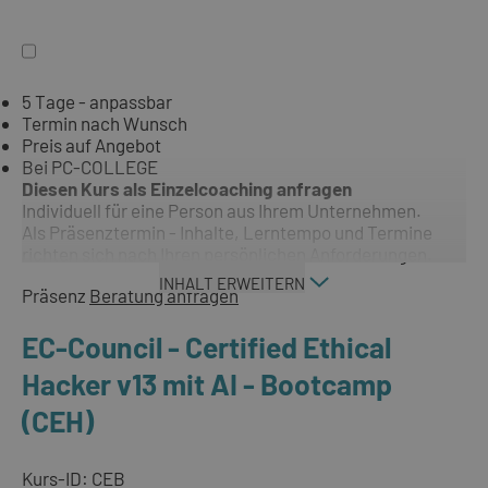
5 Tage - anpassbar
Termin nach Wunsch
Preis auf Angebot
Bei PC-COLLEGE
Diesen Kurs als Einzelcoaching anfragen
Individuell für eine Person aus Ihrem Unternehmen.
Als Präsenztermin - Inhalte, Lerntempo und Termine
richten sich nach Ihren persönlichen Anforderungen.
INHALT ERWEITERN
Präsenz
Beratung anfragen
EC-Council - Certified Ethical
Hacker v13 mit AI - Bootcamp
(CEH)
Kurs-ID: CEB