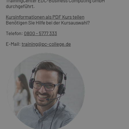
TrainingCenter EDC-Business Computing GmbH
durchgeführt.
Kursinformationen als PDF
Kurs teilen
Benötigen Sie Hilfe bei der Kursauswahl?
Telefon:
0800 - 5777 333
E-Mail:
training@pc-college.de