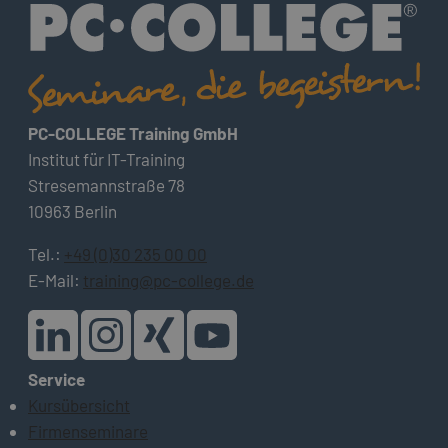
PC-COLLEGE Training GmbH
Institut für IT-Training
Stresemannstraße 78
10963 Berlin
Tel.:
+49 (0)30 235 00 00
E-Mail:
training@pc-college.de
Service
Kursübersicht
Firmenseminare