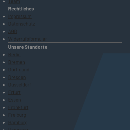
Team
Rechtliches
Impressum
Datenschutz
AGB
Widerrufsformular
Unsere Standorte
Berlin
Bremen
Dortmund
Dresden
Düsseldorf
Erfurt
Essen
Frankfurt
Freiburg
Hamburg
Hannover