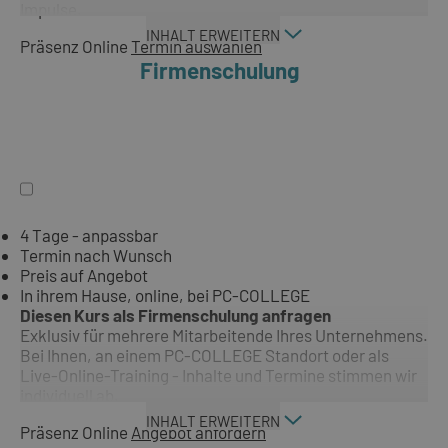
Impulse.
INHALT ERWEITERN
Präsenz
Online
Termin auswählen
Firmenschulung
4 Tage - anpassbar
Termin nach Wunsch
Preis auf Angebot
In ihrem Hause, online, bei PC-COLLEGE
Diesen Kurs als Firmenschulung anfragen
Exklusiv für mehrere Mitarbeitende Ihres Unternehmens.
Bei Ihnen, an einem PC-COLLEGE Standort oder als
Live-Online-Training - Inhalte und Termine stimmen wir
individuell ab.
INHALT ERWEITERN
Präsenz
Online
Angebot anfordern