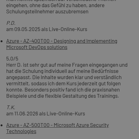
eingehen, ohne das Gefühl zu haben, andere
Schulungsteilnehmer auszubremsen
P.D.
am 09.05.2025 als Live-Online-Kurs
Azure - AZ-400T00 - Designing and Implementing
Microsoft DevOps solutions
5,0
/5
Herr D. ist sehr gut auf meine Fragen eingegangen und
hat die Schulung individuell auf meine Bedürfnisse
angepasst. Die Inhalte wurden klar und verständlich
vermittelt, sodass ich dem Kurs jederzeit gut folgen
konnte. Besonders positiv fand ich die praxisnahen
Beispiele und die flexible Gestaltung des Trainings.
T.K.
am 11.06.2026 als Live-Online-Kurs
Azure - AZ-500T00 - Microsoft Azure Security
Technologies