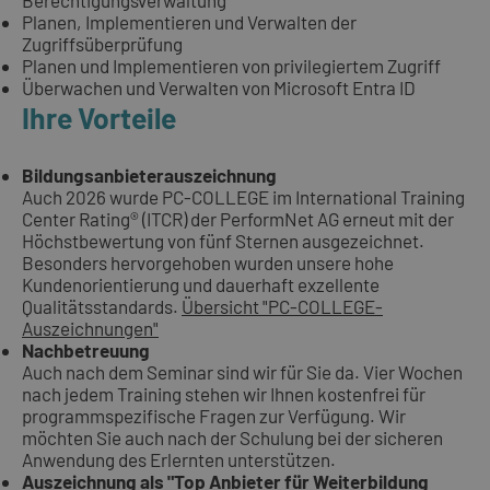
Planen, Implementieren und Verwalten der
Zugriffsüberprüfung
Planen und Implementieren von privilegiertem Zugriff
Überwachen und Verwalten von Microsoft Entra ID
Ihre Vorteile
Bildungsanbieterauszeichnung
Auch 2026 wurde PC-COLLEGE im International Training
Center Rating® (ITCR) der PerformNet AG erneut mit der
Höchstbewertung von fünf Sternen ausgezeichnet.
Besonders hervorgehoben wurden unsere hohe
Kundenorientierung und dauerhaft exzellente
Qualitätsstandards.
Übersicht "PC-COLLEGE-
Auszeichnungen"
Nachbetreuung
Auch nach dem Seminar sind wir für Sie da. Vier Wochen
nach jedem Training stehen wir Ihnen kostenfrei für
programmspezifische Fragen zur Verfügung. Wir
möchten Sie auch nach der Schulung bei der sicheren
Anwendung des Erlernten unterstützen.
Auszeichnung als "Top Anbieter für Weiterbildung