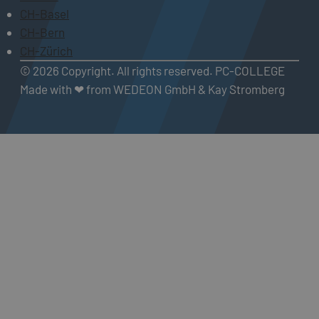
CH-Basel
CH-Bern
CH-Zürich
© 2026 Copyright. All rights reserved. PC-COLLEGE
Made with ❤ from WEDEON GmbH & Kay Stromberg