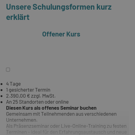
Unsere Schulungsformen kurz
erklärt
Offener Kurs
4 Tage
1 gesicherter Termin
2.390,00 € zzgl. MwSt.
An 25 Standorten oder online
Diesen Kurs als offenes Seminar buchen
Gemeinsam mit Teilnehmenden aus verschiedenen
Unternehmen.
Als Präsenzseminar oder Live-Online-Training zu festen
Terminen – ideal für den Erfahrungsaustausch und neue