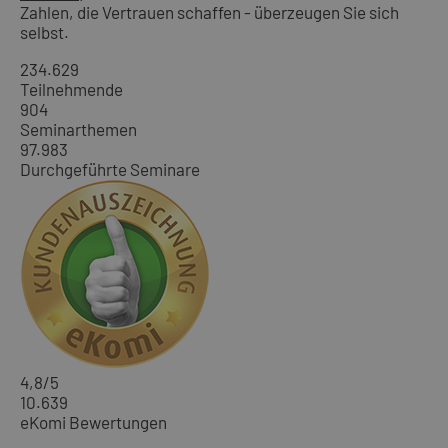
Zahlen, die Vertrauen schaffen - überzeugen Sie sich
selbst.
234.629
Teilnehmende
904
Seminarthemen
97.983
Durchgeführte Seminare
4,8
/5
10.639
eKomi Bewertungen