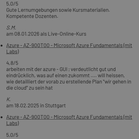
5,0
/5
Gute Lernumgebungen sowie Kursmaterialien.
Kompetente Dozenten.
S.M.
am 08.01.2026 als Live-Online-Kurs
Azure - AZ-900T00 - Microsoft Azure Fundamentals (mit
Labs)
4,8
/5
arbeiten mit der azure - GUI ; verdeutlicht gut und
eindrücklich, was auf einen zukommt .... will heissen,
wie detailliert der vorab zu erstellende Plan "wir gehen in
die cloud" zu sein hat
K.
am 18.02.2025 in Stuttgart
Azure - AZ-900T00 - Microsoft Azure Fundamentals (mit
Labs)
5,0
/5