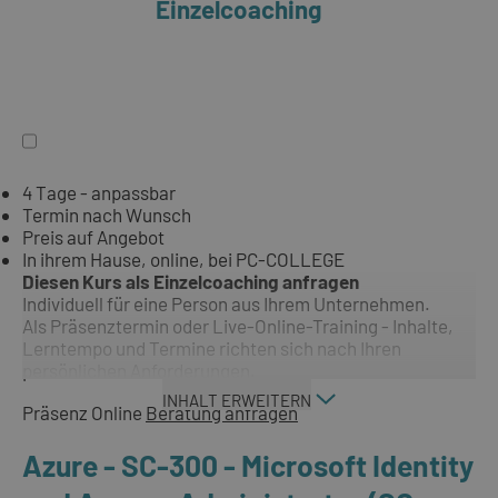
Einzelcoaching
4 Tage - anpassbar
Termin nach Wunsch
Preis auf Angebot
In ihrem Hause, online, bei PC-COLLEGE
Diesen Kurs als Einzelcoaching anfragen
Individuell für eine Person aus Ihrem Unternehmen.
Als Präsenztermin oder Live-Online-Training - Inhalte,
Lerntempo und Termine richten sich nach Ihren
persönlichen Anforderungen.
INHALT ERWEITERN
Präsenz
Online
Beratung anfragen
Azure - SC-300 - Microsoft Identity