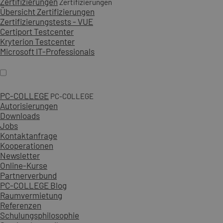
Zertifizierungen
Zertifizierungen
Übersicht Zertifizierungen
Zertifizierungstests - VUE
Certiport Testcenter
Kryterion Testcenter
Microsoft IT-Professionals
PC-COLLEGE
PC-COLLEGE
Autorisierungen
Downloads
Jobs
Kontaktanfrage
Kooperationen
Newsletter
Online-Kurse
Partnerverbund
PC-COLLEGE Blog
Raumvermietung
Referenzen
Schulungsphilosophie