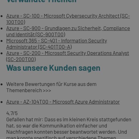
Azure - SC-100 - Microsoft Cybersecurity Architect (SC-
100T00)
Azure - SC-900 - Grundlagen zu Sicherheit, Compliance
und Identität (SC-900T00)
Microsoft 365 - SC-401 - Information Security
Administrator (SC-401T00-A)
Azure - SC-200 - Microsoft Security Operations Analyst
(SC-200T00)
Was unsere Kunden sagen
Weitere Bewertungen für Kurse aus dem
Themenbereich >>>
Azure - AZ-104T00 - Microsoft Azure Administrator
4,7
/5
Gefallen hat mir: Dass es im kleinen Kreis stattgefunden
hat, so war die Kommunikation einfacher und
Nachfragen konnten besser beantwortet werden. Und
man konnte spezifisch auf verschiedene Themen