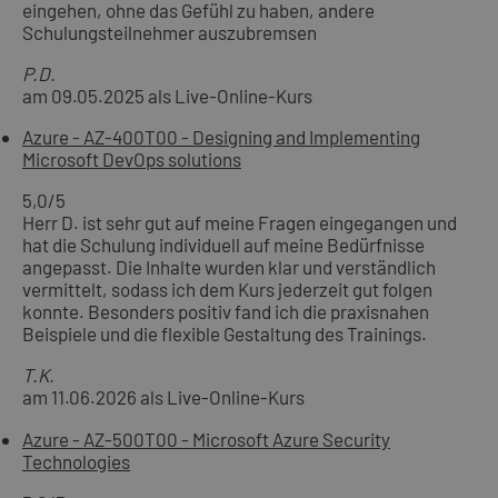
eingehen, ohne das Gefühl zu haben, andere
Schulungsteilnehmer auszubremsen
P.D.
am 09.05.2025 als Live-Online-Kurs
Azure - AZ-400T00 - Designing and Implementing
Microsoft DevOps solutions
5,0
/5
Herr D. ist sehr gut auf meine Fragen eingegangen und
hat die Schulung individuell auf meine Bedürfnisse
angepasst. Die Inhalte wurden klar und verständlich
vermittelt, sodass ich dem Kurs jederzeit gut folgen
konnte. Besonders positiv fand ich die praxisnahen
Beispiele und die flexible Gestaltung des Trainings.
T.K.
am 11.06.2026 als Live-Online-Kurs
Azure - AZ-500T00 - Microsoft Azure Security
Technologies