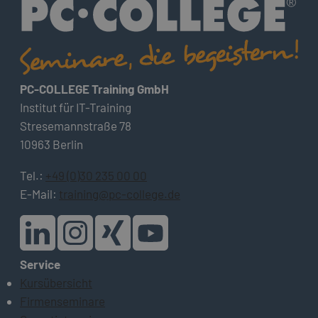
PC-COLLEGE Training GmbH
Institut für IT-Training
Stresemannstraße 78
10963 Berlin
Tel.:
+49 (0)30 235 00 00
E-Mail:
training@pc-college.de
Service
Kursübersicht
Firmenseminare