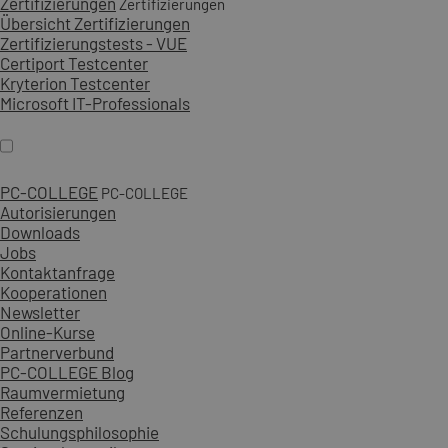
Zertifizierungen
Zertifizierungen
Übersicht Zertifizierungen
Zertifizierungstests - VUE
Certiport Testcenter
Kryterion Testcenter
Microsoft IT-Professionals
PC-COLLEGE
PC-COLLEGE
Autorisierungen
Downloads
Jobs
Kontaktanfrage
Kooperationen
Newsletter
Online-Kurse
Partnerverbund
PC-COLLEGE Blog
Raumvermietung
Referenzen
Schulungsphilosophie