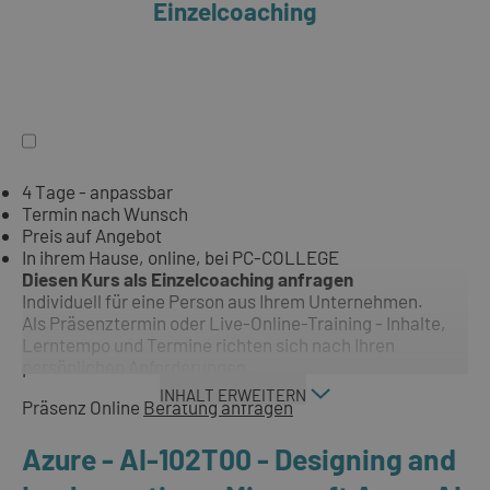
Einzelcoaching
4 Tage - anpassbar
Termin nach Wunsch
Preis auf Angebot
In ihrem Hause, online, bei PC-COLLEGE
Diesen Kurs als Einzelcoaching anfragen
Individuell für eine Person aus Ihrem Unternehmen.
Als Präsenztermin oder Live-Online-Training - Inhalte,
Lerntempo und Termine richten sich nach Ihren
persönlichen Anforderungen.
INHALT ERWEITERN
Präsenz
Online
Beratung anfragen
Azure - AI-102T00 - Designing and