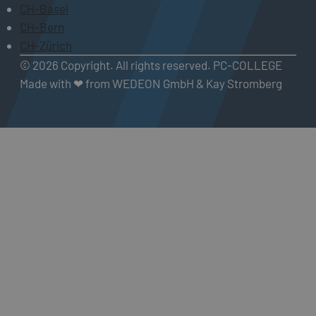
CH-Basel
CH-Bern
CH-Zürich
© 2026 Copyright. All rights reserved. PC-COLLEGE
Made with ❤ from WEDEON GmbH & Kay Stromberg