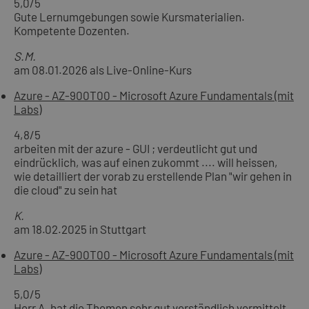
5,0
/5
Gute Lernumgebungen sowie Kursmaterialien.
Kompetente Dozenten.
S.M.
am 08.01.2026 als Live-Online-Kurs
Azure - AZ-900T00 - Microsoft Azure Fundamentals (mit
Labs)
4,8
/5
arbeiten mit der azure - GUI ; verdeutlicht gut und
eindrücklich, was auf einen zukommt .... will heissen,
wie detailliert der vorab zu erstellende Plan "wir gehen in
die cloud" zu sein hat
K.
am 18.02.2025 in Stuttgart
Azure - AZ-900T00 - Microsoft Azure Fundamentals (mit
Labs)
5,0
/5
Herr A. hat die Themen sehr gut verständlich vermittelt