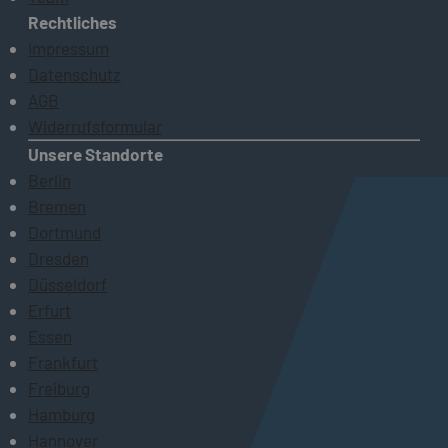
Rechtliches
Impressum
Datenschutz
AGB
Widerrufsformular
Unsere Standorte
Berlin
Bremen
Dortmund
Dresden
Düsseldorf
Erfurt
Essen
Frankfurt
Freiburg
Hamburg
Hannover