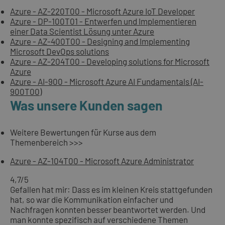
Azure - AZ-220T00 - Microsoft Azure IoT Developer
Azure - DP-100T01 - Entwerfen und Implementieren
einer Data Scientist Lösung unter Azure
Azure - AZ-400T00 - Designing and Implementing
Microsoft DevOps solutions
Azure - AZ-204T00 - Developing solutions for Microsoft
Azure
Azure - AI-900 - Microsoft Azure AI Fundamentals (AI-
900T00)
Was unsere Kunden sagen
Weitere Bewertungen für Kurse aus dem
Themenbereich >>>
Azure - AZ-104T00 - Microsoft Azure Administrator
4,7
/5
Gefallen hat mir: Dass es im kleinen Kreis stattgefunden
hat, so war die Kommunikation einfacher und
Nachfragen konnten besser beantwortet werden. Und
man konnte spezifisch auf verschiedene Themen