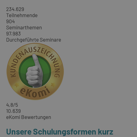
234.629
Teilnehmende
904
Seminarthemen
97.983
Durchgeführte Seminare
4,8
/5
10.639
eKomi Bewertungen
Unsere Schulungsformen kurz