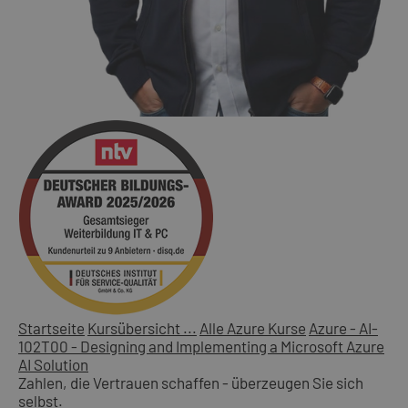
Startseite
Kursübersicht ...
Alle Azure Kurse
Azure - AI-
102T00 - Designing and Implementing a Microsoft Azure
AI Solution
Zahlen, die Vertrauen schaffen - überzeugen Sie sich
selbst.