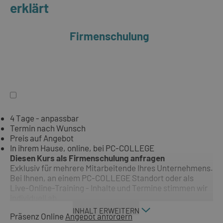
erklärt
Firmenschulung
4 Tage - anpassbar
Termin nach Wunsch
Preis auf Angebot
In ihrem Hause, online, bei PC-COLLEGE
Diesen Kurs als Firmenschulung anfragen
Exklusiv für mehrere Mitarbeitende Ihres Unternehmens.
Bei Ihnen, an einem PC-COLLEGE Standort oder als
Live-Online-Training - Inhalte und Termine stimmen wir
individuell ab.
INHALT ERWEITERN
Präsenz
Online
Angebot anfordern