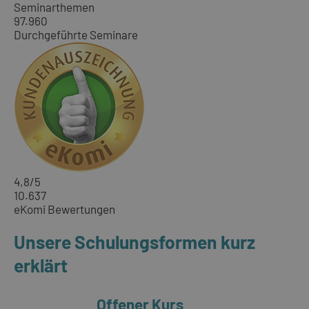
Seminarthemen
97.960
Durchgeführte Seminare
4,8
/5
10.637
eKomi Bewertungen
Unsere Schulungsformen kurz
erklärt
Offener Kurs