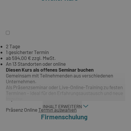
2 Tage
1 gesicherter Termin
ab 594,00 € zzgl. MwSt.
An 13 Standorten oder online
Diesen Kurs als offenes Seminar buchen
Gemeinsam mit Teilnehmenden aus verschiedenen
Unternehmen.
Als Präsenzseminar oder Live-Online-Training zu festen
Terminen – ideal für den Erfahrungsaustausch und neue
Impulse.
INHALT ERWEITERN
Präsenz
Online
Termin auswählen
Firmenschulung