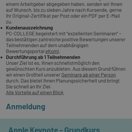
einem Arbeitgeber abgegeben haben, senden wir Ihnen
auf Wunsch, bis zu sieben Jahre nach Kursende, gerne
Ihr Original-Zertifikat per Post oder ein PDF per E-Mail
zu.
Kundenauszeichnung
PC-COLLEGE begeistert mit "exzellenten Seminaren" –
das bestätigen zahlreiche positive Bewertungen unserer
Teilnehmenden auf dem unabhängigen
Bewertungsportal
eKomi
.
Durchführung ab 1 Teilnehmenden
Unser Ziel ist es, Ihnen schnellstmöglich den
gewünschten Kurs anzubieten. Aus diesem Grund führen
wir einen Großteil unserer
Seminare ab einer Person
durch. Das bietet Ihnen Planungssicherheit und bringt
Sie schnell an Ihr Ziel.
Alle Vorteile auf einen Blick
Anmeldung
Apple Keynote - Grundkurs