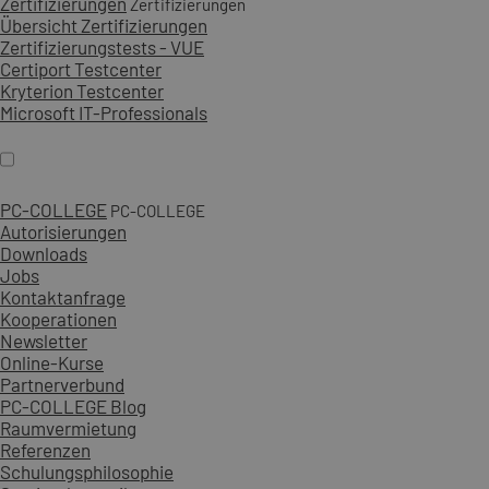
Zertifizierungen
Zertifizierungen
Übersicht Zertifizierungen
Zertifizierungstests - VUE
Certiport Testcenter
Kryterion Testcenter
Microsoft IT-Professionals
PC-COLLEGE
PC-COLLEGE
Autorisierungen
Downloads
Jobs
Kontaktanfrage
Kooperationen
Newsletter
Online-Kurse
Partnerverbund
PC-COLLEGE Blog
Raumvermietung
Referenzen
Schulungsphilosophie