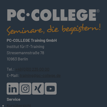
PC-COLLEGE Training GmbH
Institut für IT-Training
Stresemannstraße 78
10963 Berlin
Tel.:
+49 (0)30 235 00 00
E-Mail:
training@pc-college.de
Service
Kursübersicht