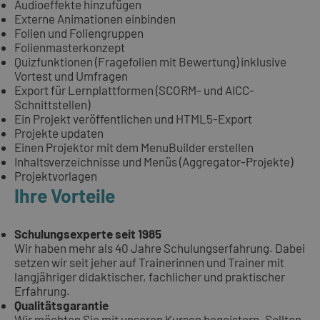
Audioeffekte hinzufügen
Externe Animationen einbinden
Folien und Foliengruppen
Folienmasterkonzept
Quizfunktionen (Fragefolien mit Bewertung) inklusive
Vortest und Umfragen
Export für Lernplattformen (SCORM- und AICC-
Schnittstellen)
Ein Projekt veröffentlichen und HTML5-Export
Projekte updaten
Einen Projektor mit dem MenuBuilder erstellen
Inhaltsverzeichnisse und Menüs (Aggregator-Projekte)
Projektvorlagen
Ihre Vorteile
Schulungsexperte seit 1985
Wir haben mehr als 40 Jahre Schulungserfahrung. Dabei
setzen wir seit jeher auf Trainerinnen und Trainer mit
langjähriger didaktischer, fachlicher und praktischer
Erfahrung.
Qualitätsgarantie
Wir möchten Sie mit unseren Kursen begeistern. Sollten