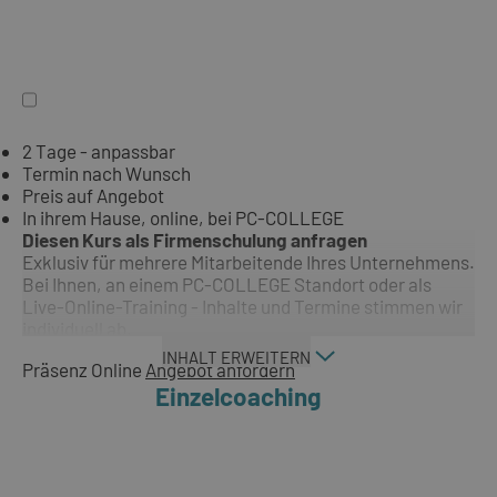
2 Tage - anpassbar
Termin nach Wunsch
Preis auf Angebot
In ihrem Hause, online, bei PC-COLLEGE
Diesen Kurs als Firmenschulung anfragen
Exklusiv für mehrere Mitarbeitende Ihres Unternehmens.
Bei Ihnen, an einem PC-COLLEGE Standort oder als
Live-Online-Training - Inhalte und Termine stimmen wir
individuell ab.
INHALT ERWEITERN
Präsenz
Online
Angebot anfordern
Einzelcoaching