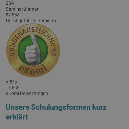
904
Seminarthemen
97.983
Durchgeführte Seminare
4,8
/5
10.639
eKomi Bewertungen
Unsere Schulungsformen kurz
erklärt