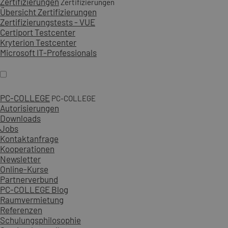
Zertifizierungen
Zertifizierungen
Übersicht Zertifizierungen
Zertifizierungstests - VUE
Certiport Testcenter
Kryterion Testcenter
Microsoft IT-Professionals
PC-COLLEGE
PC-COLLEGE
Autorisierungen
Downloads
Jobs
Kontaktanfrage
Kooperationen
Newsletter
Online-Kurse
Partnerverbund
PC-COLLEGE Blog
Raumvermietung
Referenzen
Schulungsphilosophie