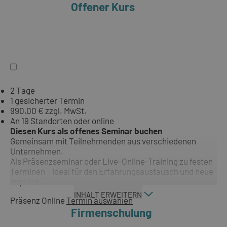
Offener Kurs
2 Tage
1 gesicherter Termin
990,00 € zzgl. MwSt.
An 19 Standorten oder online
Diesen Kurs als offenes Seminar buchen
Gemeinsam mit Teilnehmenden aus verschiedenen
Unternehmen.
Als Präsenzseminar oder Live-Online-Training zu festen
Terminen – ideal für den Erfahrungsaustausch und neue
Impulse.
INHALT ERWEITERN
Präsenz
Online
Termin auswählen
Firmenschulung