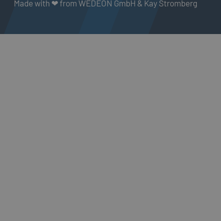
Made with ❤ from WEDEON GmbH & Kay Stromberg