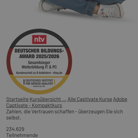
Startseite
Kursübersicht ...
Alle Captivate Kurse
Adobe
Captivate - Kompaktkurs
Zahlen, die Vertrauen schaffen - überzeugen Sie sich
selbst.
234.629
Teilnehmende