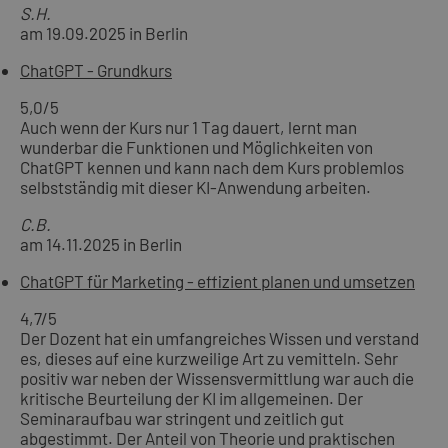
S.H.
am 19.09.2025 in Berlin
ChatGPT - Grundkurs
5,0
/5
Auch wenn der Kurs nur 1 Tag dauert, lernt man
wunderbar die Funktionen und Möglichkeiten von
ChatGPT kennen und kann nach dem Kurs problemlos
selbstständig mit dieser KI-Anwendung arbeiten.
C.B.
am 14.11.2025 in Berlin
ChatGPT für Marketing - effizient planen und umsetzen
4,7
/5
Der Dozent hat ein umfangreiches Wissen und verstand
es, dieses auf eine kurzweilige Art zu vemitteln. Sehr
positiv war neben der Wissensvermittlung war auch die
kritische Beurteilung der KI im allgemeinen. Der
Seminaraufbau war stringent und zeitlich gut
abgestimmt. Der Anteil von Theorie und praktischen