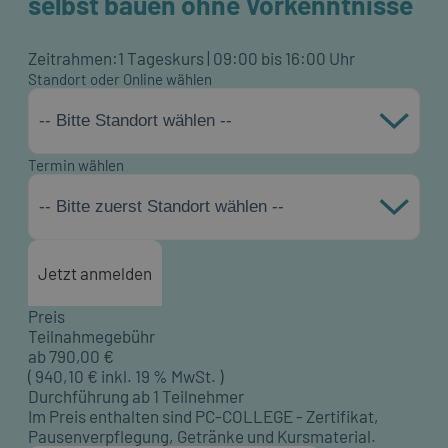
selbst bauen ohne Vorkenntnisse
Zeitrahmen:
1 Tageskurs | 09:00 bis 16:00 Uhr
Standort oder Online wählen
-- Bitte Standort wählen --
Termin wählen
-- Bitte zuerst Standort wählen --
Jetzt anmelden
Preis
Teilnahmegebühr
ab
790,00
€
(
940,10
€ inkl. 19 % MwSt. )
Durchführung ab 1 Teilnehmer
Im Preis enthalten sind PC-COLLEGE - Zertifikat,
Pausenverpflegung, Getränke und Kursmaterial.