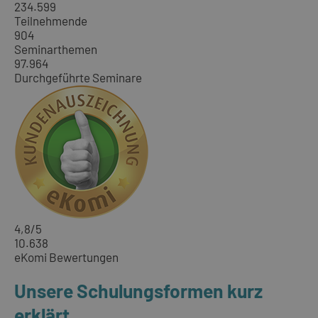
234.599
Teilnehmende
904
Seminarthemen
97.964
Durchgeführte Seminare
4,8
/5
10.638
eKomi Bewertungen
Unsere Schulungsformen kurz
erklärt