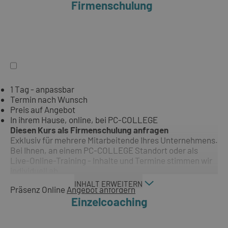
Firmenschulung
1 Tag - anpassbar
Termin nach Wunsch
Preis auf Angebot
In ihrem Hause, online, bei PC-COLLEGE
Diesen Kurs als Firmenschulung anfragen
Exklusiv für mehrere Mitarbeitende Ihres Unternehmens.
Bei Ihnen, an einem PC-COLLEGE Standort oder als
Live-Online-Training - Inhalte und Termine stimmen wir
individuell ab.
INHALT ERWEITERN
Präsenz
Online
Angebot anfordern
Einzelcoaching