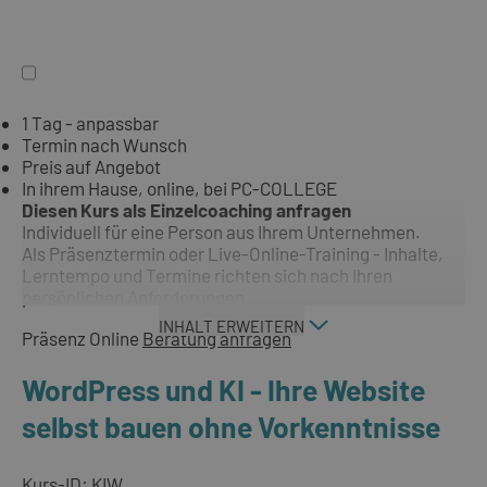
1 Tag - anpassbar
Termin nach Wunsch
Preis auf Angebot
In ihrem Hause, online, bei PC-COLLEGE
Diesen Kurs als Einzelcoaching anfragen
Individuell für eine Person aus Ihrem Unternehmen.
Als Präsenztermin oder Live-Online-Training - Inhalte,
Lerntempo und Termine richten sich nach Ihren
persönlichen Anforderungen.
INHALT ERWEITERN
Präsenz
Online
Beratung anfragen
WordPress und KI - Ihre Website
selbst bauen ohne Vorkenntnisse
Kurs-ID: KIW