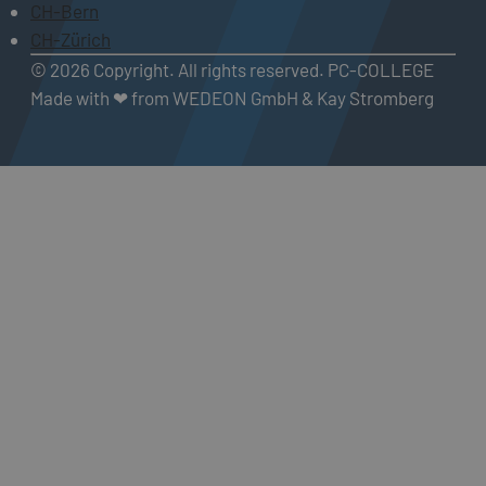
CH-Bern
CH-Zürich
© 2026 Copyright. All rights reserved. PC-COLLEGE
Made with ❤ from WEDEON GmbH & Kay Stromberg