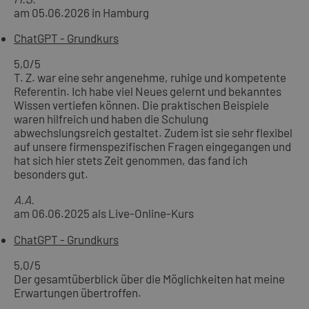
am 05.06.2026 in Hamburg
ChatGPT - Grundkurs
5,0
/5
T. Z. war eine sehr angenehme, ruhige und kompetente
Referentin. Ich habe viel Neues gelernt und bekanntes
Wissen vertiefen können. Die praktischen Beispiele
waren hilfreich und haben die Schulung
abwechslungsreich gestaltet. Zudem ist sie sehr flexibel
auf unsere firmenspezifischen Fragen eingegangen und
hat sich hier stets Zeit genommen, das fand ich
besonders gut.
A.A.
am 06.06.2025 als Live-Online-Kurs
ChatGPT - Grundkurs
5,0
/5
Der gesamtüberblick über die Möglichkeiten hat meine
Erwartungen übertroffen.