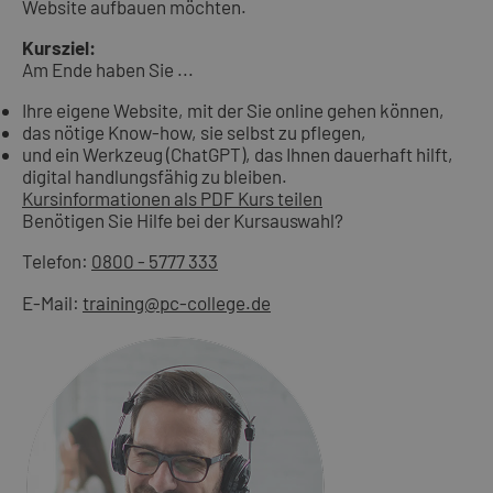
Website aufbauen möchten.
Kursziel:
Am Ende haben Sie ...
Ihre eigene Website, mit der Sie online gehen können,
das nötige Know-how, sie selbst zu pflegen,
und ein Werkzeug (ChatGPT), das Ihnen dauerhaft hilft,
digital handlungsfähig zu bleiben.
Kursinformationen als PDF
Kurs teilen
Benötigen Sie Hilfe bei der Kursauswahl?
Telefon:
0800 - 5777 333
E-Mail:
training@pc-college.de