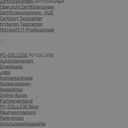
Zertifizierungen
Zertifizierungen
Übersicht Zertifizierungen
Zertifizierungstests - VUE
Certiport Testcenter
Kryterion Testcenter
Microsoft IT-Professionals
PC-COLLEGE
PC-COLLEGE
Autorisierungen
Downloads
Jobs
Kontaktanfrage
Kooperationen
Newsletter
Online-Kurse
Partnerverbund
PC-COLLEGE Blog
Raumvermietung
Referenzen
Schulungsphilosophie