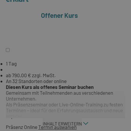
Offener Kurs
1 Tag
ab 790,00 € zzgl. MwSt.
An 32 Standorten oder online
Diesen Kurs als offenes Seminar buchen
Gemeinsam mit Teilnehmenden aus verschiedenen
Unternehmen.
Als Präsenzseminar oder Live-Online-Training zu festen
Terminen – ideal für den Erfahrungsaustausch und neue
Impulse.
INHALT ERWEITERN
Präsenz
Online
Termin auswählen