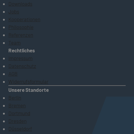
Downloads
Jobs
Kooperationen
Philosophie
Referenzen
Team
Rechtliches
Impressum
Datenschutz
AGB
Widerrufsformular
Unsere Standorte
Berlin
Bremen
Dortmund
Dresden
Düsseldorf