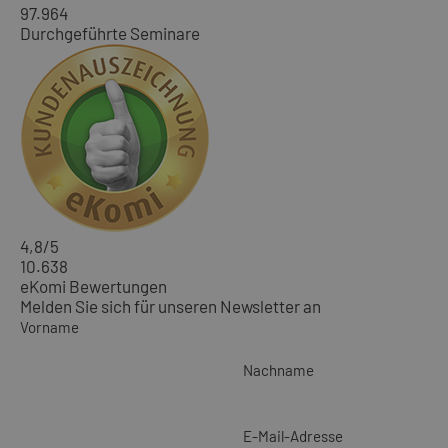
97.964
Durchgeführte Seminare
4,8
/5
10.638
eKomi Bewertungen
Melden Sie sich für unseren Newsletter an
Vorname
Nachname
E-Mail-Adresse