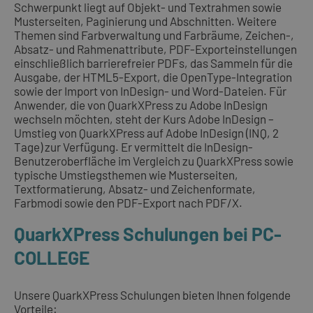
Schwerpunkt liegt auf Objekt- und Textrahmen sowie
Musterseiten, Paginierung und Abschnitten. Weitere
Themen sind Farbverwaltung und Farbräume, Zeichen-,
Absatz- und Rahmenattribute, PDF-Exporteinstellungen
einschließlich barrierefreier PDFs, das Sammeln für die
Ausgabe, der HTML5-Export, die OpenType-Integration
sowie der Import von InDesign- und Word-Dateien. Für
Anwender, die von QuarkXPress zu Adobe InDesign
wechseln möchten, steht der Kurs Adobe InDesign –
Umstieg von QuarkXPress auf Adobe InDesign (INQ, 2
Tage) zur Verfügung. Er vermittelt die InDesign-
Benutzeroberfläche im Vergleich zu QuarkXPress sowie
typische Umstiegsthemen wie Musterseiten,
Textformatierung, Absatz- und Zeichenformate,
Farbmodi sowie den PDF-Export nach PDF/X.
QuarkXPress Schulungen bei PC-
COLLEGE
Unsere QuarkXPress Schulungen bieten Ihnen folgende
Vorteile: