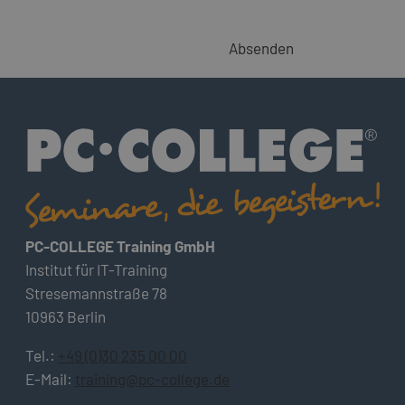
Absenden
PC-COLLEGE Training GmbH
Institut für IT-Training
Stresemannstraße 78
10963 Berlin
Tel.:
+49 (0)30 235 00 00
E-Mail:
training@pc-college.de