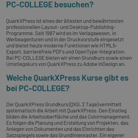
PC-COLLEGE besuchen?
QuarkXPress ist eines der ältesten und bewährtesten
professionellen Layout- und Desktop-Publishing-
Programme. Seit 1987 wird es im Verlagswesen, in
Werbeagenturen und in der Druckvorstufe eingesetzt
und bietet heute moderne Funktionen wie HTML5-
Export, barrierefreie PDFs und OpenType-Integration.
Bei PC-COLLEGE bieten wir einen Grundkurs sowie einen
Umstiegskurs von QuarkXPress zu Adobe InDesign an.
Welche QuarkXPress Kurse gibt es
bei PC-COLLEGE?
Der QuarkXPress Grundkurs (QXG, 2 Tage) vermittelt
systematisch die Arbeit mit QuarkXPress. Den Einstieg
bilden die Arbeitsoberfläche und das Colormanagement.
Es folgen die Planung und Erstellung von Projekten, das
Anlegen von Dokumenten und das Einrichten des
Satzspiegels sowie das Grundlinienraster. Ein eigener