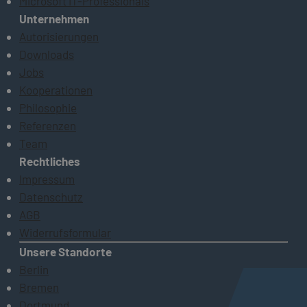
Microsoft IT-Professionals
Unternehmen
Autorisierungen
Downloads
Jobs
Kooperationen
Philosophie
Referenzen
Team
Rechtliches
Impressum
Datenschutz
AGB
Widerrufsformular
Unsere Standorte
Berlin
Bremen
Dortmund