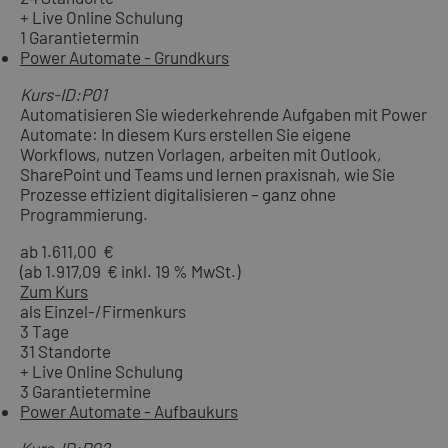
+ Live Online Schulung
1 Garantietermin
Power Automate - Grundkurs
Kurs-ID:P01
Automatisieren Sie wiederkehrende Aufgaben mit Power
Automate: In diesem Kurs erstellen Sie eigene
Workflows, nutzen Vorlagen, arbeiten mit Outlook,
SharePoint und Teams und lernen praxisnah, wie Sie
Prozesse effizient digitalisieren – ganz ohne
Programmierung.
ab 1.611,00 €
(ab 1.917,09 € inkl. 19 % MwSt.)
Zum Kurs
als Einzel-/Firmenkurs
3 Tage
31 Standorte
+ Live Online Schulung
3 Garantietermine
Power Automate - Aufbaukurs