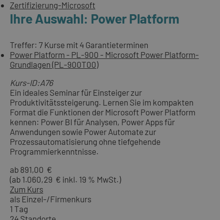
Zertifizierung-Microsoft
Ihre Auswahl: Power Platform
Treffer: 7 Kurse mit 4 Garantieterminen
Power Platform - PL-900 - Microsoft Power Platform-
Grundlagen (PL-900T00)
Kurs-ID:A76
Ein ideales Seminar für Einsteiger zur
Produktivitätssteigerung. Lernen Sie im kompakten
Format die Funktionen der Microsoft Power Platform
kennen: Power BI für Analysen, Power Apps für
Anwendungen sowie Power Automate zur
Prozessautomatisierung ohne tiefgehende
Programmierkenntnisse.
ab 891,00 €
(ab 1.060,29 € inkl. 19 % MwSt.)
Zum Kurs
als Einzel-/Firmenkurs
1 Tag
24 Standorte