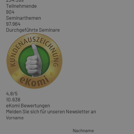
Teilnehmende
904
Seminarthemen
97.964
Durchgeführte Seminare
4,8
/5
10.638
eKomi Bewertungen
Melden Sie sich für unseren Newsletter an
Vorname
Nachname