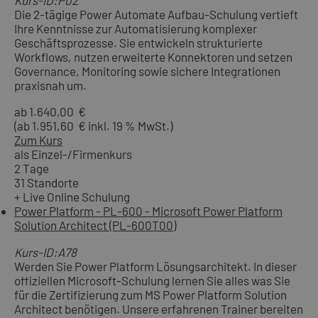
Kurs-ID:P02
Die 2-tägige Power Automate Aufbau-Schulung vertieft
Ihre Kenntnisse zur Automatisierung komplexer
Geschäftsprozesse. Sie entwickeln strukturierte
Workflows, nutzen erweiterte Konnektoren und setzen
Governance, Monitoring sowie sichere Integrationen
praxisnah um.
ab 1.640,00 €
(ab 1.951,60 € inkl. 19 % MwSt.)
Zum Kurs
als Einzel-/Firmenkurs
2 Tage
31 Standorte
+ Live Online Schulung
Power Platform - PL-600 - Microsoft Power Platform
Solution Architect (PL-600T00)
Kurs-ID:A78
Werden Sie Power Platform Lösungsarchitekt. In dieser
offiziellen Microsoft-Schulung lernen Sie alles was Sie
für die Zertifizierung zum MS Power Platform Solution
Architect benötigen. Unsere erfahrenen Trainer bereiten