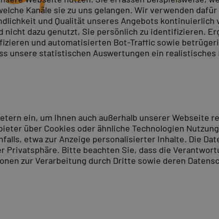
elche Kanäle sie zu uns gelangen. Wir verwenden dafür D
ndlichkeit und Qualität unseres Angebots kontinuierlich
nicht dazu genutzt, Sie persönlich zu identifizieren. Er
ifizieren und automatisierten Bot-Traffic sowie betrüge
ass unsere statistischen Auswertungen ein realistisches
ietern ein, um Ihnen auch außerhalb unserer Webseite 
ieter über Cookies oder ähnliche Technologien Nutzungs
lls, etwa zur Anzeige personalisierter Inhalte. Die Date
er Privatsphäre. Bitte beachten Sie, dass die Verantwor
tionen zur Verarbeitung durch Dritte sowie deren Datensc