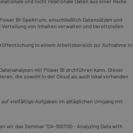
elationale und nicht relationale Daten aus einer Reihe
n Power BI-Spektrum, einschließlich Datensätzen und
Verteilung von Inhalten verwalten und bereitstellen
eröffentlichung in einem Arbeitsbereich zur Aufnahme in
 Datenanalysen mit Power BI drchführen kann. Dieser
eren, die sowohl in der Cloud als auch lokal vorhanden
 auf vielfältige Aufgaben im alltäglichen Umgang mit
n wir das Seminar "DA-100T00 - Analyzing Data with