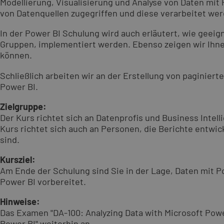
Modellierung, Visualisierung und Analyse von Daten mit 
von Datenquellen zugegriffen und diese verarbeitet we
In der Power BI Schulung wird auch erläutert, wie geei
Gruppen, implementiert werden. Ebenso zeigen wir Ihnen
können.
Schließlich arbeiten wir an der Erstellung von paginier
Power BI.
Zielgruppe:
Der Kurs richtet sich an Datenprofis und Business Inte
Kurs richtet sich auch an Personen, die Berichte entwic
sind.
Kursziel:
Am Ende der Schulung sind Sie in der Lage, Daten mit Pow
Power BI vorbereitet.
Hinweise:
Das Examen "DA-100: Analyzing Data with Microsoft Powe
Power BI" weiterhin an.