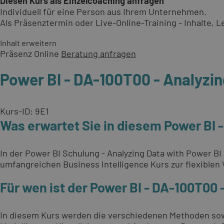
Diesen Kurs als Einzelcoaching anfragen
Individuell für eine Person aus Ihrem Unternehmen.
Als Präsenztermin oder Live-Online-Training - Inhalte,
Inhalt erweitern
Präsenz
Online
Beratung anfragen
Power BI - DA-100T00 - Analyzin
Kurs-ID: 9E1
Was erwartet Sie in diesem Power BI 
In der Power BI Schulung - Analyzing Data with Power B
umfangreichen Business Intelligence Kurs zur flexible
Für wen ist der Power BI - DA-100T00 
In diesem Kurs werden die verschiedenen Methoden sowi