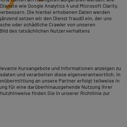
ienste wie Google Analytics 4 und Microsoft Clarity.
 verbessern. Die hierbei erhobenen Daten werden
gänzend setzen wir den Dienst fraud0 ein, der uns
rische oder schädliche Crawler von unseren
 Bild des tatsächlichen Nutzerverhaltens
relevante Kursangebote und Informationen anzeigen zu
daten und verarbeiten diese eigenverantwortlich. In
nübermittlung an unsere Partner erfolgt teilweise in
tung für eine darüberhinausgehende Nutzung Ihrer
hutzhinweise finden Sie in unserer Richtlinie zur