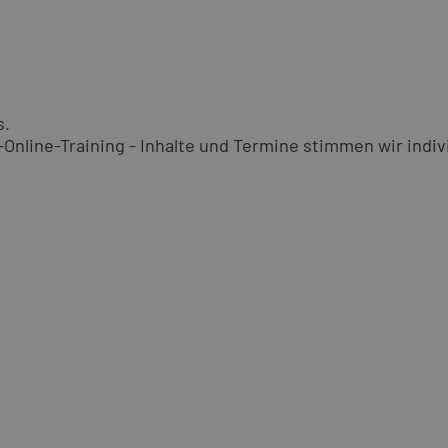
s.
nline-Training - Inhalte und Termine stimmen wir indivi