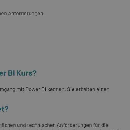
chen Anforderungen.
er BI Kurs?
Umgang mit Power BI kennen. Sie erhalten einen
et?
tlichen und technischen Anforderungen für die