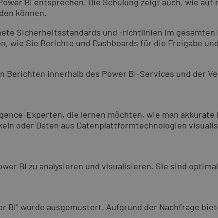
Power BI entsprechen. Die Schulung zeigt auch, wie auf r
rden können.
gnete Sicherheitsstandards und -richtlinien im gesamte
, wie Sie Berichte und Dashboards für die Freigabe und 
ten Berichten innerhalb des Power BI-Services und der V
lligence-Experten, die lernen möchten, wie man akkurate
keln oder Daten aus Datenplattformtechnologien visualisi
er BI zu analysieren und visualisieren. Sie sind optimal
r BI" wurde ausgemustert. Aufgrund der Nachfrage biete