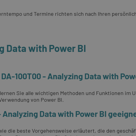
 Lerntempo und Termine richten sich nach Ihren persönli
g Data with Power BI
- DA-100T00 - Analyzing Data with Pow
I lernen Sie alle wichtigen Methoden und Funktionen im 
n Verwendung von Power BI.
- Analyzing Data with Power BI geeign
e die beste Vorgehensweise erläutert, die den geschäf