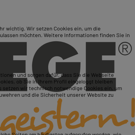
r wichtig. Wir setzen Cookies ein, um die
zulassen möchten. Weitere Informationen finden Sie in
ktionen und sorgen dafür, dass Sie die Webseite
ies, ob Sie in Ihrem Profil eingeloggt bleiben
 setzen wir technisch notwendige Cookies ein, um
zuwehren und die Sicherheit unserer Website zu
elche Seiten am häufigsten aufgerufen werden, wie