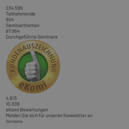
234.599
Teilnehmende
904
Seminarthemen
97.964
Durchgeführte Seminare
4,8
/5
10.638
eKomi Bewertungen
Melden Sie sich für unseren Newsletter an
Vorname