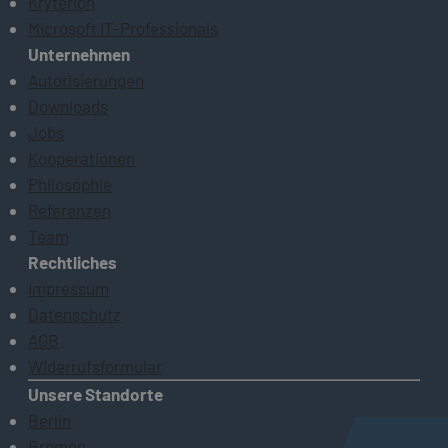
Kryterion
Microsoft IT-Professionals
Unternehmen
Autorisierungen
Downloads
Jobs
Kooperationen
Philosophie
Referenzen
Team
Rechtliches
Impressum
Datenschutz
AGB
Widerrufsformular
Unsere Standorte
Berlin
Bremen