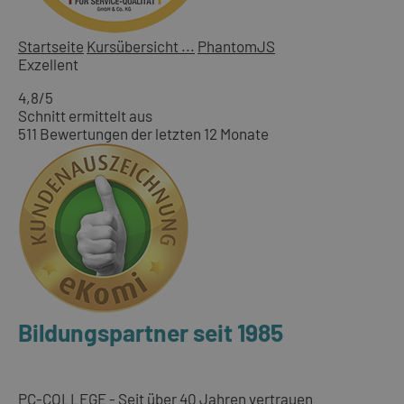
Startseite
Kursübersicht ...
PhantomJS
Exzellent
4,8
/5
Schnitt ermittelt aus
511 Bewertungen der letzten 12 Monate
Bildungspartner seit 1985
PC-COLLEGE - Seit über 40 Jahren vertrauen