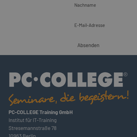
Nachname
E-Mail-Adresse
Absenden
PC-COLLEGE Training GmbH
Institut für IT-Training
Stresemannstraße 78
10963 Berlin