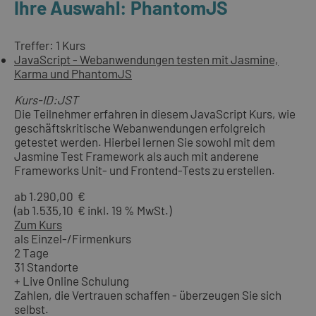
Ihre Auswahl: PhantomJS
Treffer: 1 Kurs
JavaScript - Webanwendungen testen mit Jasmine,
Karma und PhantomJS
Kurs-ID:JST
Die Teilnehmer erfahren in diesem JavaScript Kurs, wie
geschäftskritische Webanwendungen erfolgreich
getestet werden. Hierbei lernen Sie sowohl mit dem
Jasmine Test Framework als auch mit anderene
Frameworks Unit- und Frontend-Tests zu erstellen.
ab 1.290,00 €
(ab 1.535,10 € inkl. 19 % MwSt.)
Zum Kurs
als Einzel-/Firmenkurs
2 Tage
31 Standorte
+ Live Online Schulung
Zahlen, die Vertrauen schaffen - überzeugen Sie sich
selbst.