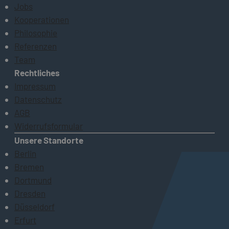
Jobs
Kooperationen
Philosophie
Referenzen
Team
Rechtliches
Impressum
Datenschutz
AGB
Widerrufsformular
Unsere Standorte
Berlin
Bremen
Dortmund
Dresden
Düsseldorf
Erfurt