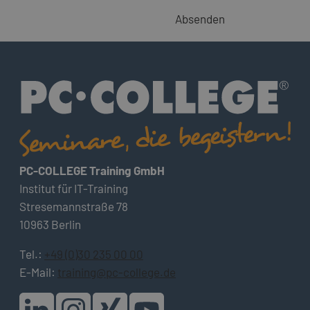
Absenden
PC-COLLEGE Training GmbH
Institut für IT-Training
Stresemannstraße 78
10963 Berlin
Tel.:
+49 (0)30 235 00 00
E-Mail:
training@pc-college.de