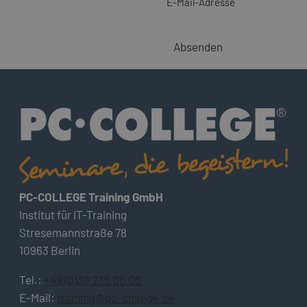
E-Mail-Adresse
Absenden
PC-COLLEGE Training GmbH
Institut für IT-Training
Stresemannstraße 78
10963 Berlin
Tel.:
+49 (0)30 235 00 00
E-Mail:
training@pc-college.de