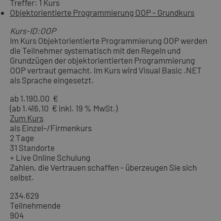
Treffer: 1 Kurs
Objektorientierte Programmierung OOP - Grundkurs
Kurs-ID:OOP
Im Kurs Objektorientierte Programmierung OOP werden
die Teilnehmer systematisch mit den Regeln und
Grundzügen der objektorientierten Programmierung
OOP vertraut gemacht. Im Kurs wird Visual Basic .NET
als Sprache eingesetzt.
ab 1.190,00 €
(ab 1.416,10 € inkl. 19 % MwSt.)
Zum Kurs
als Einzel-/Firmenkurs
2 Tage
31 Standorte
+ Live Online Schulung
Zahlen, die Vertrauen schaffen - überzeugen Sie sich
selbst.
234.629
Teilnehmende
904