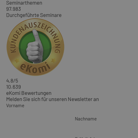
Seminarthemen
97.983
Durchgeführte Seminare
4,8
/5
10.639
eKomi Bewertungen
Melden Sie sich für unseren Newsletter an
Vorname
Nachname