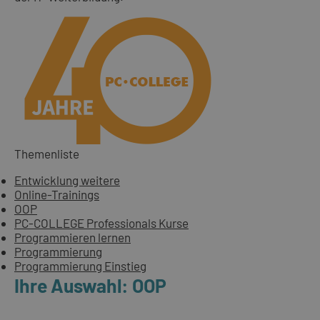
Themenliste
Entwicklung weitere
Online-Trainings
OOP
PC-COLLEGE Professionals Kurse
Programmieren lernen
Programmierung
Programmierung Einstieg
Ihre Auswahl: OOP