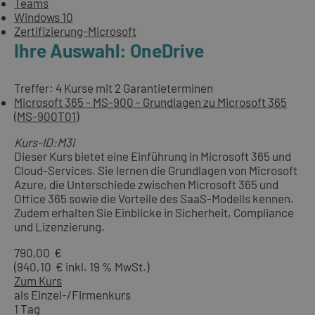
Teams
Windows 10
Zertifizierung-Microsoft
Ihre Auswahl: OneDrive
Treffer: 4 Kurse mit 2 Garantieterminen
Microsoft 365 - MS-900 - Grundlagen zu Microsoft 365
(MS-900T01)
Kurs-ID:M3I
Dieser Kurs bietet eine Einführung in Microsoft 365 und
Cloud-Services. Sie lernen die Grundlagen von Microsoft
Azure, die Unterschiede zwischen Microsoft 365 und
Office 365 sowie die Vorteile des SaaS-Modells kennen.
Zudem erhalten Sie Einblicke in Sicherheit, Compliance
und Lizenzierung.
790,00 €
(940,10 € inkl. 19 % MwSt.)
Zum Kurs
als Einzel-/Firmenkurs
1 Tag