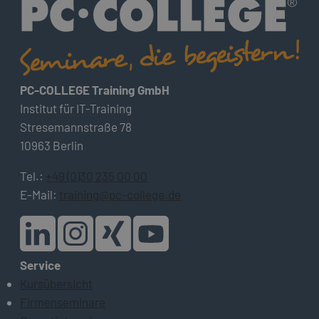
PC-COLLEGE Training GmbH
Institut für IT-Training
Stresemannstraße 78
10963 Berlin
Tel.:
+49 (0)30 235 00 00
E-Mail:
training@pc-college.de
Service
Kursübersicht
Firmenseminare