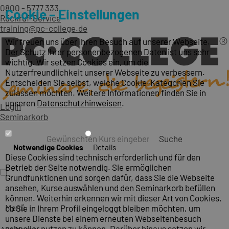
0800 - 5777 333
Cookie – Einstellungen
Rückruf-Service
training@pc-college.de
Wir freuen uns über Ihren Besuch auf unserer Webseite.
Der Schutz Ihrer personenbezogenen Daten ist uns sehr
wichtig. Wir setzen Cookies ein, um die
Nutzerfreundlichkeit unserer Webseite zu verbessern.
Entscheiden Sie selbst, welche Cookie-Kategorien Sie
zulassen möchten. Weitere Informationen finden Sie in
unseren
Datenschutzhinweisen
.
Login
Seminarkorb
Suche
Notwendige Cookies
Details
Diese Cookies sind technisch erforderlich und für den
Betrieb der Seite notwendig. Sie ermöglichen
Grundfunktionen und sorgen dafür, dass Sie die Webseite
ansehen, Kurse auswählen und den Seminarkorb befüllen
können. Weiterhin erkennen wir mit dieser Art von Cookies,
Menü
ob Sie in Ihrem Profil eingeloggt bleiben möchten, um
unsere Dienste bei einem erneuten Webseitenbesuch
schneller nutzen zu können. Darüber hinaus setzen wir