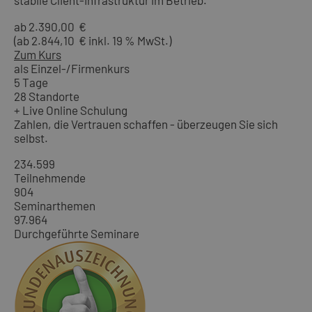
stabile Client-Infrastruktur im Betrieb.
ab 2.390,00 €
(ab 2.844,10 € inkl. 19 % MwSt.)
Zum Kurs
als Einzel-/Firmenkurs
5 Tage
28 Standorte
+ Live Online Schulung
Zahlen, die Vertrauen schaffen - überzeugen Sie sich
selbst.
234.599
Teilnehmende
904
Seminarthemen
97.964
Durchgeführte Seminare