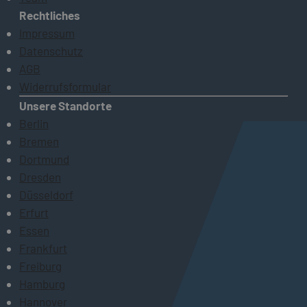
Rechtliches
Impressum
Datenschutz
AGB
Widerrufsformular
Unsere Standorte
Berlin
Bremen
Dortmund
Dresden
Düsseldorf
Erfurt
Essen
Frankfurt
Freiburg
Hamburg
Hannover