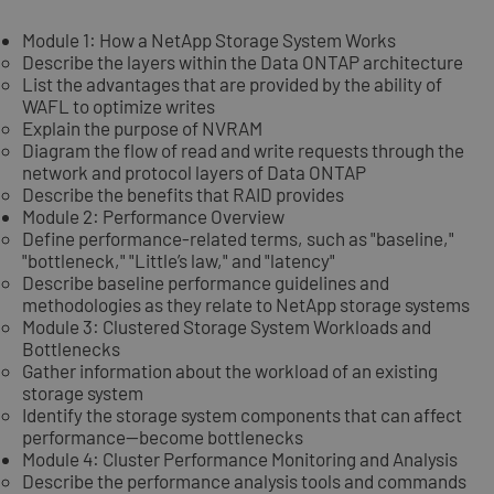
Module 1: How a NetApp Storage System Works
Describe the layers within the Data ONTAP architecture
List the advantages that are provided by the ability of
WAFL to optimize writes
Explain the purpose of NVRAM
Diagram the flow of read and write requests through the
network and protocol layers of Data ONTAP
Describe the benefits that RAID provides
Module 2: Performance Overview
Define performance-related terms, such as "baseline,"
"bottleneck," "Little’s law," and "latency"
Describe baseline performance guidelines and
methodologies as they relate to NetApp storage systems
Module 3: Clustered Storage System Workloads and
Bottlenecks
Gather information about the workload of an existing
storage system
Identify the storage system components that can affect
performance—become bottlenecks
Module 4: Cluster Performance Monitoring and Analysis
Describe the performance analysis tools and commands