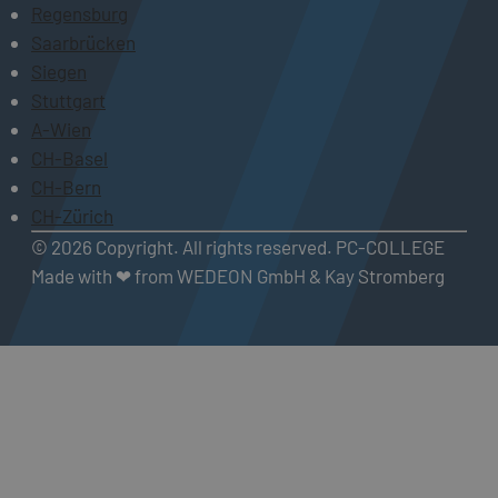
Regensburg
Saarbrücken
Siegen
Stuttgart
A-Wien
CH-Basel
CH-Bern
CH-Zürich
© 2026 Copyright. All rights reserved. PC-COLLEGE
Made with ❤ from WEDEON GmbH & Kay Stromberg