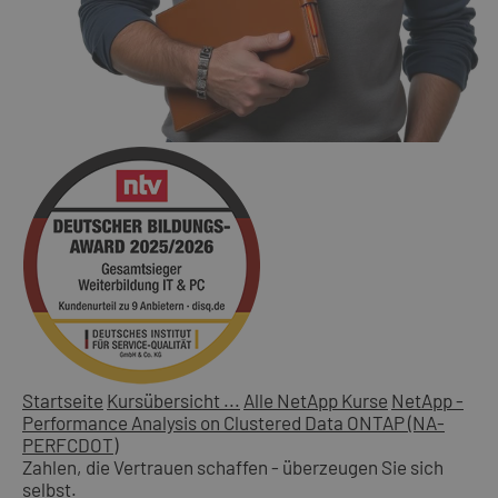
Startseite
Kursübersicht ...
Alle NetApp Kurse
NetApp -
Performance Analysis on Clustered Data ONTAP (NA-
PERFCDOT)
Zahlen, die Vertrauen schaffen - überzeugen Sie sich
selbst.