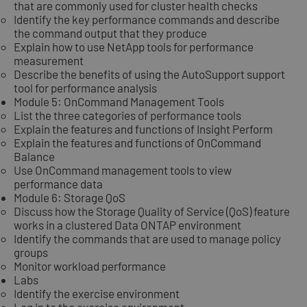
that are commonly used for cluster health checks
Identify the key performance commands and describe
the command output that they produce
Explain how to use NetApp tools for performance
measurement
Describe the benefits of using the AutoSupport support
tool for performance analysis
Module 5: OnCommand Management Tools
List the three categories of performance tools
Explain the features and functions of Insight Perform
Explain the features and functions of OnCommand
Balance
Use OnCommand management tools to view
performance data
Module 6: Storage QoS
Discuss how the Storage Quality of Service (QoS) feature
works in a clustered Data ONTAP environment
Identify the commands that are used to manage policy
groups
Monitor workload performance
Labs
Identify the exercise environment
Log in to the exercise environment