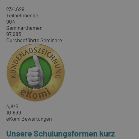
234.629
Teilnehmende
904
Seminarthemen
97.983
Durchgeführte Seminare
4,8
/5
10.639
eKomi Bewertungen
Unsere Schulungsformen kurz