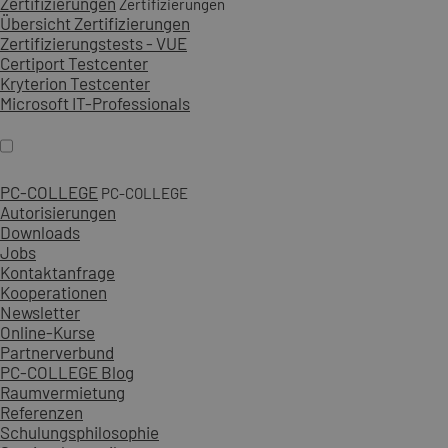
Zertifizierungen
Zertifizierungen
Übersicht Zertifizierungen
Zertifizierungstests - VUE
Certiport Testcenter
Kryterion Testcenter
Microsoft IT-Professionals
PC-COLLEGE
PC-COLLEGE
Autorisierungen
Downloads
Jobs
Kontaktanfrage
Kooperationen
Newsletter
Online-Kurse
Partnerverbund
PC-COLLEGE Blog
Raumvermietung
Referenzen
Schulungsphilosophie