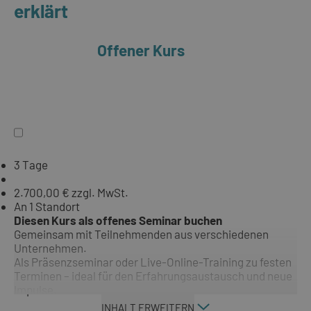
erklärt
Offener Kurs
3 Tage
2.700,00 € zzgl. MwSt.
An 1 Standort
Diesen Kurs als offenes Seminar buchen
Gemeinsam mit Teilnehmenden aus verschiedenen
Unternehmen.
Als Präsenzseminar oder Live-Online-Training zu festen
Terminen – ideal für den Erfahrungsaustausch und neue
Impulse.
INHALT ERWEITERN