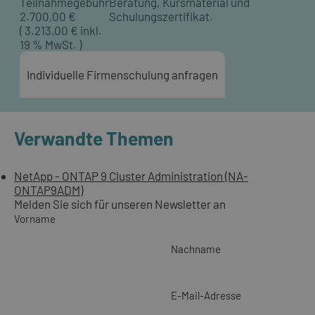
Teilnahmegebühr
Beratung, Kursmaterial und
2.700,00
€
Schulungszertifikat.
(
3.213,00
€ inkl.
19 % MwSt. )
Individuelle Firmenschulung anfragen
Verwandte Themen
NetApp - ONTAP 9 Cluster Administration (NA-
ONTAP9ADM)
Melden Sie sich für unseren Newsletter an
Vorname
Nachname
E-Mail-Adresse