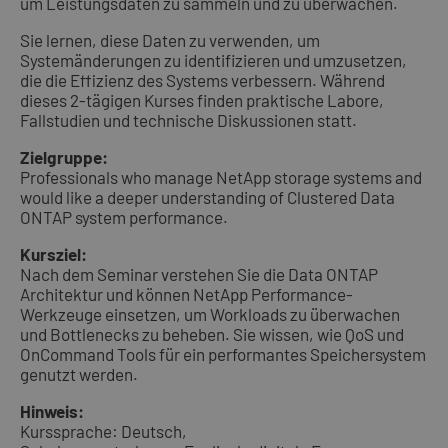
um Leistungsdaten zu sammeln und zu überwachen.
Sie lernen, diese Daten zu verwenden, um
Systemänderungen zu identifizieren und umzusetzen,
die die Effizienz des Systems verbessern. Während
dieses 2-tägigen Kurses finden praktische Labore,
Fallstudien und technische Diskussionen statt.
Zielgruppe:
Professionals who manage NetApp storage systems and
would like a deeper understanding of Clustered Data
ONTAP system performance.
Kursziel:
Nach dem Seminar verstehen Sie die Data ONTAP
Architektur und können NetApp Performance-
Werkzeuge einsetzen, um Workloads zu überwachen
und Bottlenecks zu beheben. Sie wissen, wie QoS und
OnCommand Tools für ein performantes Speichersystem
genutzt werden.
Hinweis:
Kurssprache: Deutsch,