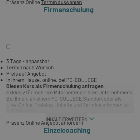
Präsenz
Online
Termin auswählen
Firmenschulung
3 Tage - anpassbar
Termin nach Wunsch
Preis auf Angebot
In ihrem Hause, online, bei PC-COLLEGE
Diesen Kurs als Firmenschulung anfragen
Exklusiv für mehrere Mitarbeitende Ihres Unternehmens.
Bei Ihnen, an einem PC-COLLEGE Standort oder als
Live-Online-Training - Inhalte und Termine stimmen wir
individuell ab.
INHALT ERWEITERN
Präsenz
Online
Angebot anfordern
Einzelcoaching