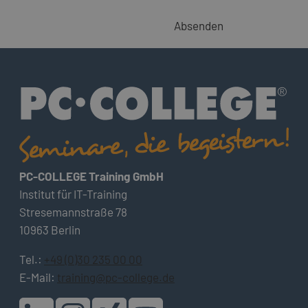
Absenden
PC-COLLEGE Training GmbH
Institut für IT-Training
Stresemannstraße 78
10963 Berlin
Tel.:
+49 (0)30 235 00 00
E-Mail:
training@pc-college.de