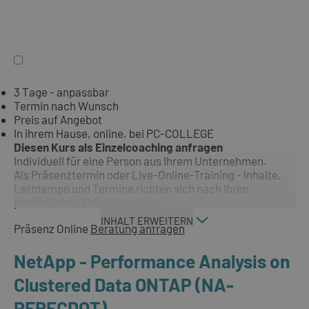
3 Tage - anpassbar
Termin nach Wunsch
Preis auf Angebot
In ihrem Hause, online, bei PC-COLLEGE
Diesen Kurs als Einzelcoaching anfragen
Individuell für eine Person aus Ihrem Unternehmen.
Als Präsenztermin oder Live-Online-Training - Inhalte,
Lerntempo und Termine richten sich nach Ihren
persönlichen Anforderungen.
INHALT ERWEITERN
Präsenz
Online
Beratung anfragen
NetApp - Performance Analysis on
Clustered Data ONTAP (NA-
PERFCDOT)