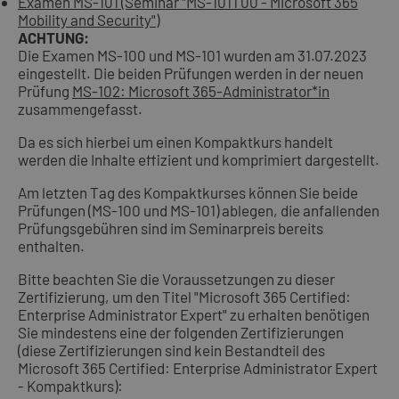
Examen MS-101 (Seminar "MS-101T00 - Microsoft 365
Mobility and Security")
ACHTUNG:
Die Examen MS-100 und MS-101 wurden am 31.07.2023
eingestellt. Die beiden Prüfungen werden in der neuen
Prüfung
MS-102: Microsoft 365-Administrator*in
zusammengefasst.
Da es sich hierbei um einen Kompaktkurs handelt
werden die Inhalte effizient und komprimiert dargestellt.
Am letzten Tag des Kompaktkurses können Sie beide
Prüfungen (MS-100 und MS-101) ablegen, die anfallenden
Prüfungsgebühren sind im Seminarpreis bereits
enthalten.
Bitte beachten Sie die Voraussetzungen zu dieser
Zertifizierung, um den Titel "Microsoft 365 Certified:
Enterprise Administrator Expert" zu erhalten benötigen
Sie mindestens eine der folgenden Zertifizierungen
(diese Zertifizierungen sind kein Bestandteil des
Microsoft 365 Certified: Enterprise Administrator Expert
- Kompaktkurs):