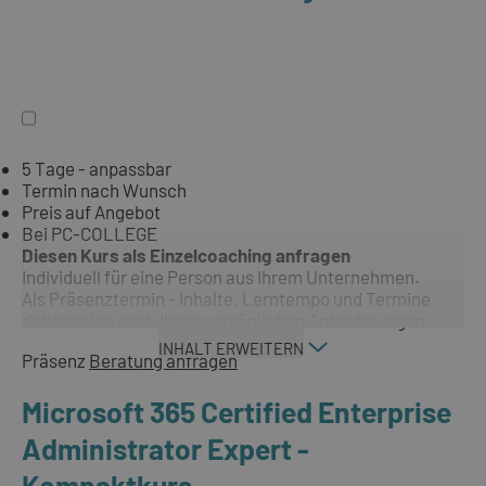
5 Tage - anpassbar
Termin nach Wunsch
Preis auf Angebot
Bei PC-COLLEGE
Diesen Kurs als Einzelcoaching anfragen
Individuell für eine Person aus Ihrem Unternehmen.
Als Präsenztermin - Inhalte, Lerntempo und Termine
richten sich nach Ihren persönlichen Anforderungen.
INHALT ERWEITERN
Präsenz
Beratung anfragen
Microsoft 365 Certified Enterprise
Administrator Expert -
Kompaktkurs