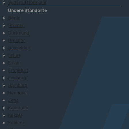
Widerrufsformular
Unsere Standorte
Berlin
Bremen
Dortmund
Dresden
Düsseldorf
Erfurt
Essen
Frankfurt
Freiburg
Hamburg
Hannover
Jena
Karlsruhe
Kassel
Koblenz