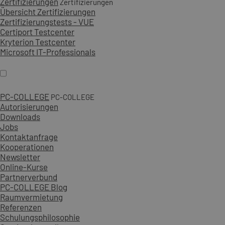
Zertifizierungen
Zertifizierungen
Übersicht Zertifizierungen
Zertifizierungstests - VUE
Certiport Testcenter
Kryterion Testcenter
Microsoft IT-Professionals
PC-COLLEGE
PC-COLLEGE
Autorisierungen
Downloads
Jobs
Kontaktanfrage
Kooperationen
Newsletter
Online-Kurse
Partnerverbund
PC-COLLEGE Blog
Raumvermietung
Referenzen
Schulungsphilosophie