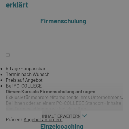
erklärt
Firmenschulung
5 Tage - anpassbar
Termin nach Wunsch
Preis auf Angebot
Bei PC-COLLEGE
Diesen Kurs als Firmenschulung anfragen
Exklusiv für mehrere Mitarbeitende Ihres Unternehmens.
Bei Ihnen oder an einem PC-COLLEGE Standort– Inhalte
und Termine stimmen wir individuell ab.
INHALT ERWEITERN
Präsenz
Angebot anfordern
Einzelcoaching