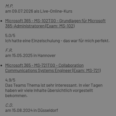
M.P.
am 09.07.2026 als Live-Online-Kurs
Microsoft 365 - MS-102T00 - Grundlagen für Microsoft
365-Administratoren (Exam: MS-102)
5,0
/5
Ich hatte eine Einzelschulung - das war für mich perfekt.
F.R.
am 15.05.2025 in Hannover
Microsoft 365 - MS-721T00 - Collaboration
Communications Systems Engineer (Exam: MS-721)
4,9
/5
Das Teams Thema ist sehr interessant. In vier Tagen
haben wir viele Inhalte übersichtlich vorgestellt
bekommen.
C.D.
am 15.08.2024 in Düsseldorf