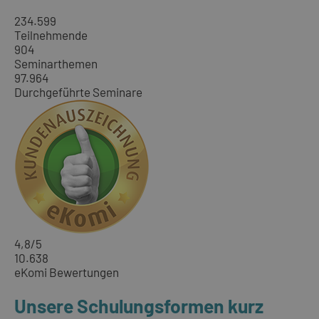
234.599
Teilnehmende
904
Seminarthemen
97.964
Durchgeführte Seminare
4,8
/5
10.638
eKomi Bewertungen
Unsere Schulungsformen kurz