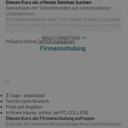
Diesen Kurs als offenes Seminar buchen
Gemeinsam mit Teilnehmenden aus verschiedenen
Unternehmen.
Als Präsenzseminar oder Live-Online-Training zu festen
Terminen – ideal für den Erfahrungsaustausch und neue
Impulse.
INHALT ERWEITERN
Präsenz
Online
Termin auswählen
Firmenschulung
3 Tage - anpassbar
Termin nach Wunsch
Preis auf Angebot
In ihrem Hause, online, bei PC-COLLEGE
Diesen Kurs als Firmenschulung anfragen
Exklusiv für mehrere Mitarbeitende Ihres Unternehmens.