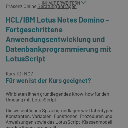
INHALT ERWEITERN
Präsenz
Online
Beratung anfragen
HCL/IBM Lotus Notes Domino -
Fortgeschrittene
Anwendungsentwicklung und
Datenbankprogrammierung mit
LotusScript
Kurs-ID: NO7
Für wen ist der Kurs geeignet?
Wir bieten Ihnen grundlegendes Know-how für den
Umgang mit LotusScript.
Die wesentlichen Sprachgrundlagen wie Datentypen,
Konstanten, Variablen, Funktionen, Prozeduren und
Anweisungen sowie das LotusScript-Klassenmodell
werden Ihnen vorgestellt.