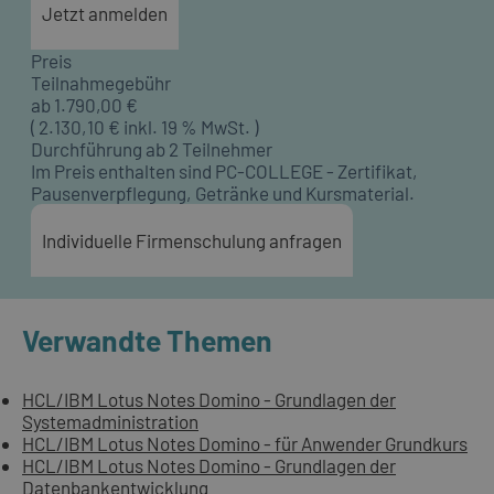
Jetzt anmelden
Preis
Teilnahmegebühr
ab
1.790,00
€
(
2.130,10
€ inkl. 19 % MwSt. )
Durchführung ab 2 Teilnehmer
Im Preis enthalten sind PC-COLLEGE - Zertifikat,
Pausenverpflegung, Getränke und Kursmaterial.
Individuelle Firmenschulung anfragen
Verwandte Themen
HCL/IBM Lotus Notes Domino - Grundlagen der
Systemadministration
HCL/IBM Lotus Notes Domino - für Anwender Grundkurs
HCL/IBM Lotus Notes Domino - Grundlagen der
Datenbankentwicklung