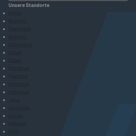
Unsere Standorte
Berlin
Bremen
Dortmund
Dresden
Düsseldorf
Erfurt
Essen
Frankfurt
Freiburg
Hamburg
Hannover
Jena
Karlsruhe
Kassel
Koblenz
Köln