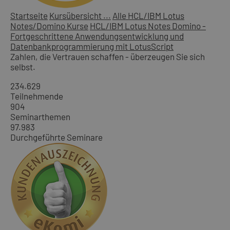
Startseite
Kursübersicht ...
Alle HCL/IBM Lotus
Notes/Domino Kurse
HCL/IBM Lotus Notes Domino -
Fortgeschrittene Anwendungsentwicklung und
Datenbankprogrammierung mit LotusScript
Zahlen, die Vertrauen schaffen - überzeugen Sie sich
selbst.
234.629
Teilnehmende
904
Seminarthemen
97.983
Durchgeführte Seminare