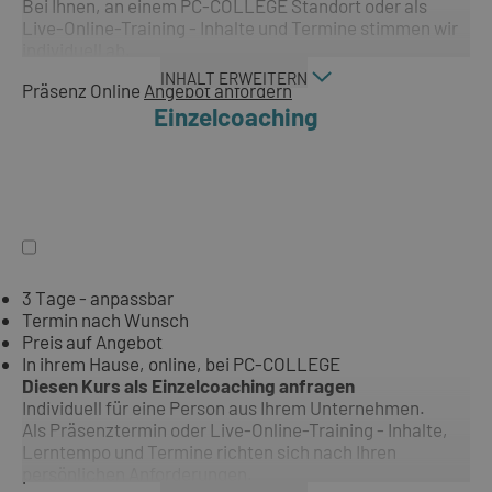
Bei Ihnen, an einem PC-COLLEGE Standort oder als
Live-Online-Training - Inhalte und Termine stimmen wir
individuell ab.
INHALT ERWEITERN
Präsenz
Online
Angebot anfordern
Einzelcoaching
3 Tage - anpassbar
Termin nach Wunsch
Preis auf Angebot
In ihrem Hause, online, bei PC-COLLEGE
Diesen Kurs als Einzelcoaching anfragen
Individuell für eine Person aus Ihrem Unternehmen.
Als Präsenztermin oder Live-Online-Training - Inhalte,
Lerntempo und Termine richten sich nach Ihren
persönlichen Anforderungen.