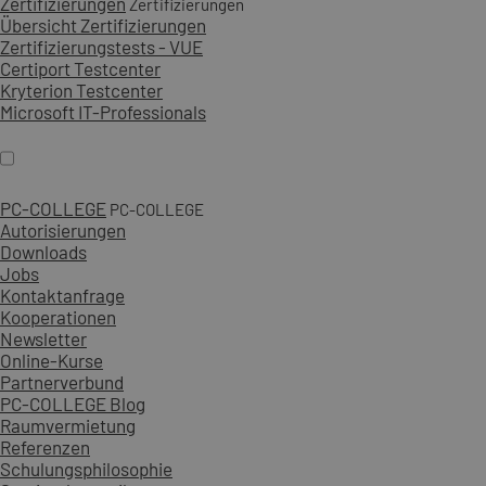
Zertifizierungen
Zertifizierungen
Übersicht Zertifizierungen
Zertifizierungstests - VUE
Certiport Testcenter
Kryterion Testcenter
Microsoft IT-Professionals
PC-COLLEGE
PC-COLLEGE
Autorisierungen
Downloads
Jobs
Kontaktanfrage
Kooperationen
Newsletter
Online-Kurse
Partnerverbund
PC-COLLEGE Blog
Raumvermietung
Referenzen
Schulungsphilosophie