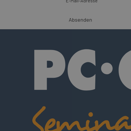
E-Mail-Adresse
Absenden