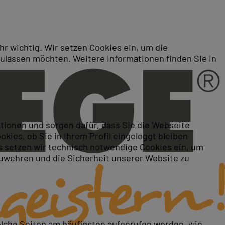
r wichtig. Wir setzen Cookies ein, um die
zulassen möchten. Weitere Informationen finden Sie in
ktionen und sorgen dafür, dass Sie die Webseite
ies, ob Sie in Ihrem Profil eingeloggt bleiben
 setzen wir technisch notwendige Cookies ein, um
zuwehren und die Sicherheit unserer Website zu
elche Seiten am häufigsten aufgerufen werden, wie