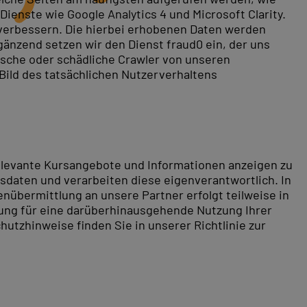
ienste wie Google Analytics 4 und Microsoft Clarity.
 verbessern. Die hierbei erhobenen Daten werden
gänzend setzen wir den Dienst fraud0 ein, der uns
rische oder schädliche Crawler von unseren
 Bild des tatsächlichen Nutzerverhaltens
relevante Kursangebote und Informationen anzeigen zu
daten und verarbeiten diese eigenverantwortlich. In
nübermittlung an unsere Partner erfolgt teilweise in
tung für eine darüberhinausgehende Nutzung Ihrer
hutzhinweise finden Sie in unserer Richtlinie zur