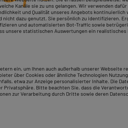
elche Kanäle sie zu uns gelangen. Wir verwenden dafür D
ndlichkeit und Qualität unseres Angebots kontinuierlich
nicht dazu genutzt, Sie persönlich zu identifizieren. Er
ifizieren und automatisierten Bot-Traffic sowie betrüge
ass unsere statistischen Auswertungen ein realistisches
ietern ein, um Ihnen auch außerhalb unserer Webseite 
ieter über Cookies oder ähnliche Technologien Nutzungs
lls, etwa zur Anzeige personalisierter Inhalte. Die Date
er Privatsphäre. Bitte beachten Sie, dass die Verantwor
tionen zur Verarbeitung durch Dritte sowie deren Datensc