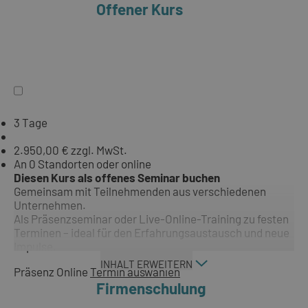
Offener Kurs
3 Tage
2.950,00 € zzgl. MwSt.
An 0 Standorten oder online
Diesen Kurs als offenes Seminar buchen
Gemeinsam mit Teilnehmenden aus verschiedenen
Unternehmen.
Als Präsenzseminar oder Live-Online-Training zu festen
Terminen – ideal für den Erfahrungsaustausch und neue
Impulse.
INHALT ERWEITERN
Präsenz
Online
Termin auswählen
Firmenschulung