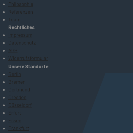
Philosophie
Referenzen
Team
Rechtliches
Impressum
Datenschutz
AGB
Widerrufsformular
Unsere Standorte
Berlin
Bremen
Dortmund
Dresden
Düsseldorf
Erfurt
Essen
Frankfurt