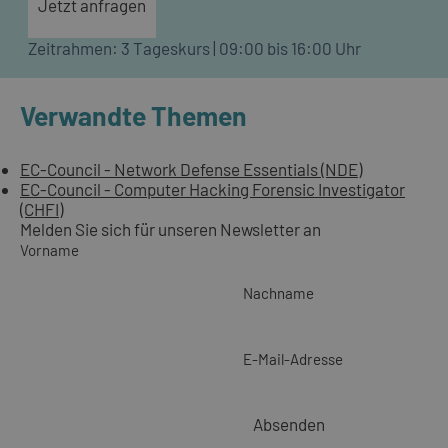
Jetzt anfragen
Zeitrahmen: 3 Tageskurs | 09:00 bis 16:00 Uhr
Verwandte Themen
EC-Council - Network Defense Essentials (NDE)
EC-Council - Computer Hacking Forensic Investigator
(CHFI)
Melden Sie sich für unseren Newsletter an
Vorname
Nachname
E-Mail-Adresse
Absenden