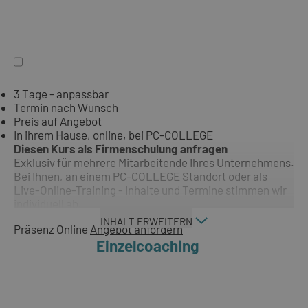
3 Tage - anpassbar
Termin nach Wunsch
Preis auf Angebot
In ihrem Hause, online, bei PC-COLLEGE
Diesen Kurs als Firmenschulung anfragen
Exklusiv für mehrere Mitarbeitende Ihres Unternehmens.
Bei Ihnen, an einem PC-COLLEGE Standort oder als
Live-Online-Training - Inhalte und Termine stimmen wir
individuell ab.
INHALT ERWEITERN
Präsenz
Online
Angebot anfordern
Einzelcoaching