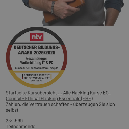
Startseite
Kursübersicht ...
Alle Hacking Kurse
EC-
Council - Ethical Hacking Essentials (EHE)
Zahlen, die Vertrauen schaffen - überzeugen Sie sich
selbst.
234.599
Teilnehmende