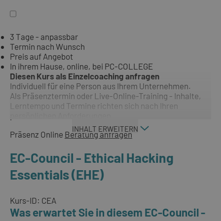
3 Tage - anpassbar
Termin nach Wunsch
Preis auf Angebot
In ihrem Hause, online, bei PC-COLLEGE
Diesen Kurs als Einzelcoaching anfragen
Individuell für eine Person aus Ihrem Unternehmen.
Als Präsenztermin oder Live-Online-Training - Inhalte,
Lerntempo und Termine richten sich nach Ihren
persönlichen Anforderungen.
INHALT ERWEITERN
Präsenz
Online
Beratung anfragen
EC-Council - Ethical Hacking
Essentials (EHE)
Kurs-ID: CEA
Was erwartet Sie in diesem EC-Council -