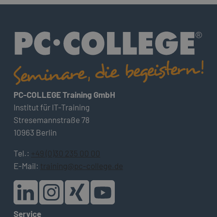
PC-COLLEGE Training GmbH
Institut für IT-Training
Stresemannstraße 78
10963 Berlin
Tel.:
+49 (0)30 235 00 00
E-Mail:
training@pc-college.de
Service