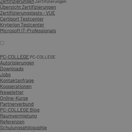
Zertifizierungen
Zertifizierungen
Übersicht Zertifizierungen
Zertifizierungstests - VUE
Certiport Testcenter
Kryterion Testcenter
Microsoft IT-Professionals
PC-COLLEGE
PC-COLLEGE
Autorisierungen
Downloads
Jobs
Kontaktanfrage
Kooperationen
Newsletter
Online-Kurse
Partnerverbund
PC-COLLEGE Blog
Raumvermietung
Referenzen
Schulungsphilosophie