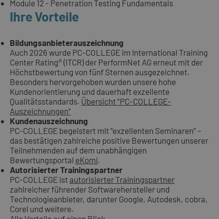
Module 12 - Penetration Testing Fundamentals
Ihre Vorteile
Bildungsanbieterauszeichnung
Auch 2026 wurde PC-COLLEGE im International Training
Center Rating® (ITCR) der PerformNet AG erneut mit der
Höchstbewertung von fünf Sternen ausgezeichnet.
Besonders hervorgehoben wurden unsere hohe
Kundenorientierung und dauerhaft exzellente
Qualitätsstandards.
Übersicht "PC-COLLEGE-
Auszeichnungen"
Kundenauszeichnung
PC-COLLEGE begeistert mit "exzellenten Seminaren" –
das bestätigen zahlreiche positive Bewertungen unserer
Teilnehmenden auf dem unabhängigen
Bewertungsportal
eKomi
.
Autorisierter Trainingspartner
PC-COLLEGE ist
autorisierter Trainingspartner
zahlreicher führender Softwarehersteller und
Technologieanbieter, darunter Google, Autodesk, cobra,
Corel und weitere.
Alle Vorteile auf einen Blick