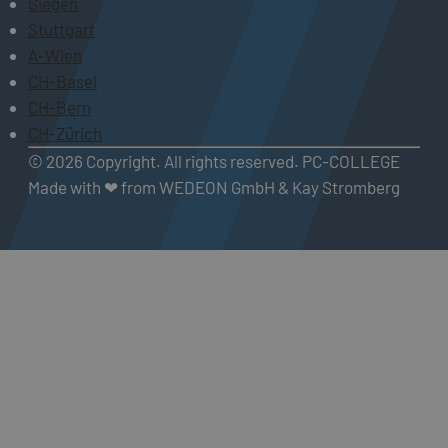
Siegen
Stuttgart
A-Wien
CH-Basel
CH-Bern
CH-Zürich
© 2026 Copyright. All rights reserved. PC-COLLEGE
Made with ❤ from WEDEON GmbH & Kay Stromberg