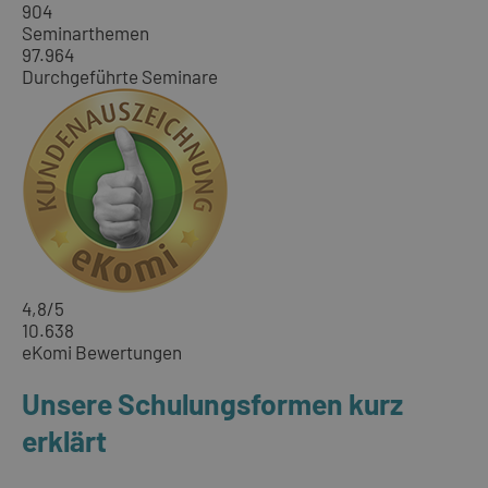
904
Seminarthemen
97.964
Durchgeführte Seminare
4,8
/5
10.638
eKomi Bewertungen
Unsere Schulungsformen kurz
erklärt